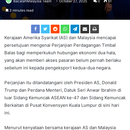
BacalahMalaysia Team
October 27, 2025
0
61
3 minutes read
Kerajaan Amerika Syarikat (AS) dan Malaysia mencapai
persetujuan mengenai Perjanjian Perdagangan Timbal
Balas bagi memperkukuh hubungan ekonomi dua hala,
yang akan memberi akses pasaran belum pernah berlaku
sebelum ini kepada pengeksport kedua-dua negara.
Perjanjian itu ditandatangani oleh Presiden AS, Donald
Trump dan Perdana Menteri, Datuk Seri Anwar Ibrahim di
luar Sidang Kemuncak ASEAN ke-47 dan Sidang Kemuncak
Berkaitan di Pusat Konvensyen Kuala Lumpur di sini hari
ini.
Menurut kenyataan bersama kerajaan AS dan Malaysia