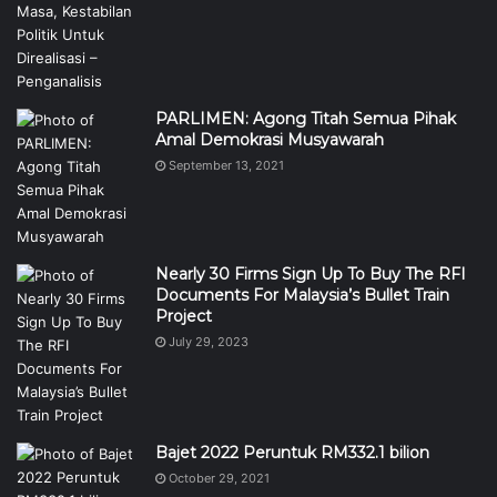
PARLIMEN: Agong Titah Semua Pihak
Amal Demokrasi Musyawarah
September 13, 2021
Nearly 30 Firms Sign Up To Buy The RFI
Documents For Malaysia’s Bullet Train
Project
July 29, 2023
Bajet 2022 Peruntuk RM332.1 bilion
October 29, 2021