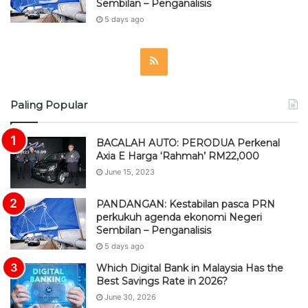
Sembilan – Penganalisis
5 days ago
R
S
Paling Popular
S
BACALAH AUTO: PERODUA Perkenal
Axia E Harga ‘Rahmah’ RM22,000
June 15, 2023
PANDANGAN: Kestabilan pasca PRN
perkukuh agenda ekonomi Negeri
Sembilan – Penganalisis
5 days ago
Which Digital Bank in Malaysia Has the
Best Savings Rate in 2026?
June 30, 2026