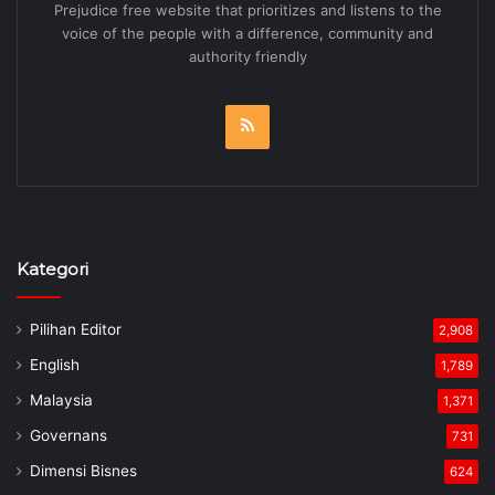
Prejudice free website that prioritizes and listens to the
voice of the people with a difference, community and
authority friendly
RSS
Kategori
Pilihan Editor
2,908
English
1,789
Malaysia
1,371
Governans
731
Dimensi Bisnes
624