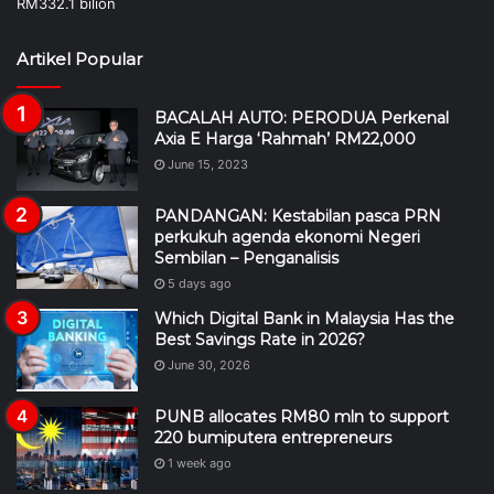
Artikel Popular
BACALAH AUTO: PERODUA Perkenal
Axia E Harga ‘Rahmah’ RM22,000
June 15, 2023
PANDANGAN: Kestabilan pasca PRN
perkukuh agenda ekonomi Negeri
Sembilan – Penganalisis
5 days ago
Which Digital Bank in Malaysia Has the
Best Savings Rate in 2026?
June 30, 2026
PUNB allocates RM80 mln to support
220 bumiputera entrepreneurs
1 week ago