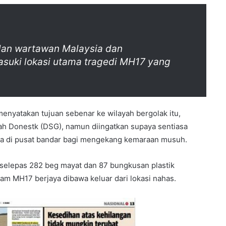
lan wartawan Malaysia dan
uki lokasi utama tragedi MH17 yang
nyatakan tujuan sebenar ke wilayah bergolak itu,
h Donestk (DSG), namun diingatkan supaya sentiasa
a di pusat bandar bagi mengekang kemaraan musuh.
 selepas 282 beg mayat dan 87 bungkusan plastik
m MH17 berjaya dibawa keluar dari lokasi nahas.