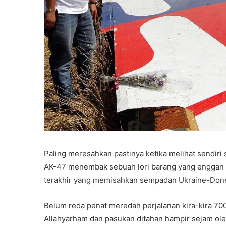
Paling meresahkan pastinya ketika melihat sendiri
AK-47 menembak sebuah lori barang yang enggan 
terakhir yang memisahkan sempadan Ukraine-Done
Belum reda penat meredah perjalanan kira-kira 700 
Allahyarham dan pasukan ditahan hampir sejam ole