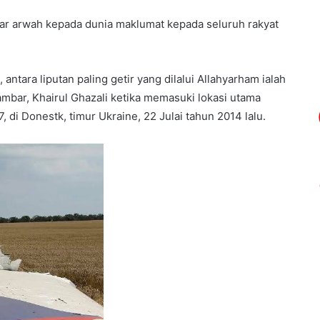
ar arwah kepada dunia maklumat kepada seluruh rakyat
ara liputan paling getir yang dilalui Allahyarham ialah
bar, Khairul Ghazali ketika memasuki lokasi utama
di Donestk, timur Ukraine, 22 Julai tahun 2014 lalu.