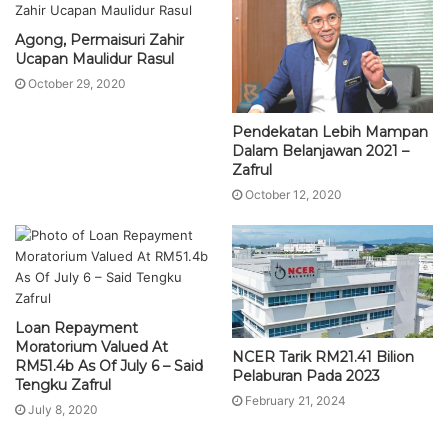
Agong, Permaisuri Zahir
Ucapan Maulidur Rasul
October 29, 2020
Pendekatan Lebih Mampan
Dalam Belanjawan 2021 –
Zafrul
October 12, 2020
Loan Repayment
Moratorium Valued At
NCER Tarik RM21.41 Bilion
RM51.4b As Of July 6 – Said
Pelaburan Pada 2023
Tengku Zafrul
February 21, 2024
July 8, 2020