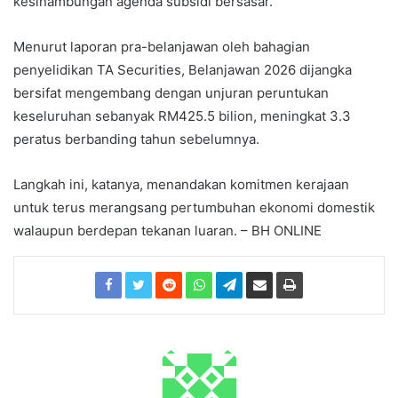
kesinambungan agenda subsidi bersasar.
Menurut laporan pra-belanjawan oleh bahagian
penyelidikan TA Securities, Belanjawan 2026 dijangka
bersifat mengembang dengan unjuran peruntukan
keseluruhan sebanyak RM425.5 bilion, meningkat 3.3
peratus berbanding tahun sebelumnya.
Langkah ini, katanya, menandakan komitmen kerajaan
untuk terus merangsang pertumbuhan ekonomi domestik
walaupun berdepan tekanan luaran. – BH ONLINE