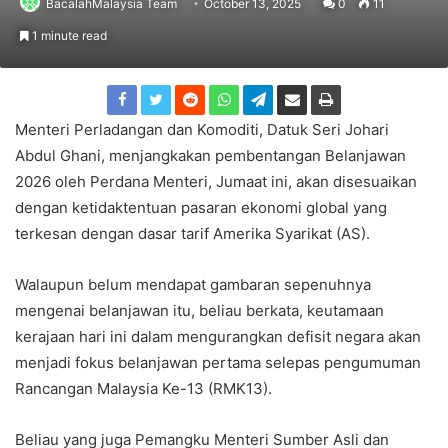
BacalahMalaysia Team
October 13, 2025
0
11
1 minute read
Menteri Perladangan dan Komoditi, Datuk Seri Johari
Abdul Ghani, menjangkakan pembentangan Belanjawan
2026 oleh Perdana Menteri, Jumaat ini, akan disesuaikan
dengan ketidaktentuan pasaran ekonomi global yang
terkesan dengan dasar tarif Amerika Syarikat (AS).
Walaupun belum mendapat gambaran sepenuhnya
mengenai belanjawan itu, beliau berkata, keutamaan
kerajaan hari ini dalam mengurangkan defisit negara akan
menjadi fokus belanjawan pertama selepas pengumuman
Rancangan Malaysia Ke-13 (RMK13).
Beliau yang juga Pemangku Menteri Sumber Asli dan