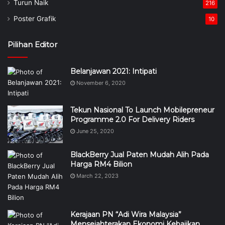
Turun Naik
216
Poster Grafik
10
Pilihan Editor
Belanjawan 2021: Intipati
November 6, 2020
Tekun Nasional To Launch Mobilepreneur
Programme 2.0 For Delivery Riders
June 25, 2020
BlackBerry Jual Paten Mudah Alih Pada
Harga RM4 Bilion
March 22, 2023
Kerajaan PN “Adi Wira Malaysia”
Mensejahterakan Ekonomi Kebajikan