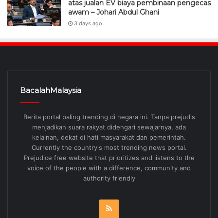
atas jualan EV biaya pembinaan pengecas
awam – Johari Abdul Ghani
3 days ago
BacalahMalaysia
Berita portal paling trending di negara ini. Tanpa prejudis
menjadikan suara rakyat didengari sewajarnya, ada
kelainan, dekat di hati masyarakat dan pemerintah.
Currently the country's most trending news portal.
Prejudice free website that prioritizes and listens to the
voice of the people with a difference, community and
authority friendly
RSS