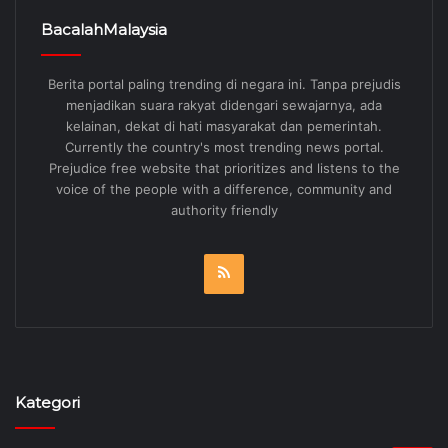
BacalahMalaysia
Berita portal paling trending di negara ini. Tanpa prejudis
menjadikan suara rakyat didengari sewajarnya, ada
kelainan, dekat di hati masyarakat dan pemerintah.
Currently the country's most trending news portal.
Prejudice free website that prioritizes and listens to the
voice of the people with a difference, community and
authority friendly
RSS
Kategori