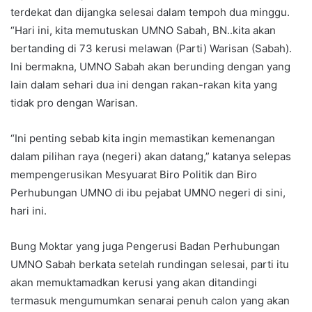
terdekat dan dijangka selesai dalam tempoh dua minggu.
“Hari ini, kita memutuskan UMNO Sabah, BN..kita akan
bertanding di 73 kerusi melawan (Parti) Warisan (Sabah).
Ini bermakna, UMNO Sabah akan berunding dengan yang
lain dalam sehari dua ini dengan rakan-rakan kita yang
tidak pro dengan Warisan.
“Ini penting sebab kita ingin memastikan kemenangan
dalam pilihan raya (negeri) akan datang,” katanya selepas
mempengerusikan Mesyuarat Biro Politik dan Biro
Perhubungan UMNO di ibu pejabat UMNO negeri di sini,
hari ini.
Bung Moktar yang juga Pengerusi Badan Perhubungan
UMNO Sabah berkata setelah rundingan selesai, parti itu
akan memuktamadkan kerusi yang akan ditandingi
termasuk mengumumkan senarai penuh calon yang akan