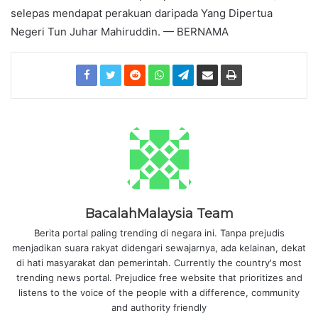
selepas mendapat perakuan daripada Yang Dipertua
Negeri Tun Juhar Mahiruddin. — BERNAMA
BacalahMalaysia Team
Berita portal paling trending di negara ini. Tanpa prejudis
menjadikan suara rakyat didengari sewajarnya, ada kelainan, dekat
di hati masyarakat dan pemerintah. Currently the country's most
trending news portal. Prejudice free website that prioritizes and
listens to the voice of the people with a difference, community
and authority friendly