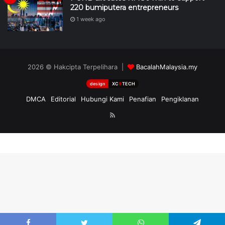
220 bumiputera entrepreneurs
1 week ago
2026 © Hakcipta Terpelihara |
BacalahMalaysia.my
design
XC
II
TECH
DMCA
Editorial
Hubungi Kami
Penafian
Pengiklanan
RSS