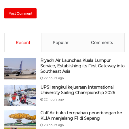
Recent
Popular
Comments
Riyadh Air Launches Kuala Lumpur
Service, Establishing its First Gateway into
Southeast Asia
22 hours ago
UPSI rangkul kejuaraan International
University Sailing Championship 2026
22 hours ago
Gulf Air buka tempahan penerbangan ke
KLIA menjelang F1 di Sepang
23 hours ago