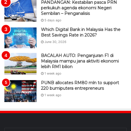
PANDANGAN: Kestabilan pasca PRN
perkukuh agenda ekonomi Negeri
Sembilan – Penganalisis
5 days ago
Which Digital Bank in Malaysia Has the
Best Savings Rate in 2026?
June 30, 2026
BACALAH AUTO: Penganjuran F1 di
Malaysia mampu jana aktiviti ekonomi
lebih RM1 bilion
1 week ago
PUNB allocates RM80 mln to support
220 bumiputera entrepreneurs
1 week ago