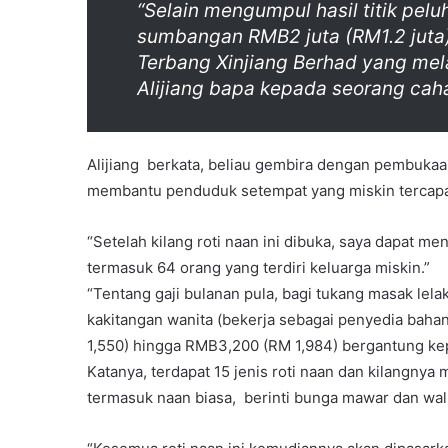
“Selain mengumpul hasil titik pelu
sumbangan RMB2 juta (RM1.2 juta
Terbang Xinjiang Berhad yang mel
Alijiang bapa kepada seorang caha
Alijiang berkata, beliau gembira dengan pembukaa
membantu penduduk setempat yang miskin tercapa
“Setelah kilang roti naan ini dibuka, saya dapat m
termasuk 64 orang yang terdiri keluarga miskin.”
“Tentang gaji bulanan pula, bagi tukang masak lel
kakitangan wanita (bekerja sebagai penyedia baha
1,550) hingga RMB3,200 (RM 1,984) bergantung kepad
Katanya, terdapat 15 jenis roti naan dan kilangnya 
termasuk naan biasa, berinti bunga mawar dan wal