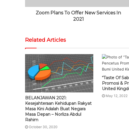
Zoom Plans To Offer New Services In
2021
Related Articles
“Taste Of Sa
Promosi & P
United King
May 12, 2022
BELANJAWAN 2021:
Kesejahteraan Kehidupan Rakyat
Masa Kini Adalah Buat Negara
Masa Depan – Norliza Abdul
Rahim
October 30, 2020