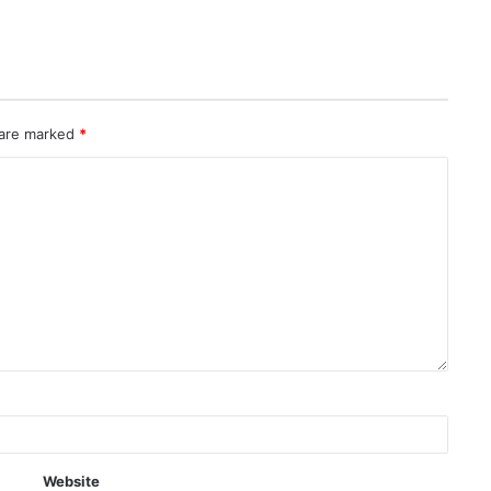
 are marked
*
Website