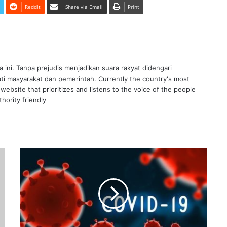
Reddit
Share via Email
Print
ra ini. Tanpa prejudis menjadikan suara rakyat didengari
ati masyarakat dan pemerintah. Currently the country's most
website that prioritizes and listens to the voice of the people
hority friendly