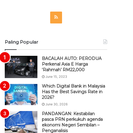
R
S
S
Paling Popular
BACALAH AUTO: PERODUA
Perkenal Axia E Harga
‘Rahmah’ RM22,000
June 15, 2023
Which Digital Bank in Malaysia
Has the Best Savings Rate in
2026?
June 30, 2026
PANDANGAN: Kestabilan
pasca PRN perkukuh agenda
ekonomi Negeri Sembilan –
Penganalisis