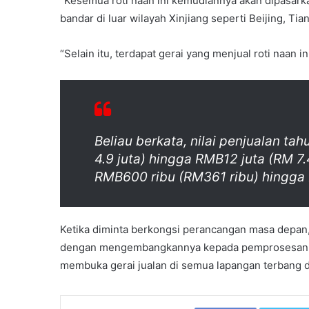
“Kesemua roti naan ini kemudiannya akan dipasarka
bandar di luar wilayah Xinjiang seperti Beijing, Ti
“Selain itu, terdapat gerai yang menjual roti naan in
Beliau berkata, nilai penjualan t
4.9 juta) hingga RMB12 juta (RM 7
RMB600 ribu (RM361 ribu) hingga 
Ketika diminta berkongsi perancangan masa depan
dengan mengembangkannya kepada pemprosesan ro
membuka gerai jualan di semua lapangan terbang 