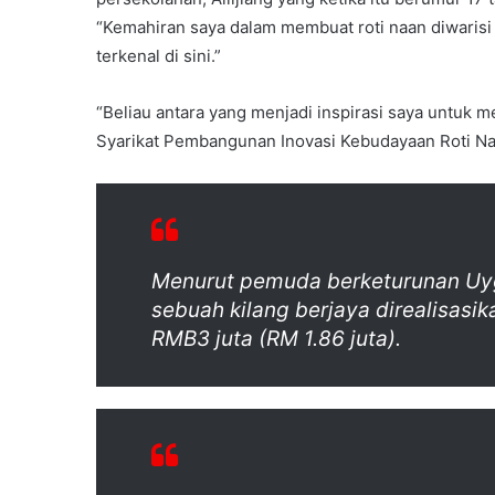
“Kemahiran saya dalam membuat roti naan diwarisi
terkenal di sini.”
“Beliau antara yang menjadi inspirasi saya untuk 
Syarikat Pembangunan Inovasi Kebudayaan Roti N
Menurut pemuda berketurunan Uyg
sebuah kilang berjaya direalisas
RMB3 juta (RM 1.86 juta).