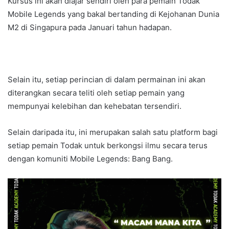
Kursus ini akan diajar sendiri oleh para pemain Todak
Mobile Legends yang bakal bertanding di Kejohanan Dunia
M2 di Singapura pada Januari tahun hadapan.
Selain itu, setiap perincian di dalam permainan ini akan
diterangkan secara teliti oleh setiap pemain yang
mempunyai kelebihan dan kehebatan tersendiri.
Selain daripada itu, ini merupakan salah satu platform bagi
setiap pemain Todak untuk berkongsi ilmu secara terus
dengan komuniti Mobile Legends: Bang Bang.