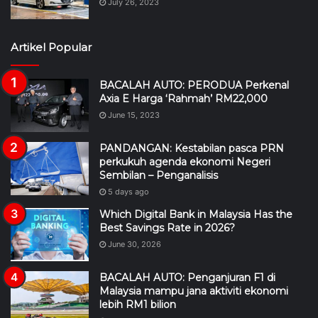
July 26, 2023
Artikel Popular
BACALAH AUTO: PERODUA Perkenal
Axia E Harga ‘Rahmah’ RM22,000
June 15, 2023
PANDANGAN: Kestabilan pasca PRN
perkukuh agenda ekonomi Negeri
Sembilan – Penganalisis
5 days ago
Which Digital Bank in Malaysia Has the
Best Savings Rate in 2026?
June 30, 2026
BACALAH AUTO: Penganjuran F1 di
Malaysia mampu jana aktiviti ekonomi
lebih RM1 bilion