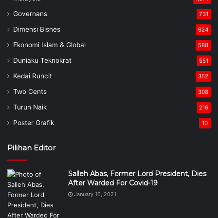
Governans
731
Dimensi Bisnes
624
Ekonomi Islam & Global
588
Duniaku Teknokrat
551
Kedai Runcit
352
Two Cents
308
Turun Naik
216
Poster Grafik
10
Pilihan Editor
Salleh Abas, Former Lord President, Dies
After Warded For Covid-19
January 16, 2021