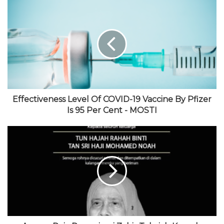
b
e
i
u
t
s
b
t
T
a
i
o
t
u
g
t
o
e
b
r
e
k
r
e
a
m
Effectiveness Level Of COVID-19 Vaccine By Pfizer
Is 95 Per Cent - MOSTI