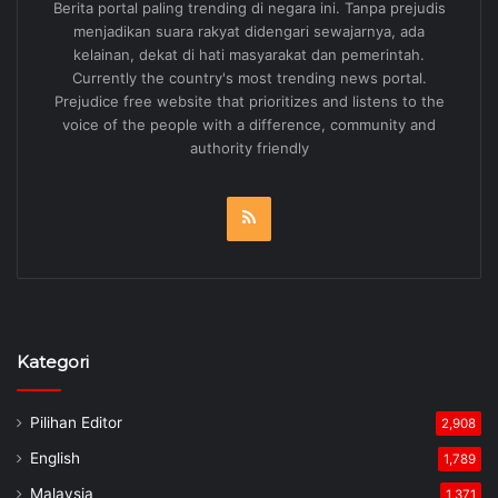
Berita portal paling trending di negara ini. Tanpa prejudis
menjadikan suara rakyat didengari sewajarnya, ada
kelainan, dekat di hati masyarakat dan pemerintah.
Currently the country's most trending news portal.
Prejudice free website that prioritizes and listens to the
voice of the people with a difference, community and
authority friendly
RSS
Kategori
Pilihan Editor
2,908
English
1,789
Malaysia
1,371