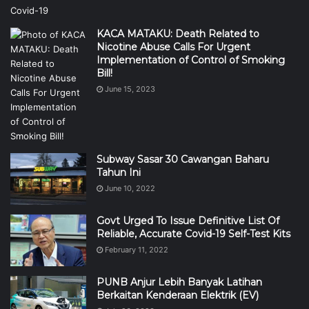
KACA MATAKU: Death Related to
Nicotine Abuse Calls For Urgent
Implementation of Control of Smoking
Bill!
June 15, 2023
Subway Sasar 30 Cawangan Baharu
Tahun Ini
June 10, 2022
Govt Urged To Issue Definitive List Of
Reliable, Accurate Covid-19 Self-Test Kits
February 11, 2022
PUNB Anjur Lebih Banyak Latihan
Berkaitan Kenderaan Elektrik (EV)