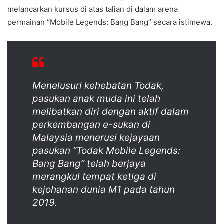
melancarkan kursus di atas talian di dalam arena
permainan “Mobile Legends: Bang Bang” secara istimewa.
Menelusuri kehebatan Todak,
pasukan anak muda ini telah
melibatkan diri dengan aktif dalam
perkembangan e-sukan di
Malaysia menerusi kejayaan
pasukan “Todak Mobile Legends:
Bang Bang” telah berjaya
merangkul tempat ketiga di
kejohanan dunia M1 pada tahun
2019.