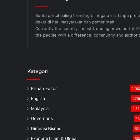
Berita portal paling trending di negara ini. Tanpa pre
dekat di hati masyarakat dan pemerintah.
Currently the country's most trending news portal. Pre
the people with a difference, community and authorit
Kategori
Pilihan Editor
2,90
English
1,78
Malaysia
1,37
Governans
73
Dimensi Bisnes
62
Ekonomi Islam & Global
58