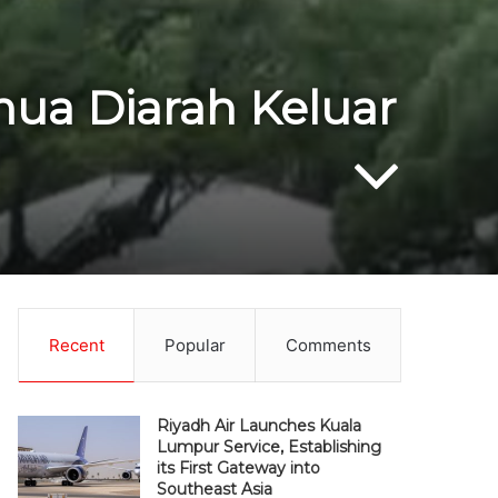
ua Diarah Keluar
Recent
Popular
Comments
Riyadh Air Launches Kuala
Lumpur Service, Establishing
its First Gateway into
Southeast Asia