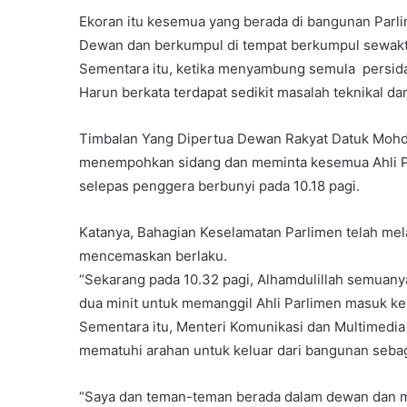
Ekoran itu kesemua yang berada di bangunan Parli
Dewan dan berkumpul di tempat berkumpul sewakt
Sementara itu, ketika menyambung semula persid
Harun berkata terdapat sedikit masalah teknikal dan
Timbalan Yang Dipertua Dewan Rakyat Datuk Mohd
menempohkan sidang dan meminta kesemua Ahli Pa
selepas penggera berbunyi pada 10.18 pagi.
Katanya, Bahagian Keselamatan Parlimen telah me
mencemaskan berlaku.
“Sekarang pada 10.32 pagi, Alhamdulillah semuan
dua minit untuk memanggil Ahli Parlimen masuk ke
Sementara itu, Menteri Komunikasi dan Multimedia
mematuhi arahan untuk keluar dari bangunan seba
“Saya dan teman-teman berada dalam dewan dan m