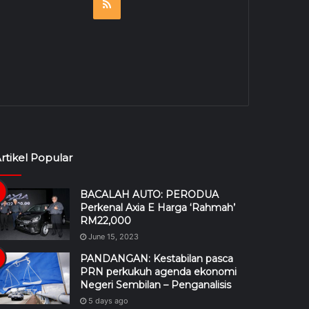
RSS
rtikel Popular
BACALAH AUTO: PERODUA
Perkenal Axia E Harga ‘Rahmah’
RM22,000
June 15, 2023
PANDANGAN: Kestabilan pasca
PRN perkukuh agenda ekonomi
Negeri Sembilan – Penganalisis
5 days ago