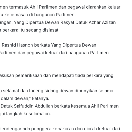
men termasuk Ahli Parlimen dan pegawai diarahkan keluar
u kecemasan di bangunan Parlimen.
angan, Yang Dipertua Dewan Rakyat Datuk Azhar Azizan
 perkara itu sedang disiasat.
 Rashid Hasnon berkata Yang Dipertua Dewan
rlimen dan pegawai keluar dari bangunan Parlimen
lakukan pemeriksaan dan mendapati tiada perkara yang
ya selamat dan loceng sidang dewan dibunyikan selama
 dalam dewan,” katanya.
 Datuk Saifuddin Abdullah berkata kesemua Ahli Parlimen
gai langkah keselamatan.
endengar ada penggera kebakaran dan diarah keluar dari