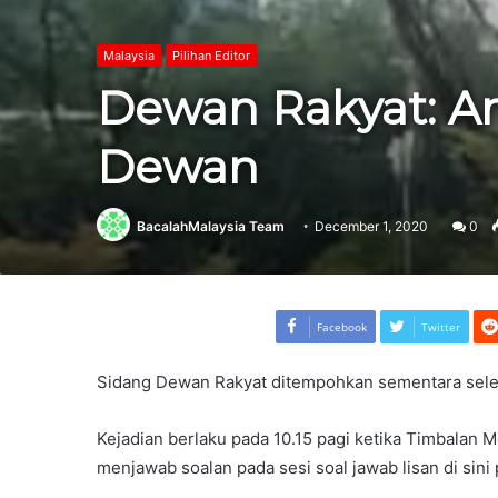
Malaysia
Pilihan Editor
Dewan Rakyat: A
Dewan
BacalahMalaysia Team
December 1, 2020
0
Facebook
Twitter
Sidang Dewan Rakyat ditempohkan sementara sele
Kejadian berlaku pada 10.15 pagi ketika Timbalan
menjawab soalan pada sesi soal jawab lisan di sini p