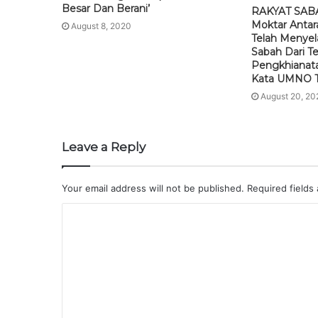
Besar Dan Berani’
RAKYAT SAB
Moktar Anta
August 8, 2020
Telah Meny
Sabah Dari Te
Pengkhianata
Kata UMNO 
August 20, 20
Leave a Reply
Your email address will not be published.
Required fields