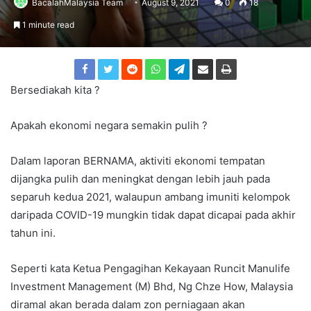
BacalahMalaysia Team
August 9, 2021
0
18
1 minute read
Bersediakah kita ?
Apakah ekonomi negara semakin pulih ?
Dalam laporan BERNAMA, aktiviti ekonomi tempatan
dijangka pulih dan meningkat dengan lebih jauh pada
separuh kedua 2021, walaupun ambang imuniti kelompok
daripada COVID-19 mungkin tidak dapat dicapai pada akhir
tahun ini.
Seperti kata Ketua Pengagihan Kekayaan Runcit Manulife
Investment Management (M) Bhd, Ng Chze How, Malaysia
diramal akan berada dalam zon perniagaan akan