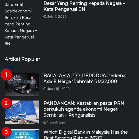
Besar Yang Penting Kepada Negara –
Kata Pengerusi BN
July 7, 2020
Artikel Popular
BACALAH AUTO: PERODUA Perkenal
Axia E Harga ‘Rahmah’ RM22,000
June 15, 2023
PANDANGAN: Kestabilan pasca PRN
perkukuh agenda ekonomi Negeri
Sembilan – Penganalisis
1 week ago
Which Digital Bank in Malaysia Has the
Best Savings Rate in 2026?