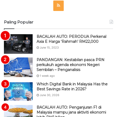
R
S
Paling Popular
S
BACALAH AUTO: PERODUA Perkenal
Axia E Harga ‘Rahmah’ RM22,000
June 15, 2023
PANDANGAN: Kestabilan pasca PRN
perkukuh agenda ekonomi Negeri
Sembilan – Penganalisis
1 week ago
Which Digital Bank in Malaysia Has the
Best Savings Rate in 2026?
June 30, 2026
BACALAH AUTO: Penganjuran F1 di
Malaysia mampu jana aktiviti ekonomi