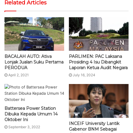
Related Articles
BACALAH AUTO: Ativa
PARLIMEN: PAC Laksana
Lonjak Jualan Suku Pertama
Prosiding 4 Isu Dibangkit
PERODUA
Laporan Ketua Audit Negara
April 2, 2021
July 16, 2024
Battersea Power Station
Dibuka Kepada Umum 14
Oktober Ini
INCEIF University Lantik
September 3, 2022
Gabenor BNM Sebagai