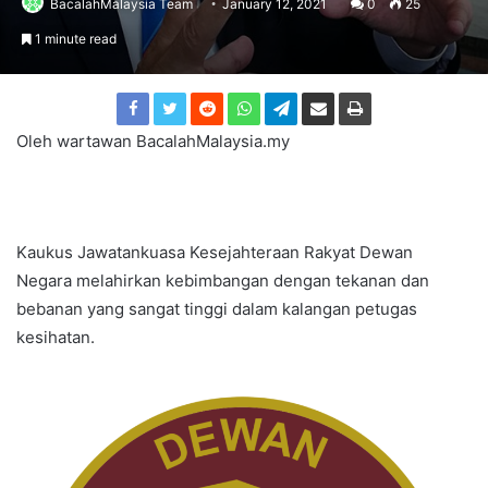
BacalahMalaysia Team
January 12, 2021
0
25
1 minute read
Oleh wartawan BacalahMalaysia.my
Kaukus Jawatankuasa Kesejahteraan Rakyat Dewan
Negara melahirkan kebimbangan dengan tekanan dan
bebanan yang sangat tinggi dalam kalangan petugas
kesihatan.