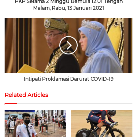
PKP Selama 2 Minggu Bemula 12.01 Tengah
Malam, Rabu, 13 Januari 2021
Intipati Proklamasi Darurat COVID-19
Related Articles