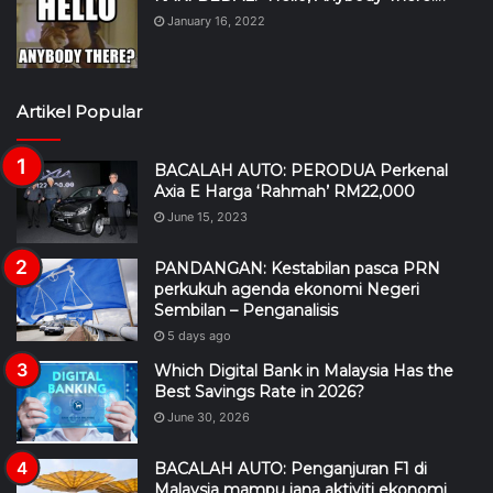
January 16, 2022
Artikel Popular
BACALAH AUTO: PERODUA Perkenal
Axia E Harga ‘Rahmah’ RM22,000
June 15, 2023
PANDANGAN: Kestabilan pasca PRN
perkukuh agenda ekonomi Negeri
Sembilan – Penganalisis
5 days ago
Which Digital Bank in Malaysia Has the
Best Savings Rate in 2026?
June 30, 2026
BACALAH AUTO: Penganjuran F1 di
Malaysia mampu jana aktiviti ekonomi