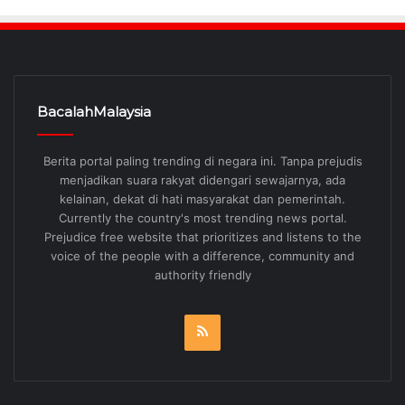
BacalahMalaysia
Berita portal paling trending di negara ini. Tanpa prejudis
menjadikan suara rakyat didengari sewajarnya, ada
kelainan, dekat di hati masyarakat dan pemerintah.
Currently the country's most trending news portal.
Prejudice free website that prioritizes and listens to the
voice of the people with a difference, community and
authority friendly
RSS