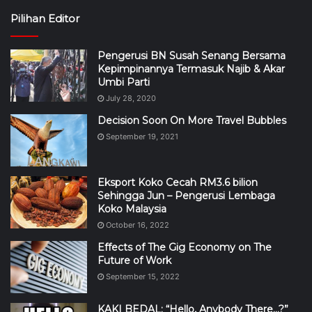
Pilihan Editor
Pengerusi BN Susah Senang Bersama
Kepimpinannya Termasuk Najib & Akar
Umbi Parti
July 28, 2020
Decision Soon On More Travel Bubbles
September 19, 2021
Eksport Koko Cecah RM3.6 bilion
Sehingga Jun – Pengerusi Lembaga
Koko Malaysia
October 16, 2022
Effects of The Gig Economy on The
Future of Work
September 15, 2022
KAKI BEDAL: “Hello, Anybody There…?”