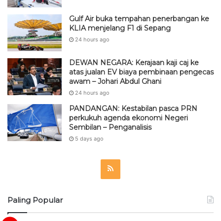
Gulf Air buka tempahan penerbangan ke
KLIA menjelang F1 di Sepang
24 hours ago
DEWAN NEGARA: Kerajaan kaji caj ke
atas jualan EV biaya pembinaan pengecas
awam – Johari Abdul Ghani
24 hours ago
PANDANGAN: Kestabilan pasca PRN
perkukuh agenda ekonomi Negeri
Sembilan – Penganalisis
5 days ago
R
S
Paling Popular
S