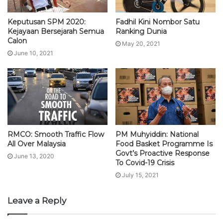
Keputusan SPM 2020:
Fadhil Kini Nombor Satu
Kejayaan Bersejarah Semua
Ranking Dunia
Calon
May 20, 2021
June 10, 2021
RMCO: Smooth Traffic Flow
PM Muhyiddin: National
All Over Malaysia
Food Basket Programme Is
Govt’s Proactive Response
June 13, 2020
To Covid-19 Crisis
July 15, 2021
Leave a Reply