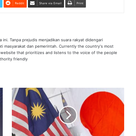
Reddit
Share via Email
Print
ra ini. Tanpa prejudis menjadikan suara rakyat didengari
ati masyarakat dan pemerintah. Currently the country's most
website that prioritizes and listens to the voice of the people
hority friendly