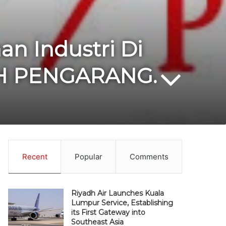
an Industri Di
IDAH PENGARANG.
Recent
Popular
Comments
Riyadh Air Launches Kuala
Lumpur Service, Establishing
its First Gateway into
Southeast Asia