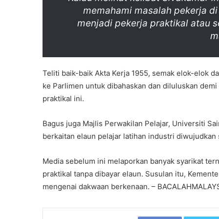
memahami masalah pekerja di n
menjadi pekerja praktikal atau 
m
Teliti baik-baik Akta Kerja 1955, semak elok-elok d
ke Parlimen untuk dibahaskan dan diluluskan demi k
praktikal ini.
Bagus juga Majlis Perwakilan Pelajar, Universiti S
berkaitan elaun pelajar latihan industri diwujudkan
Media sebelum ini melaporkan banyak syarikat ter
praktikal tanpa dibayar elaun. Susulan itu, Keme
mengenai dakwaan berkenaan. – BACALAHMALAY