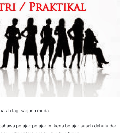
 apatah lagi sarjana muda.
awa pelajar-pelajar ini kena belajar susah dahulu dari