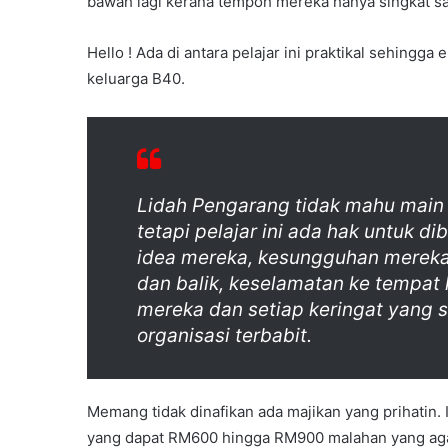
bawah lagi kerana tempoh mereka hanya singkat saha
Hello ! Ada di antara pelajar ini praktikal sehingg
keluarga B40.
Lidah Pengarang tidak mahu main 
tetapi pelajar ini ada hak untuk 
idea mereka, kesungguhan mereka
dan balik, keselamatan ke tempat
mereka dan setiap keringat yang
organisasi terbabit.
Memang tidak dinafikan ada majikan yang prihatin. 
yang dapat RM600 hingga RM900 malahan yang aga