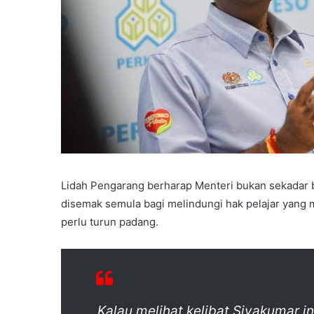
Lidah Pengarang berharap Menteri bukan sekadar b
disemak semula bagi melindungi hak pelajar yang menj
perlu turun padang.
Kalau melihat kelibat Sivakumar in