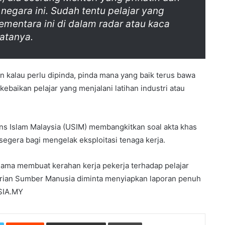
egara ini. Sudah tentu pelajar yang
sementara ini di dalam radar atau kaca
atanya.
an kalau perlu dipinda, pinda mana yang baik terus bawa
ebaikan pelajar yang menjalani latihan industri atau
ains Islam Malaysia (USIM) membangkitkan soal akta khas
 segera bagi mengelak eksploitasi tenaga kerja.
nama membuat kerahan kerja pekerja terhadap pelajar
nterian Sumber Manusia diminta menyiapkan laporan penuh
SIA.MY