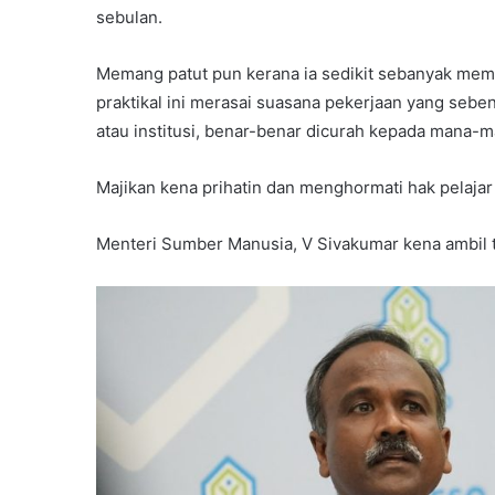
sebulan.
Memang patut pun kerana ia sedikit sebanyak mem
praktikal ini merasai suasana pekerjaan yang sebe
atau institusi, benar-benar dicurah kepada mana-ma
Majikan kena prihatin dan menghormati hak pelajar 
Menteri Sumber Manusia, V Sivakumar kena ambil t