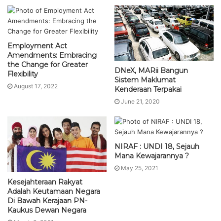
Employment Act
Amendments: Embracing
the Change for Greater
DNeX, MARii Bangun
Flexibility
Sistem Maklumat
August 17, 2022
Kenderaan Terpakai
June 21, 2020
NIRAF : UNDI 18, Sejauh
Mana Kewajarannya ?
May 25, 2021
Kesejahteraan Rakyat
Adalah Keutamaan Negara
Di Bawah Kerajaan PN-
Kaukus Dewan Negara