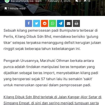
BacalahMalaysia Team
February 3, 2025
0
18
1 minute read
Sebuah kilang pemerosesan padi Bumiputera terbesar di
Perlis, Kilang Dibuk Sdn Bhd, mendakwa berisiko ‘gulung
tikar’ selepas terpaksa menanggung defisit kerugian jutaan
ringgit sejak beberapa tahun kebelakangan ini.
Pengarah Urusannya, Marzhuki Othman berkata antara
punca adalah tindakan manipulasi beras tempatan yang
dijadikan sebagai beras import, menyebabkan kilang padi
yang beroperasi sejak 57 tahun lalu itu semakin ‘sakit’
untuk meneruskan operasi dalam pemprosesan padi.
Kilang Dibuk Sdn Bhd terletak di Jalan Kangar-Alor Setar di
Simpang Empat, di sini dan sering menjadi tumpuan serta