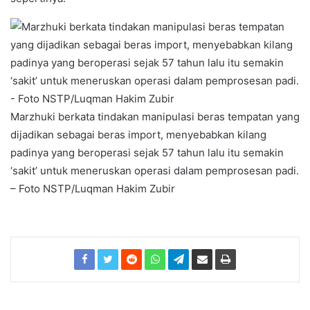
Marzhuki berkata tindakan manipulasi beras tempatan yang
dijadikan sebagai beras import, menyebabkan kilang
padinya yang beroperasi sejak 57 tahun lalu itu semakin
‘sakit’ untuk meneruskan operasi dalam pemprosesan padi.
– Foto NSTP/Luqman Hakim Zubir