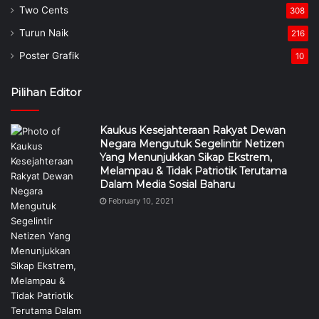
Two Cents
308
Turun Naik
216
Poster Grafik
10
Pilihan Editor
Kaukus Kesejahteraan Rakyat Dewan
Negara Mengutuk Segelintir Netizen
Yang Menunjukkan Sikap Ekstrem,
Melampau & Tidak Patriotik Terutama
Dalam Media Sosial Baharu
February 10, 2021