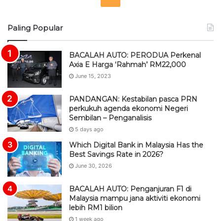
S
Paling Popular
S
BACALAH AUTO: PERODUA Perkenal
Axia E Harga ‘Rahmah’ RM22,000
June 15, 2023
PANDANGAN: Kestabilan pasca PRN
perkukuh agenda ekonomi Negeri
Sembilan – Penganalisis
5 days ago
Which Digital Bank in Malaysia Has the
Best Savings Rate in 2026?
June 30, 2026
BACALAH AUTO: Penganjuran F1 di
Malaysia mampu jana aktiviti ekonomi
lebih RM1 bilion
1 week ago