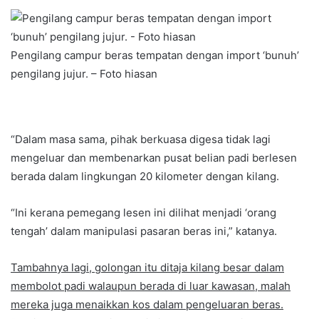
Pengilang campur beras tempatan dengan import ‘bunuh’
pengilang jujur. – Foto hiasan
“Dalam masa sama, pihak berkuasa digesa tidak lagi
mengeluar dan membenarkan pusat belian padi berlesen
berada dalam lingkungan 20 kilometer dengan kilang.
“Ini kerana pemegang lesen ini dilihat menjadi ‘orang
tengah’ dalam manipulasi pasaran beras ini,” katanya.
Tambahnya lagi, golongan itu ditaja kilang besar dalam
membolot padi walaupun berada di luar kawasan, malah
mereka juga menaikkan kos dalam pengeluaran beras.