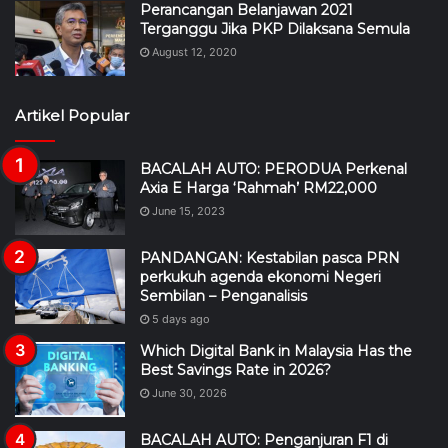
Perancangan Belanjawan 2021
Terganggu Jika PKP Dilaksana Semula
August 12, 2020
Artikel Popular
BACALAH AUTO: PERODUA Perkenal
Axia E Harga ‘Rahmah’ RM22,000
June 15, 2023
PANDANGAN: Kestabilan pasca PRN
perkukuh agenda ekonomi Negeri
Sembilan – Penganalisis
5 days ago
Which Digital Bank in Malaysia Has the
Best Savings Rate in 2026?
June 30, 2026
BACALAH AUTO: Penganjuran F1 di