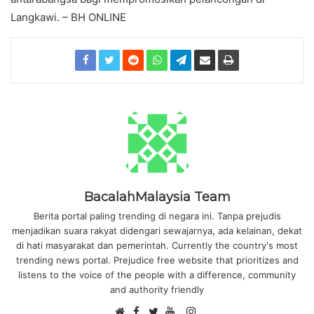
Langkawi. – BH ONLINE
BacalahMalaysia Team
Berita portal paling trending di negara ini. Tanpa prejudis
menjadikan suara rakyat didengari sewajarnya, ada kelainan, dekat
di hati masyarakat dan pemerintah. Currently the country's most
trending news portal. Prejudice free website that prioritizes and
listens to the voice of the people with a difference, community
and authority friendly
F
I