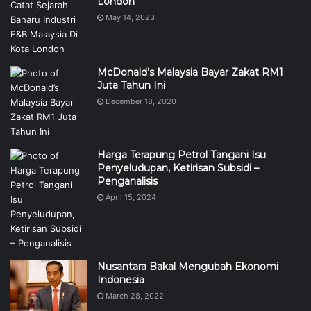
London
May 14, 2023
McDonald’s Malaysia Bayar Zakat RM1
Juta Tahun Ini
December 18, 2020
Harga Terapung Petrol Tangani Isu
Penyeludupan, Ketirisan Subsidi –
Penganalisis
April 15, 2024
Nusantara Bakal Mengubah Ekonomi
Indonesia
March 28, 2022