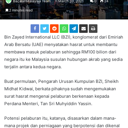
BacalahMalaysia Team
March 30, 2021
0
24
2 minutes read
Bin Zayed International LLC (BZI), konglomerat dari Emiriah
Arab Bersatu (UAE) menyatakan hasrat untuk membantu
membawa masuk pelaburan sehingga RM100 bilion dari
negara itu ke Malaysia susulan hubungan akrab yang sedia
terjalin antara kedua negara.
Buat permulaan, Pengarah Urusan Kumpulan BZI, Sheikh
Midhat Kidwai, berkata pihaknya sudah mengemukakan
surat hasrat mengenai pelaburan berkenaan kepada
Perdana Menteri, Tan Sri Muhyiddin Yassin.
Potensi pelaburan itu, katanya, disasarkan dalam mana-
mana projek dan perniagaan yang berpotensi dan dikenal