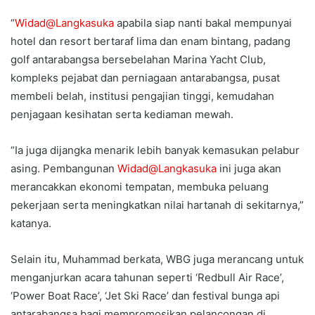
“
Widad@Langkasuka
apabila siap nanti bakal mempunyai
hotel dan resort bertaraf lima dan enam bintang, padang
golf antarabangsa bersebelahan Marina Yacht Club,
kompleks pejabat dan perniagaan antarabangsa, pusat
membeli belah, institusi pengajian tinggi, kemudahan
penjagaan kesihatan serta kediaman mewah.
“Ia juga dijangka menarik lebih banyak kemasukan pelabur
asing. Pembangunan
Widad@Langkasuka
ini juga akan
merancakkan ekonomi tempatan, membuka peluang
pekerjaan serta meningkatkan nilai hartanah di sekitarnya,”
katanya.
Selain itu, Muhammad berkata, WBG juga merancang untuk
menganjurkan acara tahunan seperti ‘Redbull Air Race’,
‘Power Boat Race’, ‘Jet Ski Race’ dan festival bunga api
antarabangsa bagi mempromosikan pelancongan di