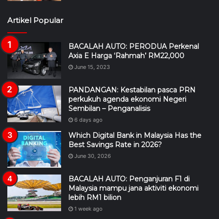
Artikel Popular
BACALAH AUTO: PERODUA Perkenal
Axia E Harga ‘Rahmah’ RM22,000
June 15, 2023
PANDANGAN: Kestabilan pasca PRN
perkukuh agenda ekonomi Negeri
Sembilan – Penganalisis
6 days ago
Which Digital Bank in Malaysia Has the
Best Savings Rate in 2026?
June 30, 2026
BACALAH AUTO: Penganjuran F1 di
Malaysia mampu jana aktiviti ekonomi
lebih RM1 bilion
1 week ago