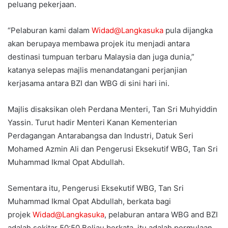
peluang pekerjaan.
“Pelaburan kami dalam
Widad@Langkasuka
pula dijangka
akan berupaya membawa projek itu menjadi antara
destinasi tumpuan terbaru Malaysia dan juga dunia,”
katanya selepas majlis menandatangani perjanjian
kerjasama antara BZI dan WBG di sini hari ini.
Majlis disaksikan oleh Perdana Menteri, Tan Sri Muhyiddin
Yassin. Turut hadir Menteri Kanan Kementerian
Perdagangan Antarabangsa dan Industri, Datuk Seri
Mohamed Azmin Ali dan Pengerusi Eksekutif WBG, Tan Sri
Muhammad Ikmal Opat Abdullah.
Sementara itu, Pengerusi Eksekutif WBG, Tan Sri
Muhammad Ikmal Opat Abdullah, berkata bagi
projek
Widad@Langkasuka
, pelaburan antara WBG and BZI
adalah sekitar 50:50.Beliau berkata, itu adalah permulaan