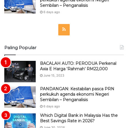
perkukuh agenda ekonomi Negeri
Sembilan – Penganalisis
6 days ago
R
S
Paling Popular
S
BACALAH AUTO: PERODUA Perkenal
Axia E Harga ‘Rahmah’ RM22,000
June 15, 2023
PANDANGAN: Kestabilan pasca PRN
perkukuh agenda ekonomi Negeri
Sembilan – Penganalisis
6 days ago
Which Digital Bank in Malaysia Has the
Best Savings Rate in 2026?
June 30, 2026