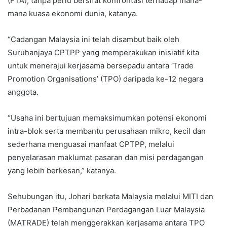
(FTA), tanpa perlu bersifat konfrontasi terhadap mana-
mana kuasa ekonomi dunia, katanya.
“Cadangan Malaysia ini telah disambut baik oleh
Suruhanjaya CPTPP yang memperakukan inisiatif kita
untuk menerajui kerjasama bersepadu antara ‘Trade
Promotion Organisations’ (TPO) daripada ke-12 negara
anggota.
“Usaha ini bertujuan memaksimumkan potensi ekonomi
intra-blok serta membantu perusahaan mikro, kecil dan
sederhana menguasai manfaat CPTPP, melalui
penyelarasan maklumat pasaran dan misi perdagangan
yang lebih berkesan,” katanya.
Sehubungan itu, Johari berkata Malaysia melalui MITI dan
Perbadanan Pembangunan Perdagangan Luar Malaysia
(MATRADE) telah menggerakkan kerjasama antara TPO