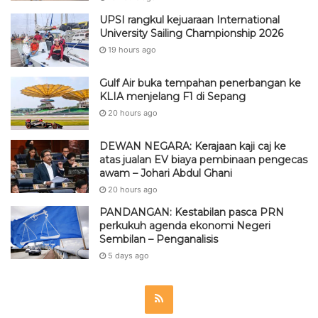
UPSI rangkul kejuaraan International
University Sailing Championship 2026
19 hours ago
Gulf Air buka tempahan penerbangan ke
KLIA menjelang F1 di Sepang
20 hours ago
DEWAN NEGARA: Kerajaan kaji caj ke
atas jualan EV biaya pembinaan pengecas
awam – Johari Abdul Ghani
20 hours ago
PANDANGAN: Kestabilan pasca PRN
perkukuh agenda ekonomi Negeri
Sembilan – Penganalisis
5 days ago
R