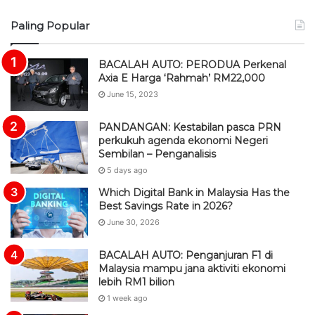
S
Paling Popular
S
BACALAH AUTO: PERODUA Perkenal
Axia E Harga ‘Rahmah’ RM22,000
June 15, 2023
PANDANGAN: Kestabilan pasca PRN
perkukuh agenda ekonomi Negeri
Sembilan – Penganalisis
5 days ago
Which Digital Bank in Malaysia Has the
Best Savings Rate in 2026?
June 30, 2026
BACALAH AUTO: Penganjuran F1 di
Malaysia mampu jana aktiviti ekonomi
lebih RM1 bilion
1 week ago