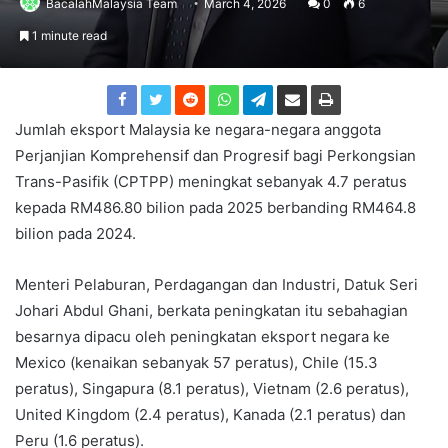
BacalahMalaysia Team
March 4, 2026
0
6
1 minute read
Jumlah eksport Malaysia ke negara-negara anggota
Perjanjian Komprehensif dan Progresif bagi Perkongsian
Trans-Pasifik (CPTPP) meningkat sebanyak 4.7 peratus
kepada RM486.80 bilion pada 2025 berbanding RM464.8
bilion pada 2024.
Menteri Pelaburan, Perdagangan dan Industri, Datuk Seri
Johari Abdul Ghani, berkata peningkatan itu sebahagian
besarnya dipacu oleh peningkatan eksport negara ke
Mexico (kenaikan sebanyak 57 peratus), Chile (15.3
peratus), Singapura (8.1 peratus), Vietnam (2.6 peratus),
United Kingdom (2.4 peratus), Kanada (2.1 peratus) dan
Peru (1.6 peratus).