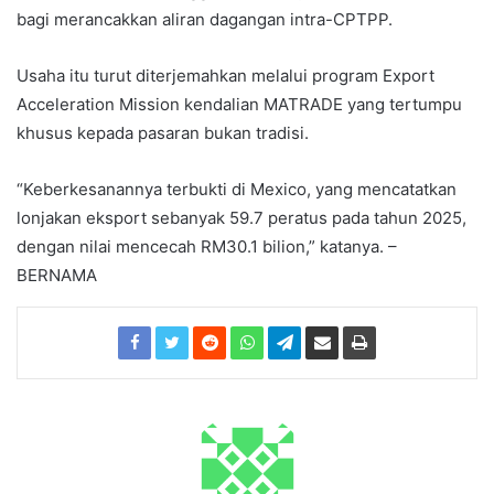
bagi merancakkan aliran dagangan intra-CPTPP.
Usaha itu turut diterjemahkan melalui program Export
Acceleration Mission kendalian MATRADE yang tertumpu
khusus kepada pasaran bukan tradisi.
“Keberkesanannya terbukti di Mexico, yang mencatatkan
lonjakan eksport sebanyak 59.7 peratus pada tahun 2025,
dengan nilai mencecah RM30.1 bilion,” katanya. –
BERNAMA