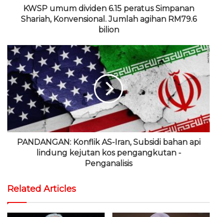
KWSP umum dividen 6.15 peratus Simpanan
Shariah, Konvensional. Jumlah agihan RM79.6
bilion
PANDANGAN: Konflik AS-Iran, Subsidi bahan api
lindung kejutan kos pengangkutan -
Penganalisis
Related Articles