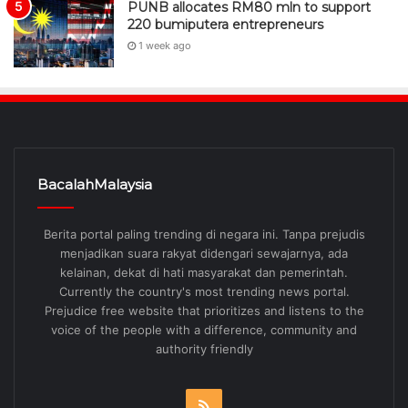
PUNB allocates RM80 mln to support
220 bumiputera entrepreneurs
1 week ago
BacalahMalaysia
Berita portal paling trending di negara ini. Tanpa prejudis
menjadikan suara rakyat didengari sewajarnya, ada
kelainan, dekat di hati masyarakat dan pemerintah.
Currently the country's most trending news portal.
Prejudice free website that prioritizes and listens to the
voice of the people with a difference, community and
authority friendly
RSS