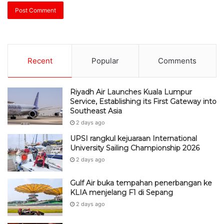
Recent
Popular
Comments
Riyadh Air Launches Kuala Lumpur
Service, Establishing its First Gateway into
Southeast Asia
2 days ago
UPSI rangkul kejuaraan International
University Sailing Championship 2026
2 days ago
Gulf Air buka tempahan penerbangan ke
KLIA menjelang F1 di Sepang
2 days ago