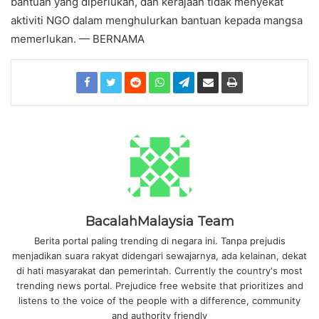
bantuan yang diperlukan, dan kerajaan tidak menyekat
aktiviti NGO dalam menghulurkan bantuan kepada mangsa
memerlukan. — BERNAMA
BacalahMalaysia Team
Berita portal paling trending di negara ini. Tanpa prejudis
menjadikan suara rakyat didengari sewajarnya, ada kelainan, dekat
di hati masyarakat dan pemerintah. Currently the country's most
trending news portal. Prejudice free website that prioritizes and
listens to the voice of the people with a difference, community
and authority friendly