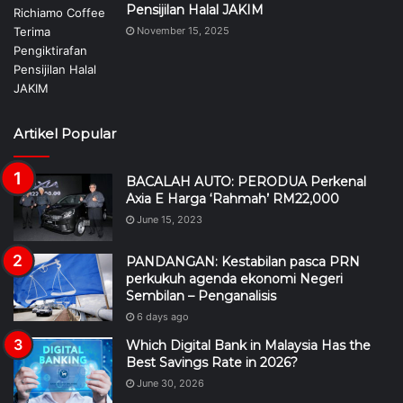
Pensijilan Halal JAKIM
November 15, 2025
Artikel Popular
BACALAH AUTO: PERODUA Perkenal
Axia E Harga ‘Rahmah’ RM22,000
June 15, 2023
PANDANGAN: Kestabilan pasca PRN
perkukuh agenda ekonomi Negeri
Sembilan – Penganalisis
6 days ago
Which Digital Bank in Malaysia Has the
Best Savings Rate in 2026?
June 30, 2026