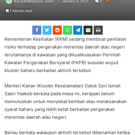
BacalahMalaysia Team
January 6, 2021
0
535
1 minute read
Kementerian Kesihatan (KKM) sedang membuat penilaian
risiko terhadap pergerakan merentas daerah atau negeri
terutamanya di kawasan yang dikuatkuasakan Perintah
Kawalan Pergerakan Bersyarat (PKPB) susulan wujud
kluster baharu berkaitan aktiviti tersebut.
Menteri Kanan (Kluster Keselamatan) Datuk Seri Ismail
Sabri Yaakob berkata pada masa ini, kerajaan belum
memutuskan untuk menyekat kembali atau melaksanakan
syarat baharu yang lebih ketat berkaitan pergerakan
merentas daerah atau negeri.
Beliau berkata walaupun aktiviti tersebut dibenarkan ketika