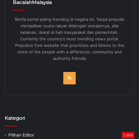
BacalahMalaysia
Berita portal paling trending di negara ini. Tanpa prejudis
menjadikan suara rakyat didengari sewajarnya, ada
kelainan, dekat di hati masyarakat dan pemerintah.
Currently the country's most trending news portal.
Prejudice free website that prioritizes and listens to the
voice of the people with a difference, community and
authority friendly
RSS
Kategori
Pilihan Editor
2,908