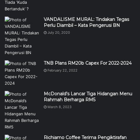
VANDALISME MURAL: Tindakan Tegas
Perlu Diambil – Kata Pengerusi BN
July 20, 2020
TNB Plans RM20b Capex For 2022-2024
February 22, 2022
McDonald’s Lancar Tiga Hidangan Menu
Rahmah Berharga RM5
March 8, 2023
Richiamo Coffee Terima Pengiktirafan