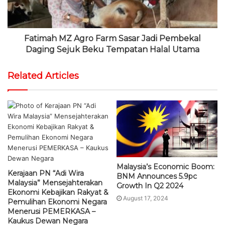
Fatimah MZ Agro Farm Sasar Jadi Pembekal
Daging Sejuk Beku Tempatan Halal Utama
Related Articles
Malaysia’s Economic Boom:
Kerajaan PN “Adi Wira
BNM Announces 5.9pc
Malaysia” Mensejahterakan
Growth In Q2 2024
Ekonomi Kebajikan Rakyat &
August 17, 2024
Pemulihan Ekonomi Negara
Menerusi PEMERKASA –
Kaukus Dewan Negara