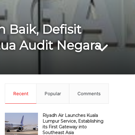
Baik, Defisit
tua Audit Negara
Recent
Popular
Comments
Riyadh Air Launches Kuala
Lumpur Service, Establishing
its First Gateway into
Southeast Asia