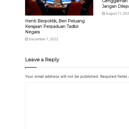
Genggaman M
Jangan Dilep
August 11, 20
Henti Berpolitik, Beri Peluang
Kerajaan Perpaduan Tadbir
Negara
December 7, 2022
Leave a Reply
Your email address will not be published.
Required fields