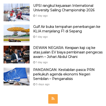
UPSI rangkul kejuaraan International
University Sailing Championship 2026
1 day ago
Gulf Air buka tempahan penerbangan ke
KLIA menjelang F1 di Sepang
1 day ago
DEWAN NEGARA: Kerajaan kaji caj ke
atas jualan EV biaya pembinaan pengecas
awam – Johari Abdul Ghani
1 day ago
PANDANGAN: Kestabilan pasca PRN
perkukuh agenda ekonomi Negeri
Sembilan – Penganalisis
5 days ago
R