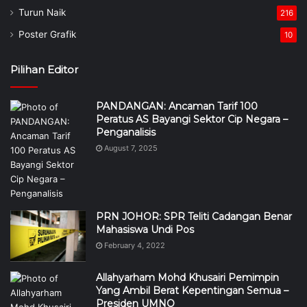
Turun Naik
216
Poster Grafik
10
Pilihan Editor
PANDANGAN: Ancaman Tarif 100
Peratus AS Bayangi Sektor Cip Negara –
Penganalisis
August 7, 2025
PRN JOHOR: SPR Teliti Cadangan Benar
Mahasiswa Undi Pos
February 4, 2022
Allahyarham Mohd Khusairi Pemimpin
Yang Ambil Berat Kepentingan Semua –
Presiden UMNO