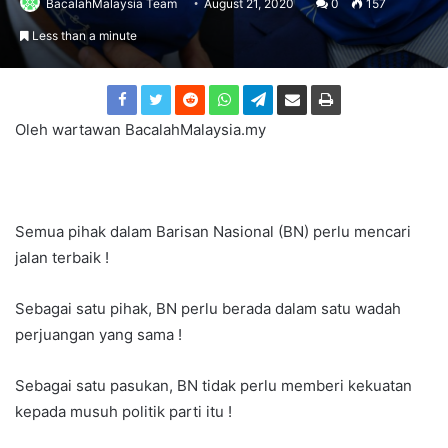
BacalahMalaysia Team
August 21, 2020
0
157
Less than a minute
Oleh wartawan BacalahMalaysia.my
Semua pihak dalam Barisan Nasional (BN) perlu mencari
jalan terbaik !
Sebagai satu pihak, BN perlu berada dalam satu wadah
perjuangan yang sama !
Sebagai satu pasukan, BN tidak perlu memberi kekuatan
kepada musuh politik parti itu !