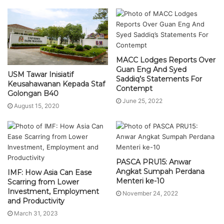
MACC Lodges Reports Over
Guan Eng And Syed
USM Tawar Inisiatif
Saddiq’s Statements For
Keusahawanan Kepada Staf
Contempt
Golongan B40
June 25, 2022
August 15, 2020
PASCA PRU15: Anwar
Angkat Sumpah Perdana
IMF: How Asia Can Ease
Menteri ke-10
Scarring from Lower
Investment, Employment
November 24, 2022
and Productivity
March 31, 2023