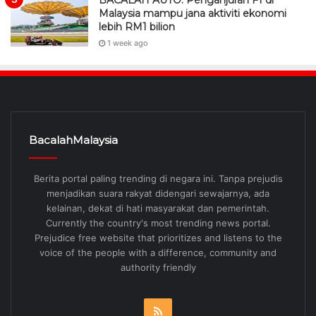
BACALAH AUTO: Penganjuran F1 di
Malaysia mampu jana aktiviti ekonomi
lebih RM1 bilion
1 week ago
BacalahMalaysia
Berita portal paling trending di negara ini. Tanpa prejudis
menjadikan suara rakyat didengari sewajarnya, ada
kelainan, dekat di hati masyarakat dan pemerintah.
Currently the country's most trending news portal.
Prejudice free website that prioritizes and listens to the
voice of the people with a difference, community and
authority friendly
RSS