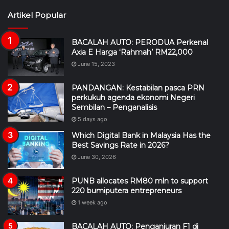
Artikel Popular
BACALAH AUTO: PERODUA Perkenal
Axia E Harga ‘Rahmah’ RM22,000
June 15, 2023
PANDANGAN: Kestabilan pasca PRN
perkukuh agenda ekonomi Negeri
Sembilan – Penganalisis
5 days ago
Which Digital Bank in Malaysia Has the
Best Savings Rate in 2026?
June 30, 2026
PUNB allocates RM80 mln to support
220 bumiputera entrepreneurs
1 week ago
BACALAH AUTO: Penganjuran F1 di