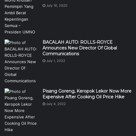
July 16, 2020
BACALAH AUTO: ROLLS-ROYCE
Announces New Director Of Global
Communications
July 1, 2022
Pisang Goreng, Keropok Lekor Now More
Expensive After Cooking Oil Price Hike
July 4, 2022