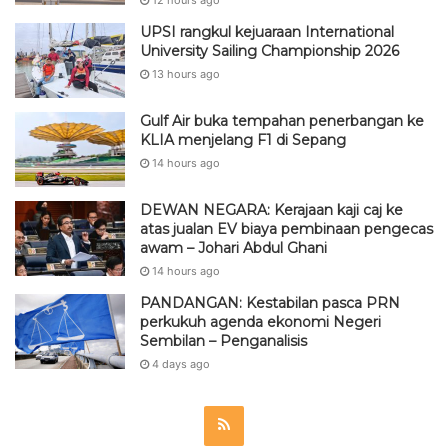
UPSI rangkul kejuaraan International
University Sailing Championship 2026
13 hours ago
Gulf Air buka tempahan penerbangan ke
KLIA menjelang F1 di Sepang
14 hours ago
DEWAN NEGARA: Kerajaan kaji caj ke
atas jualan EV biaya pembinaan pengecas
awam – Johari Abdul Ghani
14 hours ago
PANDANGAN: Kestabilan pasca PRN
perkukuh agenda ekonomi Negeri
Sembilan – Penganalisis
4 days ago
R