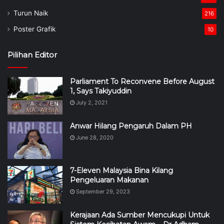
Turun Naik
216
Poster Grafik
10
Pilihan Editor
Parliament To Reconvene Before August
1, Says Takiyuddin
July 2, 2021
Anwar Hilang Pengaruh Dalam PH
June 28, 2020
7-Eleven Malaysia Bina Kilang
Pengeluaran Makanan
September 29, 2023
Kerajaan Ada Sumber Mencukupi Untuk