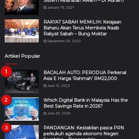
Sistem Kesihatan Awam – Dr Adham
January 19, 2021
RAKYAT SABAH MEMILIH: Kerajaan
Baharu Akan Terus Membela Nasib
Rakyat Sabah – Bung Moktar
September 26, 2020
Artikel Popular
BACALAH AUTO: PERODUA Perkenal
Axia E Harga ‘Rahmah’ RM22,000
June 15, 2023
Which Digital Bank in Malaysia Has the
Best Savings Rate in 2026?
June 30, 2026
PANDANGAN: Kestabilan pasca PRN
perkukuh agenda ekonomi Negeri