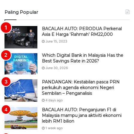
S
Paling Popular
S
BACALAH AUTO: PERODUA Perkenal
Axia E Harga ‘Rahmah’ RM22,000
June 15, 2023
Which Digital Bank in Malaysia Has the
Best Savings Rate in 2026?
June 30, 2026
PANDANGAN: Kestabilan pasca PRN
perkukuh agenda ekonomi Negeri
Sembilan – Penganalisis
4 days ago
BACALAH AUTO: Penganjuran F1 di
Malaysia mampu jana aktiviti ekonomi
lebih RM1 bilion
1 week ago