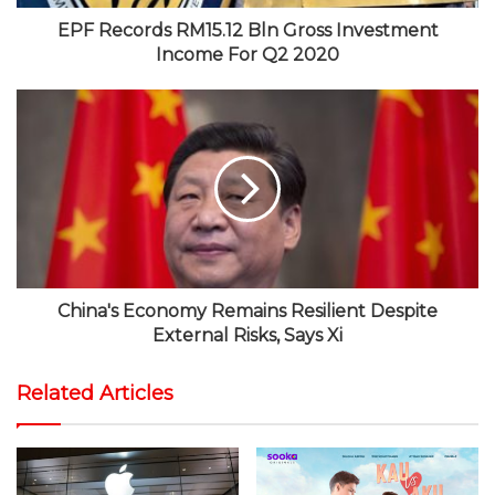
EPF Records RM15.12 Bln Gross Investment
Income For Q2 2020
China's Economy Remains Resilient Despite
External Risks, Says Xi
Related Articles