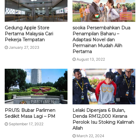
Gedung Apple Store
sooka Persembahkan Dua
Pertama Malaysia Cari
Penampilan Baharu –
Pekerja Tempatan
Adaptasi Novel dan
Permainan Mudah Alih
January 27, 2023
Pertama
August 13, 2022
PRU15: Bubar Parlimen
Lelaki Dipenjara 6 Bulan,
Sedikit Masa Lagi – PM
Denda RM12,000 Kerana
Perolok Isu Stoking Kalimah
September 17, 2022
Allah
March 22, 2024