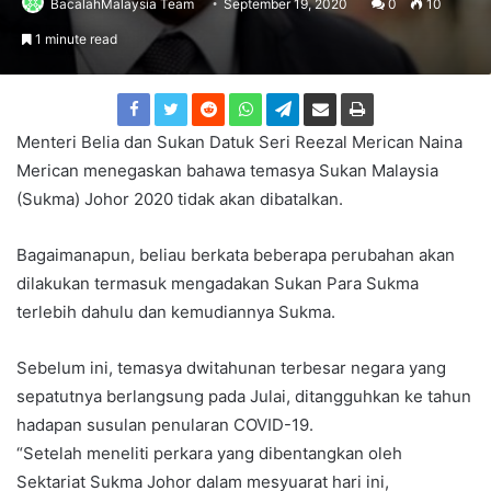
BacalahMalaysia Team
September 19, 2020
0
10
1 minute read
Menteri Belia dan Sukan Datuk Seri Reezal Merican Naina
Merican menegaskan bahawa temasya Sukan Malaysia
(Sukma) Johor 2020 tidak akan dibatalkan.
Bagaimanapun, beliau berkata beberapa perubahan akan
dilakukan termasuk mengadakan Sukan Para Sukma
terlebih dahulu dan kemudiannya Sukma.
Sebelum ini, temasya dwitahunan terbesar negara yang
sepatutnya berlangsung pada Julai, ditangguhkan ke tahun
hadapan susulan penularan COVID-19.
“Setelah meneliti perkara yang dibentangkan oleh
Sektariat Sukma Johor dalam mesyuarat hari ini,