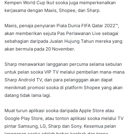
Kempen World Cup Ikut sooka juga memperkenalkan
kerjasama dengan Maxis, Shopee, dan Sharp.
Maxis, penaja penyiaran Piala Dunia FIFA Qatar 2022™,
akan memberikan sejuta Pas Perlawanan Live sebagai
sebahagian daripada Jualan Hujung Tahun mereka yang
akan bermula pada 20 November.
Sharp menawarkan langganan percuma selama sebulan
untuk pelan sooka VIP TV melalui pembelian mana-mana
Sharp Android TV, dan para pelangggan akan dapat
menikmati promosi sooka di platform Shopee yang akan
datang tidak lama lagi.
Muat turun aplikasi sooka daripada Apple Store atau
Google Play Store, atau tonton aplikasi sooka melalui TV
pintar Samsung, LG, Sharp dan Sony. Kesemua pelan
langganan sooka adalah bebas kontrak dan tanpa