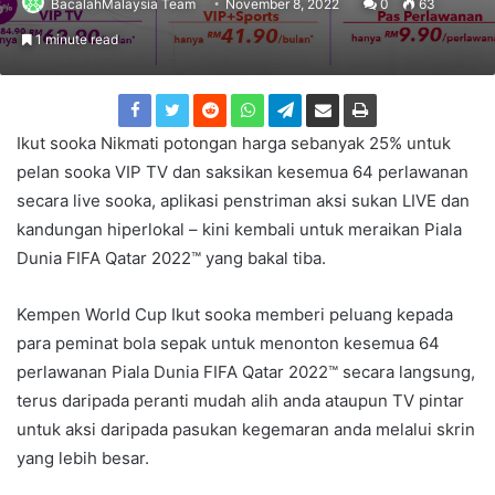
BacalahMalaysia Team
November 8, 2022
0
63
1 minute read
Ikut sooka Nikmati potongan harga sebanyak 25% untuk
pelan sooka VIP TV dan saksikan kesemua 64 perlawanan
secara live sooka, aplikasi penstriman aksi sukan LIVE dan
kandungan hiperlokal – kini kembali untuk meraikan Piala
Dunia FIFA Qatar 2022™ yang bakal tiba.
Kempen World Cup Ikut sooka memberi peluang kepada
para peminat bola sepak untuk menonton kesemua 64
perlawanan Piala Dunia FIFA Qatar 2022™ secara langsung,
terus daripada peranti mudah alih anda ataupun TV pintar
untuk aksi daripada pasukan kegemaran anda melalui skrin
yang lebih besar.