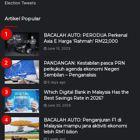
Artikel Popular
BACALAH AUTO: PERODUA Perkenal
Axia E Harga ‘Rahmah’ RM22,000
June 15, 2023
PANDANGAN: Kestabilan pasca PRN
perkukuh agenda ekonomi Negeri
Sembilan – Penganalisis
5 days ago
Which Digital Bank in Malaysia Has the
Best Savings Rate in 2026?
June 30, 2026
BACALAH AUTO: Penganjuran F1 di
Malaysia mampu jana aktiviti ekonomi
lebih RM1 bilion
1 week ago