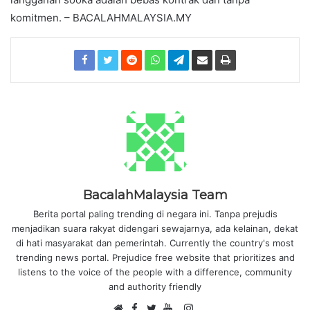
komitmen. – BACALAHMALAYSIA.MY
BacalahMalaysia Team
Berita portal paling trending di negara ini. Tanpa prejudis
menjadikan suara rakyat didengari sewajarnya, ada kelainan, dekat
di hati masyarakat dan pemerintah. Currently the country's most
trending news portal. Prejudice free website that prioritizes and
listens to the voice of the people with a difference, community
and authority friendly
F
I