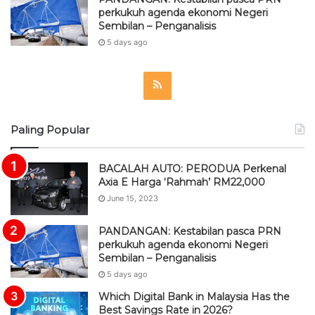
perkukuh agenda ekonomi Negeri
Sembilan – Penganalisis
5 days ago
R
S
Paling Popular
S
BACALAH AUTO: PERODUA Perkenal
Axia E Harga ‘Rahmah’ RM22,000
June 15, 2023
PANDANGAN: Kestabilan pasca PRN
perkukuh agenda ekonomi Negeri
Sembilan – Penganalisis
5 days ago
Which Digital Bank in Malaysia Has the
Best Savings Rate in 2026?