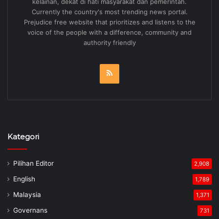
kelainan, dekat di hati masyarakat dan pemerintah.
Currently the country's most trending news portal.
Prejudice free website that prioritizes and listens to the
voice of the people with a difference, community and
authority friendly
RSS
Kategori
Pilihan Editor
2,908
English
1,789
Malaysia
1,371
Governans
731