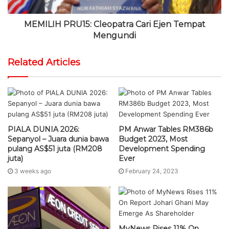
MEMILIH PRU15: Cleopatra Cari Ejen Tempat
Mengundi
Related Articles
PIALA DUNIA 2026:
PM Anwar Tables RM386b
Sepanyol – Juara dunia bawa
Budget 2023, Most
pulang AS$51 juta (RM208
Development Spending
juta)
Ever
3 weeks ago
February 24, 2023
MyNews Rises 11% On