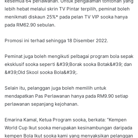
kesemua 64 perlawanan. Untuk pengalaman tontonan yang
lebih hebat melalui skrin TV Pintar terpilih, peminat boleh
menikmati diskaun 25%* pada pelan TV VIP sooka hanya
pada RM62.90 sebulan.
Promosi ini terhad sehingga 18 Disember 2022.
Peminat juga boleh mengikuti pelbagai program bola sepak
eksklusif sooka seperti &#39;Borak sooka Botak&#39; dan
&#39;Old Skool sooka Bola&#39;.
Selain itu, pelanggan juga boleh memilih untuk
mendapatkan Pas Perlawanan hanya pada RM9.90 setiap
perlawanan sepanjang kejohanan.
Emarina Kamal, Ketua Program sooka, berkata: “Kempen
World Cup Ikut sooka merupakan kesinambungan daripada
kempen Bola Ikut sooka kami yang menyaksikan pelanggan