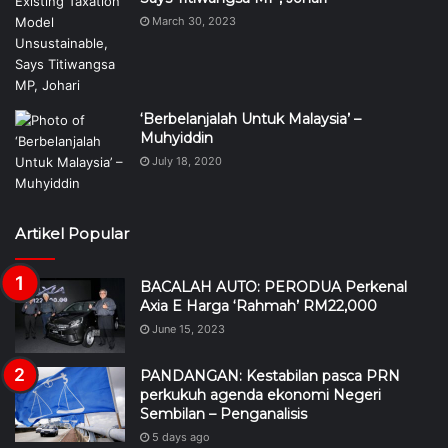
March 30, 2023
‘Berbelanjalah Untuk Malaysia’ –
Muhyiddin
July 18, 2020
Artikel Popular
BACALAH AUTO: PERODUA Perkenal
Axia E Harga ‘Rahmah’ RM22,000
June 15, 2023
PANDANGAN: Kestabilan pasca PRN
perkukuh agenda ekonomi Negeri
Sembilan – Penganalisis
5 days ago