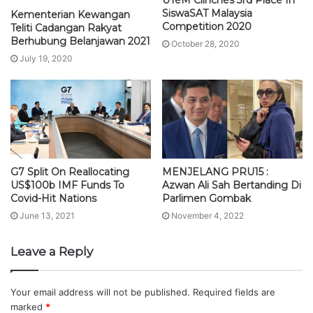
UTeM Clinches 3rd Place In
SiswaSAT Malaysia
Kementerian Kewangan
Competition 2020
Teliti Cadangan Rakyat
Berhubung Belanjawan 2021
October 28, 2020
July 19, 2020
G7 Split On Reallocating
MENJELANG PRU15 :
US$100b IMF Funds To
Azwan Ali Sah Bertanding Di
Covid-Hit Nations
Parlimen Gombak
June 13, 2021
November 4, 2022
Leave a Reply
Your email address will not be published.
Required fields are
marked
*