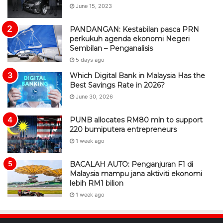
June 15, 2023
PANDANGAN: Kestabilan pasca PRN
perkukuh agenda ekonomi Negeri
Sembilan – Penganalisis
5 days ago
Which Digital Bank in Malaysia Has the
Best Savings Rate in 2026?
June 30, 2026
PUNB allocates RM80 mln to support
220 bumiputera entrepreneurs
1 week ago
BACALAH AUTO: Penganjuran F1 di
Malaysia mampu jana aktiviti ekonomi
lebih RM1 bilion
1 week ago