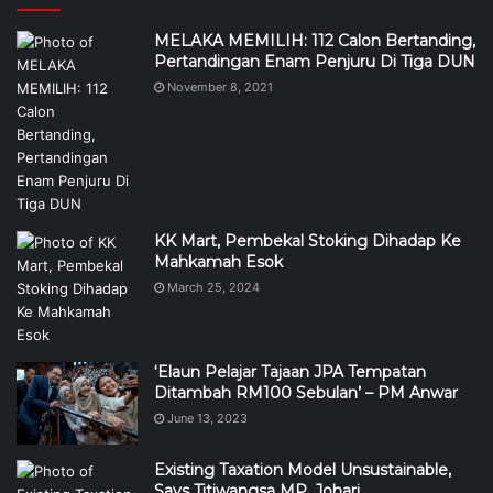
MELAKA MEMILIH: 112 Calon Bertanding,
Pertandingan Enam Penjuru Di Tiga DUN
November 8, 2021
KK Mart, Pembekal Stoking Dihadap Ke
Mahkamah Esok
March 25, 2024
‘Elaun Pelajar Tajaan JPA Tempatan
Ditambah RM100 Sebulan’ – PM Anwar
June 13, 2023
Existing Taxation Model Unsustainable,
Says Titiwangsa MP, Johari