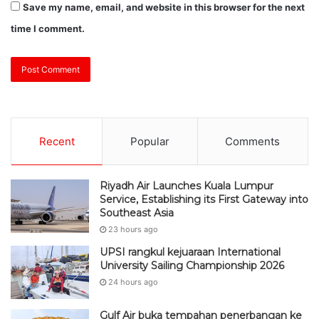
Save my name, email, and website in this browser for the next
time I comment.
Recent
Popular
Comments
Riyadh Air Launches Kuala Lumpur
Service, Establishing its First Gateway into
Southeast Asia
23 hours ago
UPSI rangkul kejuaraan International
University Sailing Championship 2026
24 hours ago
Gulf Air buka tempahan penerbangan ke