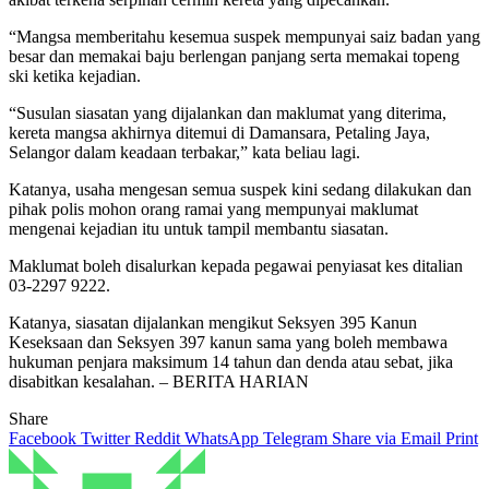
“Mangsa memberitahu kesemua suspek mempunyai saiz badan yang
besar dan memakai baju berlengan panjang serta memakai topeng
ski ketika kejadian.
“Susulan siasatan yang dijalankan dan maklumat yang diterima,
kereta mangsa akhirnya ditemui di Damansara, Petaling Jaya,
Selangor dalam keadaan terbakar,” kata beliau lagi.
Katanya, usaha mengesan semua suspek kini sedang dilakukan dan
pihak polis mohon orang ramai yang mempunyai maklumat
mengenai kejadian itu untuk tampil membantu siasatan.
Maklumat boleh disalurkan kepada pegawai penyiasat kes ditalian
03-2297 9222.
Katanya, siasatan dijalankan mengikut Seksyen 395 Kanun
Keseksaan dan Seksyen 397 kanun sama yang boleh membawa
hukuman penjara maksimum 14 tahun dan denda atau sebat, jika
disabitkan kesalahan. – BERITA HARIAN
Share
Facebook
Twitter
Reddit
WhatsApp
Telegram
Share via Email
Print