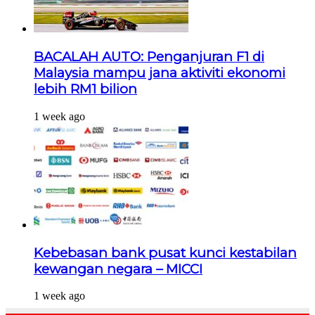
BACALAH AUTO: Penganjuran F1 di
Malaysia mampu jana aktiviti ekonomi
lebih RM1 bilion
1 week ago
Kebebasan bank pusat kunci kestabilan
kewangan negara – MICCI
1 week ago