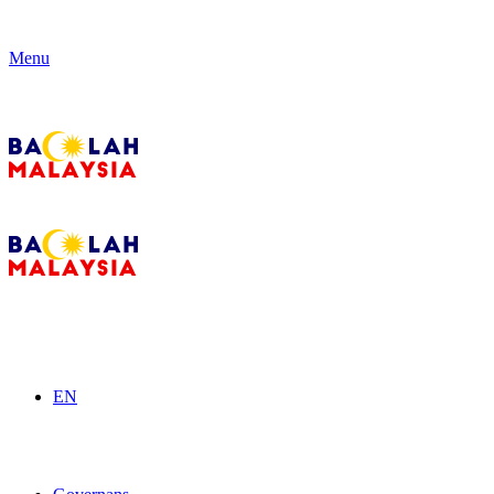
Menu
EN