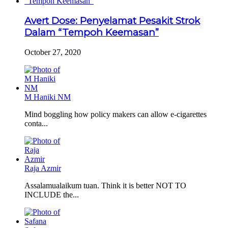
Avert Dose: Penyelamat Pesakit Strok
Dalam “Tempoh Keemasan”
October 27, 2020
M Haniki NM
Mind boggling how policy makers can allow e-cigarettes
conta...
Raja Azmir
Assalamualaikum tuan. Think it is better NOT TO
INCLUDE the...