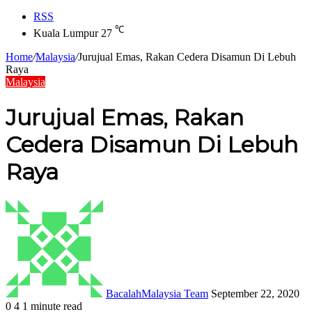
RSS
℃
Kuala Lumpur
27
Home
/
Malaysia
/
Jurujual Emas, Rakan Cedera Disamun Di Lebuh
Raya
Malaysia
Jurujual Emas, Rakan
Cedera Disamun Di Lebuh
Raya
BacalahMalaysia Team
September 22, 2020
0
4
1 minute read