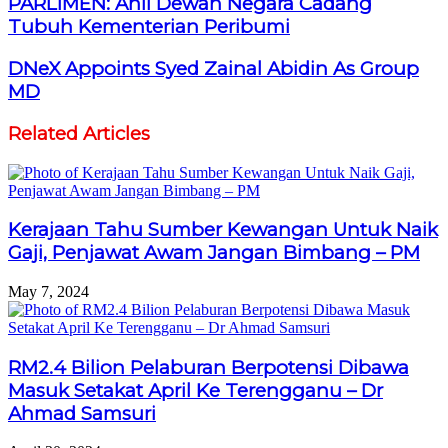
PARLIMEN: Ahli Dewan Negara Cadang
Tubuh Kementerian Peribumi
DNeX Appoints Syed Zainal Abidin As Group
MD
Related Articles
Kerajaan Tahu Sumber Kewangan Untuk Naik
Gaji, Penjawat Awam Jangan Bimbang – PM
May 7, 2024
RM2.4 Bilion Pelaburan Berpotensi Dibawa
Masuk Setakat April Ke Terengganu – Dr
Ahmad Samsuri