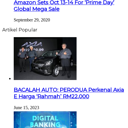
Amazon Sets Oct 13-14 For ‘Prime Day’
Global Mega Sale
September 29, 2020
Artikel Popular
BACALAH AUTO: PERODUA Perkenal Axia
E Harga ‘Rahmah’ RM22,000
June 15, 2023