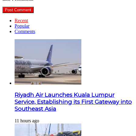
Recent
Popular
Comments
Riyadh Air Launches Kuala Lumpur
Service, Establishing its First Gateway into
Southeast Asia
11 hours ago