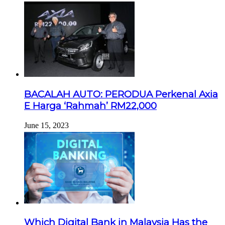
BACALAH AUTO: PERODUA Perkenal Axia
E Harga ‘Rahmah’ RM22,000
June 15, 2023
Which Digital Bank in Malaysia Has the