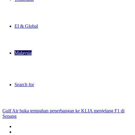
EI & Global
Malaysia
Search for
Kini Tular
Gulf Air buka tempahan penerbangan ke KLIA menjelang F1 di
Sepang