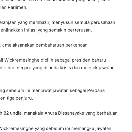
ian Parlimen.
elanjaan yang membazir, menyusun semula perusahaan
enjinakkan inflasi yang semakin berterusan.
tuk melaksanakan pembaharuan berkenaan.
il Wickremesinghe dipilih sebagai presiden baharu
ri dari negara yang dilanda krisis dan meletak jawatan
g sebelum ini menjawat jawatan sebagai Perdana
n tiga penjuru.
 82 undia, manakala Anura Dissanayake yang berhaluan
 Wickremesinghe yang sebelum ini memangku jawatan