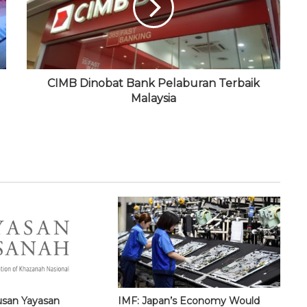
CIMB Dinobat Bank Pelaburan Terbaik
Malaysia
usan Yayasan
IMF: Japan’s Economy Would