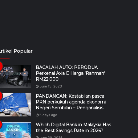
rtikel Popular
BACALAH AUTO: PERODUA
Perkenal Axia E Harga ‘Rahmah’
RM22,000
June 15, 2023
PANDANGAN: Kestabilan pasca
PRN perkukuh agenda ekonomi
Negeri Sembilan – Penganalisis
6 days ago
Which Digital Bank in Malaysia Has
the Best Savings Rate in 2026?
June 30, 2026