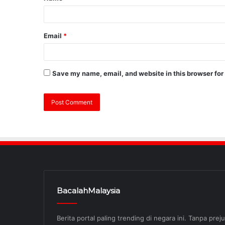
Email
*
Save my name, email, and website in this browser for
BacalahMalaysia
Berita portal paling trending di negara ini. Tanpa pre