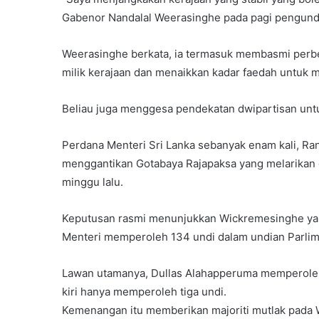
Gabenor Nandalal Weerasinghe pada pagi pengund
Weerasinghe berkata, ia termasuk membasmi perb
milik kerajaan dan menaikkan kadar faedah untuk m
Beliau juga menggesa pendekatan dwipartisan un
Perdana Menteri Sri Lanka sebanyak enam kali, Ran
menggantikan Gotabaya Rajapaksa yang melarikan di
minggu lalu.
Keputusan rasmi menunjukkan Wickremesinghe yan
Menteri memperoleh 134 undi dalam undian Parlime
Lawan utamanya, Dullas Alahapperuma memperoleh
kiri hanya memperoleh tiga undi.
Kemenangan itu memberikan majoriti mutlak pada