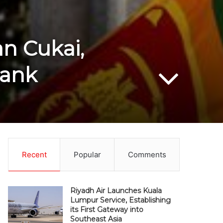
n Cukai,
Bank
Recent
Popular
Comments
Riyadh Air Launches Kuala
Lumpur Service, Establishing
its First Gateway into
Southeast Asia