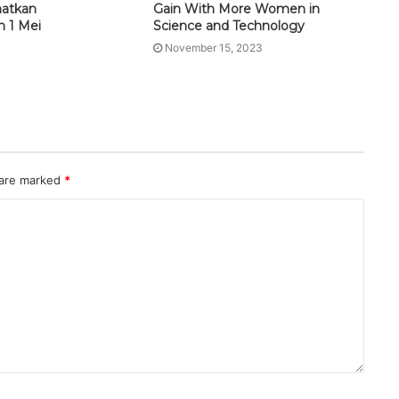
atkan
Gain With More Women in
 1 Mei
Science and Technology
November 15, 2023
 are marked
*