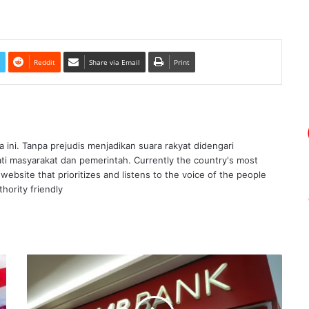
Reddit
Share via Email
Print
ra ini. Tanpa prejudis menjadikan suara rakyat didengari
ati masyarakat dan pemerintah. Currently the country's most
website that prioritizes and listens to the voice of the people
hority friendly