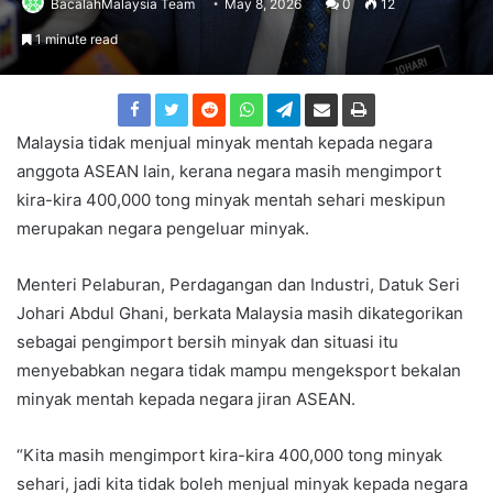
BacalahMalaysia Team
May 8, 2026
0
12
1 minute read
Malaysia tidak menjual minyak mentah kepada negara
anggota ASEAN lain, kerana negara masih mengimport
kira-kira 400,000 tong minyak mentah sehari meskipun
merupakan negara pengeluar minyak.
Menteri Pelaburan, Perdagangan dan Industri, Datuk Seri
Johari Abdul Ghani, berkata Malaysia masih dikategorikan
sebagai pengimport bersih minyak dan situasi itu
menyebabkan negara tidak mampu mengeksport bekalan
minyak mentah kepada negara jiran ASEAN.
“Kita masih mengimport kira-kira 400,000 tong minyak
sehari, jadi kita tidak boleh menjual minyak kepada negara