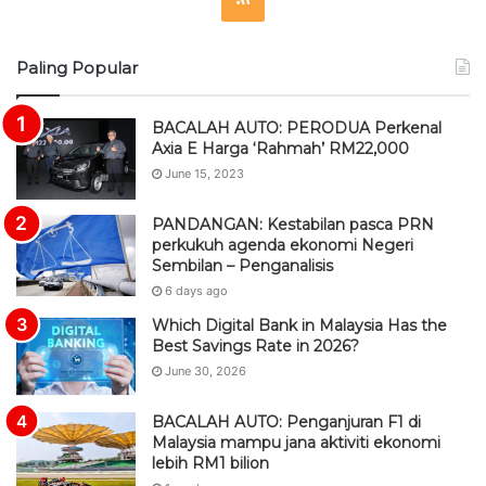
S
Paling Popular
S
BACALAH AUTO: PERODUA Perkenal
Axia E Harga ‘Rahmah’ RM22,000
June 15, 2023
PANDANGAN: Kestabilan pasca PRN
perkukuh agenda ekonomi Negeri
Sembilan – Penganalisis
6 days ago
Which Digital Bank in Malaysia Has the
Best Savings Rate in 2026?
June 30, 2026
BACALAH AUTO: Penganjuran F1 di
Malaysia mampu jana aktiviti ekonomi
lebih RM1 bilion