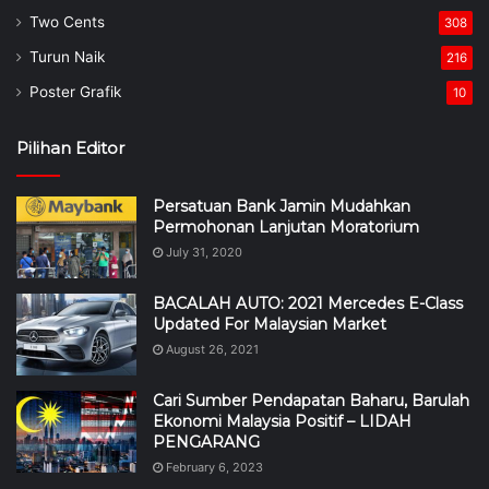
Two Cents
308
Turun Naik
216
Poster Grafik
10
Pilihan Editor
Persatuan Bank Jamin Mudahkan
Permohonan Lanjutan Moratorium
July 31, 2020
BACALAH AUTO: 2021 Mercedes E-Class
Updated For Malaysian Market
August 26, 2021
Cari Sumber Pendapatan Baharu, Barulah
Ekonomi Malaysia Positif – LIDAH
PENGARANG
February 6, 2023