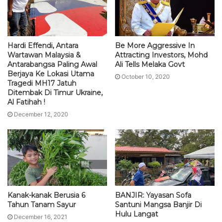
Hardi Effendi, Antara
Be More Aggressive In
Wartawan Malaysia &
Attracting Investors, Mohd
Antarabangsa Paling Awal
Ali Tells Melaka Govt
Berjaya Ke Lokasi Utama
October 10, 2020
Tragedi MH17 Jatuh
Ditembak Di Timur Ukraine,
Al Fatihah !
December 12, 2020
Kanak-kanak Berusia 6
BANJIR: Yayasan Sofa
Tahun Tanam Sayur
Santuni Mangsa Banjir Di
Hulu Langat
December 16, 2021