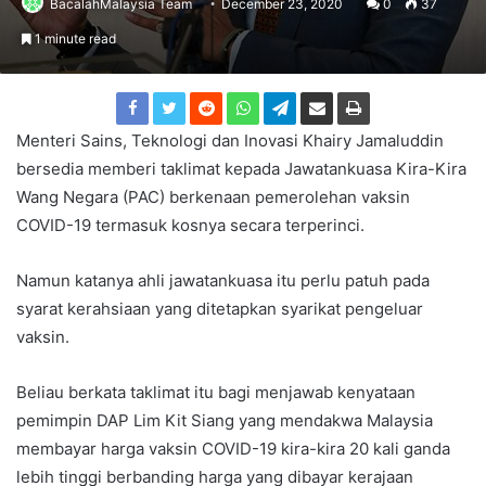
BacalahMalaysia Team
December 23, 2020
0
37
1 minute read
Menteri Sains, Teknologi dan Inovasi Khairy Jamaluddin
bersedia memberi taklimat kepada Jawatankuasa Kira-Kira
Wang Negara (PAC) berkenaan pemerolehan vaksin
COVID-19 termasuk kosnya secara terperinci.
Namun katanya ahli jawatankuasa itu perlu patuh pada
syarat kerahsiaan yang ditetapkan syarikat pengeluar
vaksin.
Beliau berkata taklimat itu bagi menjawab kenyataan
pemimpin DAP Lim Kit Siang yang mendakwa Malaysia
membayar harga vaksin COVID-19 kira-kira 20 kali ganda
lebih tinggi berbanding harga yang dibayar kerajaan