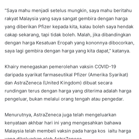
“Saya mahu menjadi setelus mungkin, saya mahu beritahu
rakyat Malaysia yang saya sangat gembira dengan harga
yang diberikan Pfizer kepada kita, kalau boleh saya hendak
cakap sekarang, tapi tidak boleh. Malah, jika dibandingkan
dengan harga Kesatuan Eropah yang kononnya dibocorkan,
saya lagi gembira dengan harga yang kita dapat,” katanya.
Khairy menegaskan pemerolehan vaksin COVID-19
daripada syarikat farmaseutikal Pfizer (Amerika Syarikat)
dan AstraZeneca (United Kingdom) dibuat secara
rundingan terus dengan harga yang diterima adalah harga
pengeluar, bukan melalui orang tengah atau pengedar.
Menurutnya, AstraZeneca juga telah mengeluarkan
kenyataan akhbar hari ini yang mengesahkan bahawa
Malaysia telah membeli vaksin pada harga kos iaitu harga
yang dikeluarkan oleh AstraZeneca.