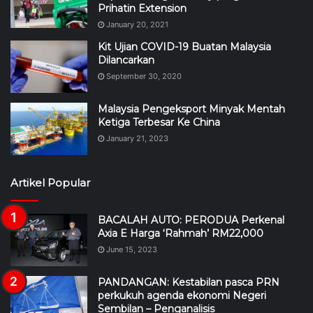
September 30, 2020
Malaysia Pengeksport Minyak Mentah
Ketiga Terbesar Ke China
January 21, 2023
Artikel Popular
BACALAH AUTO: PERODUA Perkenal
Axia E Harga ‘Rahmah’ RM22,000
June 15, 2023
PANDANGAN: Kestabilan pasca PRN
perkukuh agenda ekonomi Negeri
Sembilan – Penganalisis
5 days ago
Which Digital Bank in Malaysia Has the
Best Savings Rate in 2026?