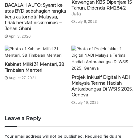
Kewangan KBS Dipenjara 15
BACALAH AUTO: Syarat ke
Tahun, Didenda RM284.2
atas BYD sebahagian rangka
Juta
kerja automotif Malaysia,
July 6, 2023
tidak bersifat diskriminasi –
Johari Ghani
April 3, 2026
Kabinet Miliki 31 Menteri, 38
Timbalan Menteri
Projek Inklusif Digital NADI
August 27, 2021
Malaysia Terima Hadiah
Antarabangsa Di WSIS 2025,
Geneva
July 19, 2025
Leave a Reply
Your email address will not be published.
Required fields are