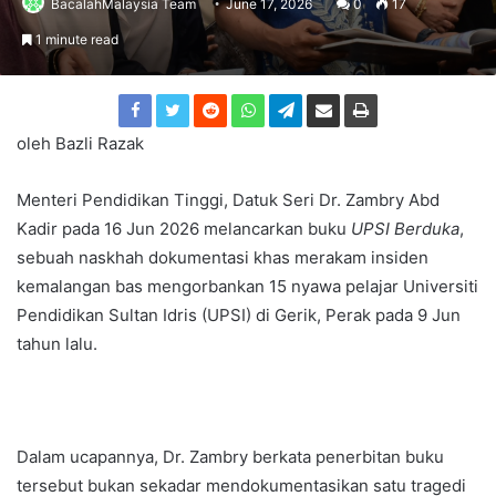
BacalahMalaysia Team
June 17, 2026
0
17
1 minute read
oleh Bazli Razak
Menteri Pendidikan Tinggi, Datuk Seri Dr. Zambry Abd
Kadir pada 16 Jun 2026 melancarkan buku
UPSI Berduka
,
sebuah naskhah dokumentasi khas merakam insiden
kemalangan bas mengorbankan 15 nyawa pelajar Universiti
Pendidikan Sultan Idris (UPSI) di Gerik, Perak pada 9 Jun
tahun lalu.
Dalam ucapannya, Dr. Zambry berkata penerbitan buku
tersebut bukan sekadar mendokumentasikan satu tragedi