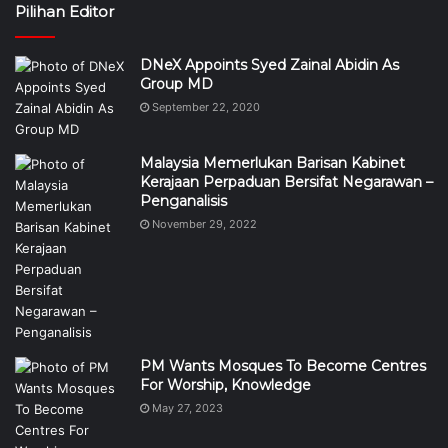
Pilihan Editor
DNeX Appoints Syed Zainal Abidin As
Group MD
September 22, 2020
Malaysia Memerlukan Barisan Kabinet
Kerajaan Perpaduan Bersifat Negarawan –
Penganalisis
November 29, 2022
PM Wants Mosques To Become Centres
For Worship, Knowledge
May 27, 2023