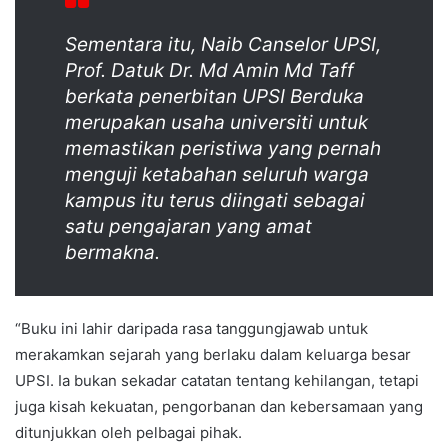
Sementara itu, Naib Canselor UPSI,
Prof. Datuk Dr. Md Amin Md Taff
berkata penerbitan
UPSI Berduka
merupakan usaha universiti untuk
memastikan peristiwa yang pernah
menguji ketabahan seluruh warga
kampus itu terus diingati sebagai
satu pengajaran yang amat
bermakna.
“Buku ini lahir daripada rasa tanggungjawab untuk
merakamkan sejarah yang berlaku dalam keluarga besar
UPSI. Ia bukan sekadar catatan tentang kehilangan, tetapi
juga kisah kekuatan, pengorbanan dan kebersamaan yang
ditunjukkan oleh pelbagai pihak.