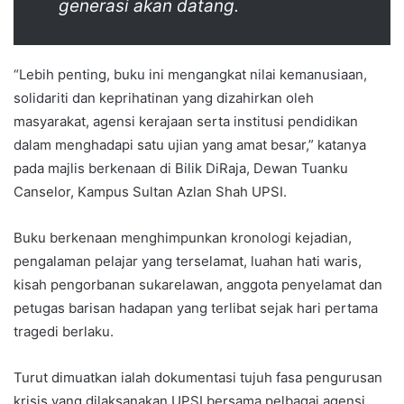
generasi akan datang.
“Lebih penting, buku ini mengangkat nilai kemanusiaan,
solidariti dan keprihatinan yang dizahirkan oleh
masyarakat, agensi kerajaan serta institusi pendidikan
dalam menghadapi satu ujian yang amat besar,” katanya
pada majlis berkenaan di Bilik DiRaja, Dewan Tuanku
Canselor, Kampus Sultan Azlan Shah UPSI.
Buku berkenaan menghimpunkan kronologi kejadian,
pengalaman pelajar yang terselamat, luahan hati waris,
kisah pengorbanan sukarelawan, anggota penyelamat dan
petugas barisan hadapan yang terlibat sejak hari pertama
tragedi berlaku.
Turut dimuatkan ialah dokumentasi tujuh fasa pengurusan
krisis yang dilaksanakan UPSI bersama pelbagai agensi