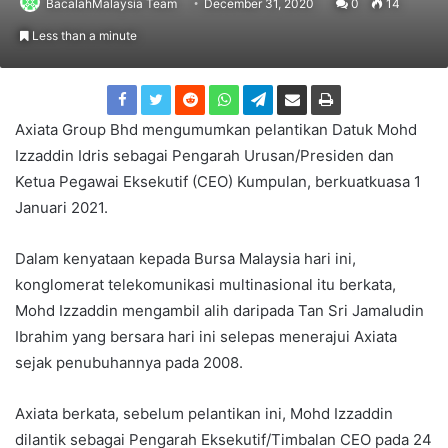
BacalahMalaysia Team
December 31, 2020
0
14
Less than a minute
Axiata Group Bhd mengumumkan pelantikan Datuk Mohd
Izzaddin Idris sebagai Pengarah Urusan/Presiden dan
Ketua Pegawai Eksekutif (CEO) Kumpulan, berkuatkuasa 1
Januari 2021.
Dalam kenyataan kepada Bursa Malaysia hari ini,
konglomerat telekomunikasi multinasional itu berkata,
Mohd Izzaddin mengambil alih daripada Tan Sri Jamaludin
Ibrahim yang bersara hari ini selepas menerajui Axiata
sejak penubuhannya pada 2008.
Axiata berkata, sebelum pelantikan ini, Mohd Izzaddin
dilantik sebagai Pengarah Eksekutif/Timbalan CEO pada 24