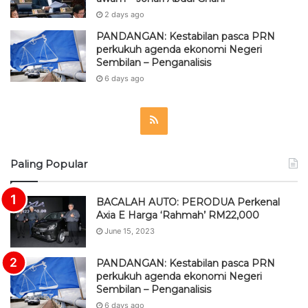
2 days ago
PANDANGAN: Kestabilan pasca PRN
perkukuh agenda ekonomi Negeri
Sembilan – Penganalisis
6 days ago
R
S
Paling Popular
S
BACALAH AUTO: PERODUA Perkenal
Axia E Harga ‘Rahmah’ RM22,000
June 15, 2023
PANDANGAN: Kestabilan pasca PRN
perkukuh agenda ekonomi Negeri
Sembilan – Penganalisis
6 days ago