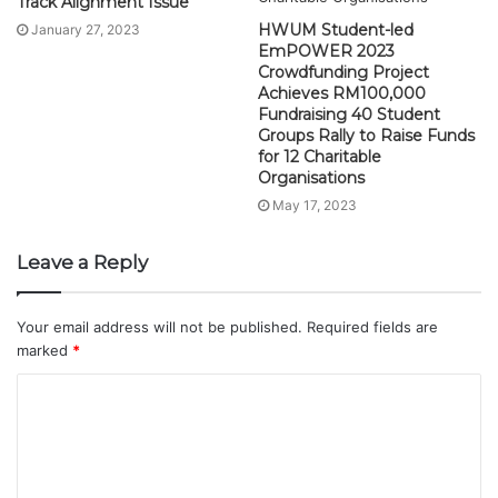
Track Alignment Issue
HWUM Student-led
January 27, 2023
EmPOWER 2023
Crowdfunding Project
Achieves RM100,000
Fundraising 40 Student
Groups Rally to Raise Funds
for 12 Charitable
Organisations
May 17, 2023
Leave a Reply
Your email address will not be published.
Required fields are
marked
*