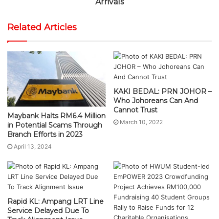
Arrivals
Related Articles
KAKI BEDAL: PRN JOHOR –
Who Johoreans Can And
Cannot Trust
Maybank Halts RM6.4 Million
March 10, 2022
in Potential Scams Through
Branch Efforts in 2023
April 13, 2024
Rapid KL: Ampang LRT Line
Service Delayed Due To