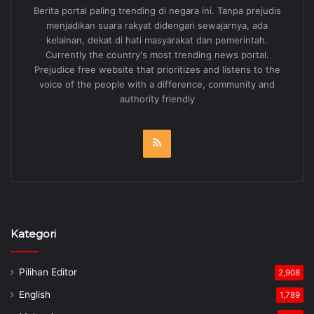
Berita portal paling trending di negara ini. Tanpa prejudis
menjadikan suara rakyat didengari sewajarnya, ada
kelainan, dekat di hati masyarakat dan pemerintah.
Currently the country's most trending news portal.
Prejudice free website that prioritizes and listens to the
voice of the people with a difference, community and
authority friendly
RSS
Kategori
Pilihan Editor
2,908
English
1,789