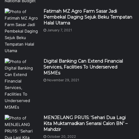
Fatimah MZ Agro Farm Sasar Jadi
Pembekal Daging Sejuk Beku Tempatan
Halal Utama
January 7, 2021
Digital Banking Can Extend Financial
Services, Facilities To Underserved
MSMEs
November 29, 2021
MENJELANG PRU15: ‘Sehari Dua Lagi
Kita Muktamadkan Senarai Calon BN’ –
Mahdzir
October 20, 2022