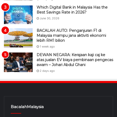
Which Digital Bank in Malaysia Has the
Best Savings Rate in 2026?
June 30, 2026
BACALAH AUTO: Penganjuran F1 di
Malaysia mampu jana aktiviti ekonomi
lebih RM1 bilion
1 week ago
DEWAN NEGARA: Kerajaan kaji caj ke
atas jualan EV biaya pembinaan pengecas
awam – Johari Abdul Ghani
2 days ago
BacalahMalaysia