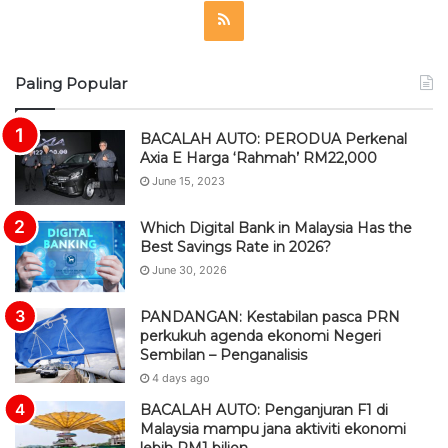
R
S
Paling Popular
S
BACALAH AUTO: PERODUA Perkenal
Axia E Harga ‘Rahmah’ RM22,000
June 15, 2023
Which Digital Bank in Malaysia Has the
Best Savings Rate in 2026?
June 30, 2026
PANDANGAN: Kestabilan pasca PRN
perkukuh agenda ekonomi Negeri
Sembilan – Penganalisis
4 days ago
BACALAH AUTO: Penganjuran F1 di
Malaysia mampu jana aktiviti ekonomi
lebih RM1 bilion