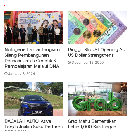
Nutrigene Lancar Program
Ringgit Slips At Opening As
Silang Pembangunan
US Dollar Strengthens
Peribadi Untuk Genetik &
December 15, 2020
Pembelajaran Melalui DNA
January 8, 2024
BACALAH AUTO: Ativa
Grab Mahu Berhentikan
Lonjak Jualan Suku Pertama
Lebih 1,000 Kakitangan