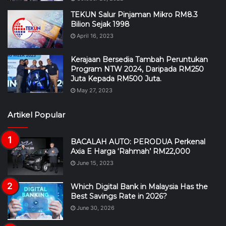
TEKUN Salur Pinjaman Mikro RM8.3
Bilion Sejak 1998
April 16, 2023
Kerajaan Bersedia Tambah Peruntukan
Program NTW 2024, Daripada RM250
Juta Kepada RM500 Juta.
May 27, 2023
Artikel Popular
BACALAH AUTO: PERODUA Perkenal
Axia E Harga ‘Rahmah’ RM22,000
June 15, 2023
Which Digital Bank in Malaysia Has the
Best Savings Rate in 2026?
June 30, 2026