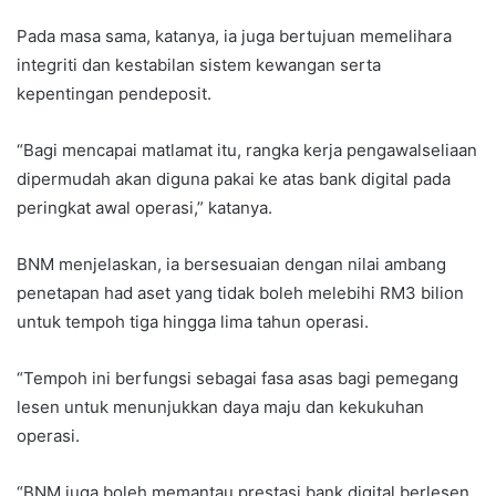
Pada masa sama, katanya, ia juga bertujuan memelihara
integriti dan kestabilan sistem kewangan serta
kepentingan pendeposit.
“Bagi mencapai matlamat itu, rangka kerja pengawalseliaan
dipermudah akan diguna pakai ke atas bank digital pada
peringkat awal operasi,” katanya.
BNM menjelaskan, ia bersesuaian dengan nilai ambang
penetapan had aset yang tidak boleh melebihi RM3 bilion
untuk tempoh tiga hingga lima tahun operasi.
“Tempoh ini berfungsi sebagai fasa asas bagi pemegang
lesen untuk menunjukkan daya maju dan kekukuhan
operasi.
“BNM juga boleh memantau prestasi bank digital berlesen