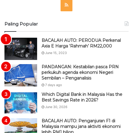
R
S
Paling Popular
S
BACALAH AUTO: PERODUA Perkenal
Axia E Harga ‘Rahmah’ RM22,000
June 15, 2023
PANDANGAN: Kestabilan pasca PRN
perkukuh agenda ekonomi Negeri
Sembilan – Penganalisis
7 days ago
Which Digital Bank in Malaysia Has the
Best Savings Rate in 2026?
June 30, 2026
BACALAH AUTO: Penganjuran F1 di
Malaysia mampu jana aktiviti ekonomi
lebih RM1 bilion