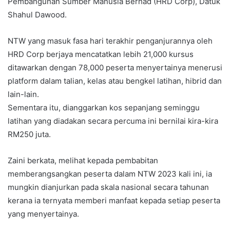
Pembangunan Sumber Manusia Berhad (HRD Corp), Datuk
Shahul Dawood.
NTW yang masuk fasa hari terakhir penganjurannya oleh
HRD Corp berjaya mencatatkan lebih 21,000 kursus
ditawarkan dengan 78,000 peserta menyertainya menerusi
platform dalam talian, kelas atau bengkel latihan, hibrid dan
lain-lain.
Sementara itu, dianggarkan kos sepanjang seminggu
latihan yang diadakan secara percuma ini bernilai kira-kira
RM250 juta.
Zaini berkata, melihat kepada pembabitan
memberangsangkan peserta dalam NTW 2023 kali ini, ia
mungkin dianjurkan pada skala nasional secara tahunan
kerana ia ternyata memberi manfaat kepada setiap peserta
yang menyertainya.