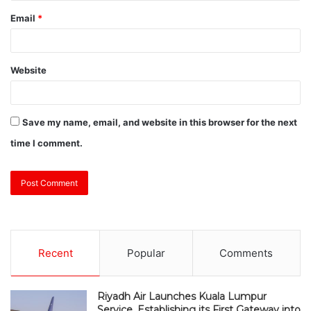
Email
*
Website
Save my name, email, and website in this browser for the next
time I comment.
Recent
Popular
Comments
Riyadh Air Launches Kuala Lumpur
Service, Establishing its First Gateway into