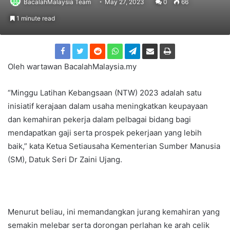
BacalahMalaysia Team
May 27, 2023
0
66
1 minute read
Oleh wartawan BacalahMalaysia.my
“Minggu Latihan Kebangsaan (NTW) 2023 adalah satu
inisiatif kerajaan dalam usaha meningkatkan keupayaan
dan kemahiran pekerja dalam pelbagai bidang bagi
mendapatkan gaji serta prospek pekerjaan yang lebih
baik,” kata Ketua Setiausaha Kementerian Sumber Manusia
(SM), Datuk Seri Dr Zaini Ujang.
Menurut beliau, ini memandangkan jurang kemahiran yang
semakin melebar serta dorongan perlahan ke arah celik