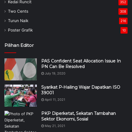
Kedai Runcit
352
Two Cents
308
Turun Naik
216
Poster Grafik
10
Pilihan Editor
PAS Confident Seat Allocation Issue In
PN Can Be Resolved
July 19, 2020
Syarikat P-Hailing Wajar Dapatkan ISO
39001
April 11, 2021
PKP Diperketat, Sekatan Tambahan
Sektor Ekonomi, Sosial
May 21, 2021