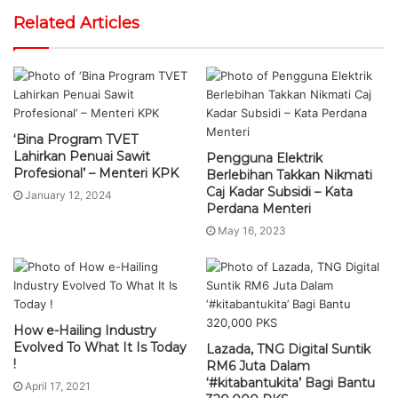
Related Articles
‘Bina Program TVET
Lahirkan Penuai Sawit
Pengguna Elektrik
Profesional’ – Menteri KPK
Berlebihan Takkan Nikmati
Caj Kadar Subsidi – Kata
January 12, 2024
Perdana Menteri
May 16, 2023
How e-Hailing Industry
Evolved To What It Is Today
Lazada, TNG Digital Suntik
!
RM6 Juta Dalam
‘#kitabantukita’ Bagi Bantu
April 17, 2021