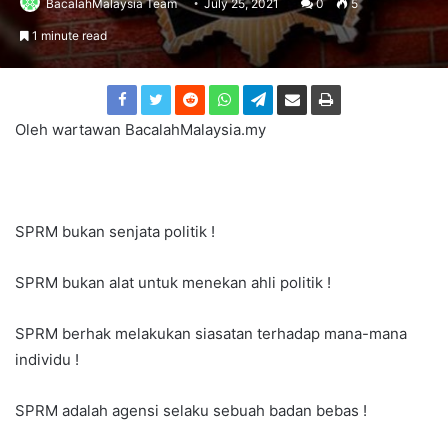
BacalahMalaysia Team
July 25, 2021
0
5
1 minute read
Oleh wartawan BacalahMalaysia.my
SPRM bukan senjata politik !
SPRM bukan alat untuk menekan ahli politik !
SPRM berhak melakukan siasatan terhadap mana-mana
individu !
SPRM adalah agensi selaku sebuah badan bebas !