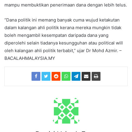
mampu membuktikan penerimaan dana dengan lebih telus.
“Dana politik ini memang banyak cuma wujud ketakutan
dalam kalangan ahli politik kerana mereka mungkin tidak
boleh mengambil kesempatan daripada dana yang
diperolehi selain tiadanya kesungguhan atau political will
oleh kalangan ahli politik terbabit,” ujar Dr Mohd Azmir. –
BACALAHMALAYSIA.MY