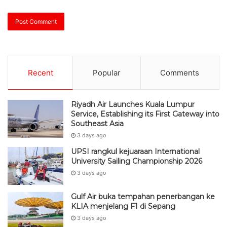
Recent
Popular
Comments
Riyadh Air Launches Kuala Lumpur
Service, Establishing its First Gateway into
Southeast Asia
3 days ago
UPSI rangkul kejuaraan International
University Sailing Championship 2026
3 days ago
Gulf Air buka tempahan penerbangan ke
KLIA menjelang F1 di Sepang
3 days ago