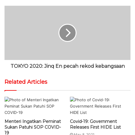
TOKYO 2020: Jinq En pecah rekod kebangsaan
Related Articles
Menteri Ingatkan Peminat
Covid-19: Government
Sukan Patuhi SOP COVID-
Releases First HIDE List
19
May 8, 2021