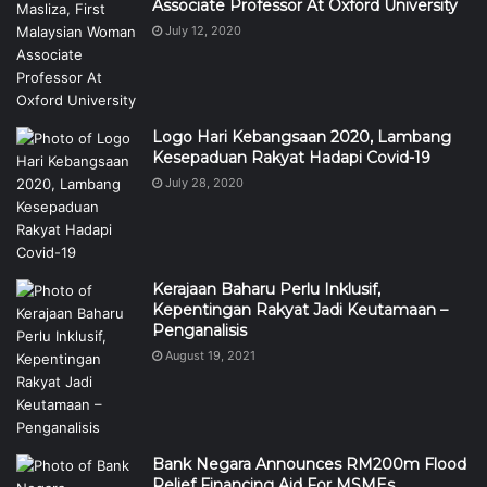
Associate Professor At Oxford University
July 12, 2020
Logo Hari Kebangsaan 2020, Lambang
Kesepaduan Rakyat Hadapi Covid-19
July 28, 2020
Kerajaan Baharu Perlu Inklusif,
Kepentingan Rakyat Jadi Keutamaan –
Penganalisis
August 19, 2021
Bank Negara Announces RM200m Flood
Relief Financing Aid For MSMEs