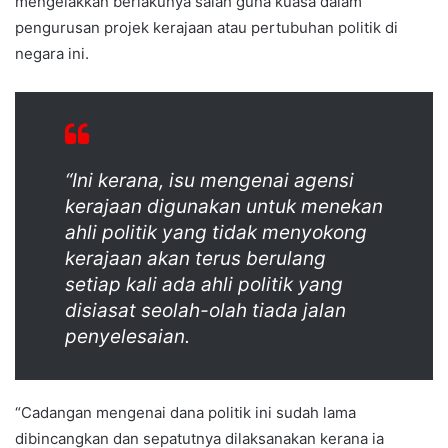
mengelakkan berlakunya salah guna kuasa dalam
pengurusan projek kerajaan atau pertubuhan politik di
negara ini.
“Ini kerana, isu mengenai agensi
kerajaan digunakan untuk menekan
ahli politik yang tidak menyokong
kerajaan akan terus berulang
setiap kali ada ahli politik yang
disiasat seolah-olah tiada jalan
penyelesaian.
“Cadangan mengenai dana politik ini sudah lama
dibincangkan dan sepatutnya dilaksanakan kerana ia