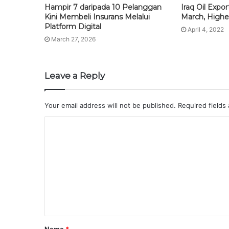
Hampir 7 daripada 10 Pelanggan
Iraq Oil Expo
Kini Membeli Insurans Melalui
March, Highe
Platform Digital
April 4, 2022
March 27, 2026
Leave a Reply
Your email address will not be published.
Required fields