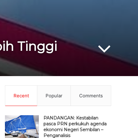
ih Tinggi
Recent
Popular
Comments
PANDANGAN: Kestabilan
pasca PRN perkukuh agenda
ekonomi Negeri Sembilan –
Penganalisis