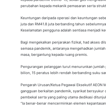
perubahan kepada mekanik pemasaran serta struk
Keuntungan daripada operasi dan keuntungan seb
juta dan RM41.8 juta berbanding tahun sebelumnya
Keselamatan pengguna adalah sentiasa menjadi ke
Bagi mengekalkan penjarakan fizikal, had akses d
semasa pandemik, antaranya mengehadkan jumlah p
masa, bergantung kepada ruang premis.
Pengurangan pelanggan turut menurunkan jumlah 
bilion, 15 peratus lebih rendah berbanding suku sa
Pengarah Urusan/Ketua Pegawai Eksekutif AEON Ma
gangguan berkaitan pandemik, syarikat bersyukur 
pembekal serta yang paling utama dedikasi ditunju
“Ia benar-benar mencerminkan elemen kepantasan, 