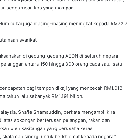
tur pengurusan kos yang mampan.
elum cukai juga masing-masing meningkat kepada RM72.7
.
utamaan syarikat.
ilaksanakan di gedung-gedung AEON di seluruh negara
elanggan antara 150 hingga 300 orang pada satu-satu
pendapatan bagi tempoh dikaji yang mencecah RM1.013
ma tahun lalu sebanyak RM1.191 bilion.
laysia, Shafie Shamsuddin, berkata mengambil kira
di atas sokongan berterusan pelanggan, rakan dan
kkan oleh kakitangan yang berusaha keras.
skala dan sinergi untuk berkhidmat kepada negara,”