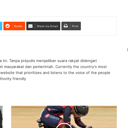
Reddit
Share via Email
Print
ra ini. Tanpa prejudis menjadikan suara rakyat didengari
ati masyarakat dan pemerintah. Currently the country's most
website that prioritizes and listens to the voice of the people
hority friendly