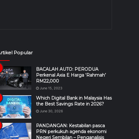
rtikel Popular
BACALAH AUTO: PERODUA
Perkenal Axia E Harga ‘Rahmah’
RM22,000
June 15, 2023
Which Digital Bank in Malaysia Has
the Best Savings Rate in 2026?
June 30, 2026
PANDANGAN: Kestabilan pasca
PRN perkukuh agenda ekonomi
Negeri Sembilan – Penganalisis