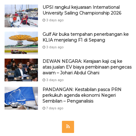
UPSI rangkul kejuaraan International
University Sailing Championship 2026
3 days ago
Gulf Air buka tempahan penerbangan ke
KLIA menjelang F1 di Sepang
3 days ago
DEWAN NEGARA: Kerajaan kaji caj ke
atas jualan EV biaya pembinaan pengecas
awam – Johari Abdul Ghani
3 days ago
PANDANGAN: Kestabilan pasca PRN
perkukuh agenda ekonomi Negeri
Sembilan – Penganalisis
7 days ago
R