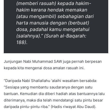
(memberi rasuah) kepada hakim-
hakim kerana hendak memakan
(atau mengambil) sebahagian dari
harta manusia dengan (berbuat)
dosa, padahal kamu mengetahui
(salahnya).” (Surah al-Baqarah:
188).
Junjungan Nabi Muhammad SAW juga pernah berpesan
kepada kita mengenai dosa amalan rasuah ini.
“Daripada Nabi Shallallahu ‘alaihi wasallam bersabda:
“Sesiapa yang membantu saudaranya dengan satu
bantuan. Kemudian dia diberi hadiah atas bantuannya lalu
diterimanya, maka dia telah mendatangi satu pintu besar
daripada pintu-pintu riba.” (Hadis riwayat Abu Daud).