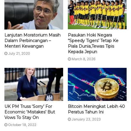
Lanjutan Moratorium Masih
Pasukan Hoki Negara
Dalam Perbincangan –
“Speedy Tigers’ Tetap Ke
Menteri Kewangan
Piala Dunia,Tewas Tipis
Kepada Jepun
July 21, 2020
March 8, 2026
UK PM Truss ‘Sorry’ For
Bitcoin Meningkat Lebih 40
Economic ‘Mistakes’ But
Peratus Tahun Ini
Vows To Stay On
January 23, 2023
October 18, 2022