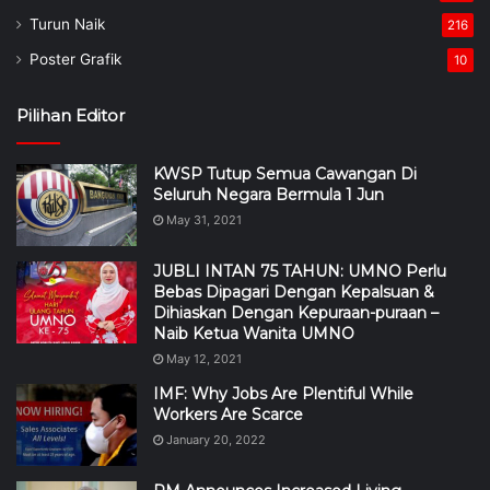
Turun Naik
216
Poster Grafik
10
Pilihan Editor
KWSP Tutup Semua Cawangan Di
Seluruh Negara Bermula 1 Jun
May 31, 2021
JUBLI INTAN 75 TAHUN: UMNO Perlu
Bebas Dipagari Dengan Kepalsuan &
Dihiaskan Dengan Kepuraan-puraan –
Naib Ketua Wanita UMNO
May 12, 2021
IMF: Why Jobs Are Plentiful While
Workers Are Scarce
January 20, 2022