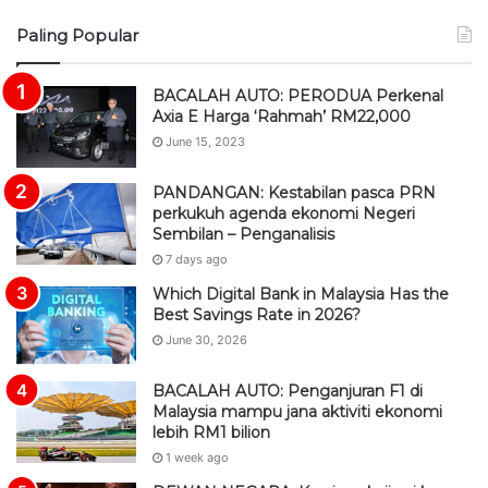
S
Paling Popular
S
BACALAH AUTO: PERODUA Perkenal
Axia E Harga ‘Rahmah’ RM22,000
June 15, 2023
PANDANGAN: Kestabilan pasca PRN
perkukuh agenda ekonomi Negeri
Sembilan – Penganalisis
7 days ago
Which Digital Bank in Malaysia Has the
Best Savings Rate in 2026?
June 30, 2026
BACALAH AUTO: Penganjuran F1 di
Malaysia mampu jana aktiviti ekonomi
lebih RM1 bilion
1 week ago