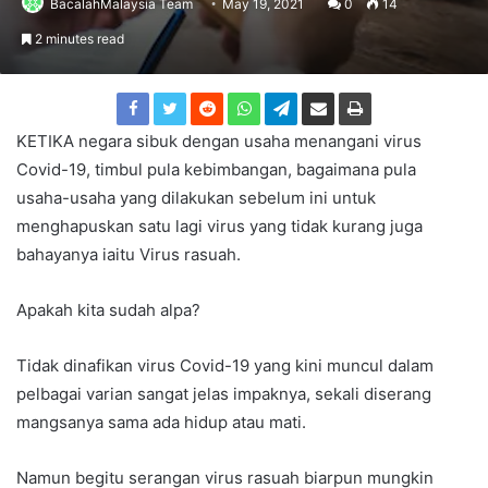
BacalahMalaysia Team
May 19, 2021
0
14
2 minutes read
KETIKA negara sibuk dengan usaha menangani virus
Covid-19, timbul pula kebimbangan, bagaimana pula
usaha-usaha yang dilakukan sebelum ini untuk
menghapuskan satu lagi virus yang tidak kurang juga
bahayanya iaitu Virus rasuah.
Apakah kita sudah alpa?
Tidak dinafikan virus Covid-19 yang kini muncul dalam
pelbagai varian sangat jelas impaknya, sekali diserang
mangsanya sama ada hidup atau mati.
Namun begitu serangan virus rasuah biarpun mungkin