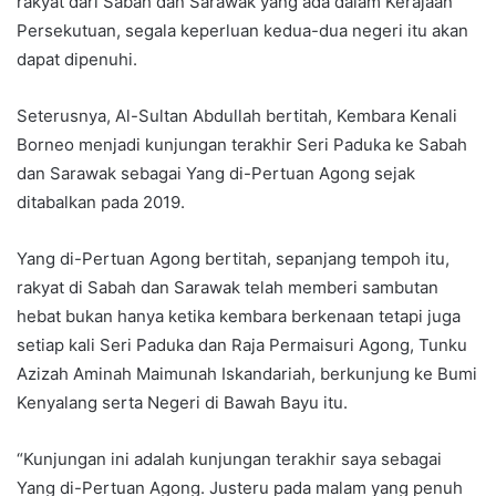
rakyat dari Sabah dan Sarawak yang ada dalam Kerajaan
Persekutuan, segala keperluan kedua-dua negeri itu akan
dapat dipenuhi.
Seterusnya, Al-Sultan Abdullah bertitah, Kembara Kenali
Borneo menjadi kunjungan terakhir Seri Paduka ke Sabah
dan Sarawak sebagai Yang di-Pertuan Agong sejak
ditabalkan pada 2019.
Yang di-Pertuan Agong bertitah, sepanjang tempoh itu,
rakyat di Sabah dan Sarawak telah memberi sambutan
hebat bukan hanya ketika kembara berkenaan tetapi juga
setiap kali Seri Paduka dan Raja Permaisuri Agong, Tunku
Azizah Aminah Maimunah Iskandariah, berkunjung ke Bumi
Kenyalang serta Negeri di Bawah Bayu itu.
“Kunjungan ini adalah kunjungan terakhir saya sebagai
Yang di-Pertuan Agong. Justeru pada malam yang penuh