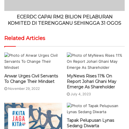
ECERDC CAPAI RM2 BILION PELABURAN
KOMITED DI TERENGGANU SEHINGGA 31 OGOS
Related Articles
Anwar Urges Civil Servants
MyNews Rises 11% On
To Change Their Mindset
Report Johari Ghani May
Emerge As Shareholder
November 29, 2022
July 4, 2023
Tapak Pelupusan Lynas
Sedang Diwarta