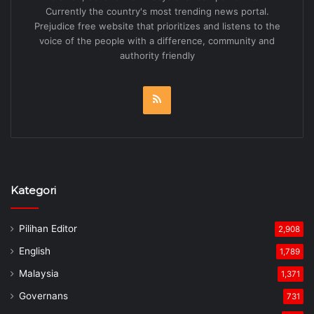
Currently the country's most trending news portal.
Prejudice free website that prioritizes and listens to the
voice of the people with a difference, community and
authority friendly
RSS
Kategori
Pilihan Editor
2,908
English
1,789
Malaysia
1,371
Governans
731