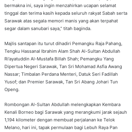
bermakna ini, saya ingin menzahirkan ucapan selamat
tinggal dan terima kasih kepada seluruh rakyat Sabah serta
Sarawak atas segala memori manis yang akan terpahat
segar dalam sanubari saya,” titah baginda.
Majlis santapan itu turut dihadiri Pemangku Raja Pahang,
Tengku Hassanal Ibrahim Alam Shah Al-Sultan Abdullah
Ri’ayatuddin Al-Mustafa Billah Shah; Pemangku Yang
Dipertua Negeri Sarawak, Tan Sri Mohamad Asfia Awang
Nassar; Timbalan Perdana Menteri, Datuk Seri Fadillah
Yusof; dan Premier Sarawak, Tan Sri Abang Johari Tun
Openg.
Rombongan Al-Sultan Abdullah melengkapkan Kembara
Kenali Borneo bagi Sarawak yang merangkumi jarak sejauh
1,194 kilometer dengan membuat perjalanan ke Telok
Melano, hari ini, tapak permulaan bagi Lebuh Raya Pan