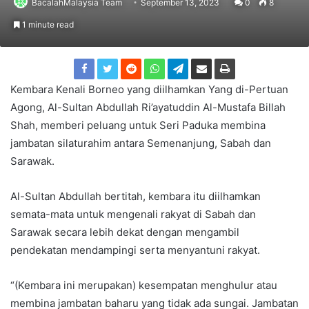
BacalahMalaysia Team
September 13, 2023
0
8
1 minute read
Kembara Kenali Borneo yang diilhamkan Yang di-Pertuan
Agong, Al-Sultan Abdullah Ri’ayatuddin Al-Mustafa Billah
Shah, memberi peluang untuk Seri Paduka membina
jambatan silaturahim antara Semenanjung, Sabah dan
Sarawak.
Al-Sultan Abdullah bertitah, kembara itu diilhamkan
semata-mata untuk mengenali rakyat di Sabah dan
Sarawak secara lebih dekat dengan mengambil
pendekatan mendampingi serta menyantuni rakyat.
“(Kembara ini merupakan) kesempatan menghulur atau
membina jambatan baharu yang tidak ada sungai. Jambatan