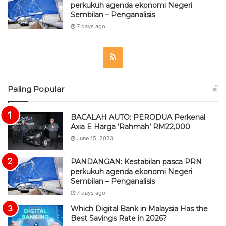
perkukuh agenda ekonomi Negeri
Sembilan – Penganalisis
7 days ago
R
S
Paling Popular
S
BACALAH AUTO: PERODUA Perkenal
Axia E Harga ‘Rahmah’ RM22,000
June 15, 2023
PANDANGAN: Kestabilan pasca PRN
perkukuh agenda ekonomi Negeri
Sembilan – Penganalisis
7 days ago
Which Digital Bank in Malaysia Has the
Best Savings Rate in 2026?