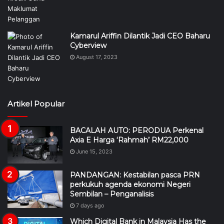
Kamarul Ariffin Dilantik Jadi CEO Baharu
Cyberview
August 17, 2023
Artikel Popular
BACALAH AUTO: PERODUA Perkenal
Axia E Harga ‘Rahmah’ RM22,000
June 15, 2023
PANDANGAN: Kestabilan pasca PRN
perkukuh agenda ekonomi Negeri
Sembilan – Penganalisis
7 days ago
Which Digital Bank in Malaysia Has the