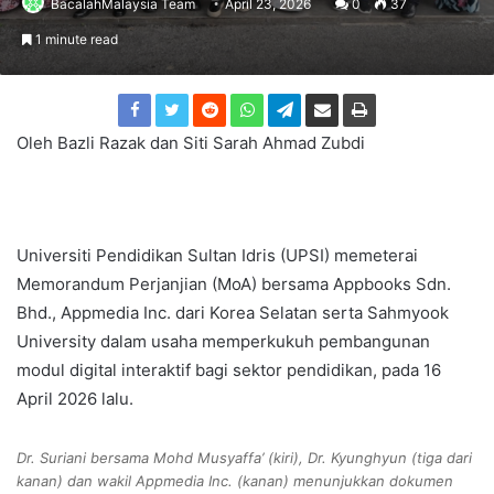
BacalahMalaysia Team
April 23, 2026
0
37
1 minute read
Oleh Bazli Razak dan Siti Sarah Ahmad Zubdi
Universiti Pendidikan Sultan Idris (UPSI) memeterai
Memorandum Perjanjian (MoA) bersama Appbooks Sdn.
Bhd., Appmedia Inc. dari Korea Selatan serta Sahmyook
University dalam usaha memperkukuh pembangunan
modul digital interaktif bagi sektor pendidikan, pada 16
April 2026 lalu.
Dr. Suriani bersama Mohd Musyaffa’ (kiri), Dr. Kyunghyun (tiga dari
kanan) dan wakil Appmedia Inc. (kanan) menunjukkan dokumen