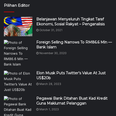
Pilihan Editor
Belanjawan Menyeluruh Tingkat Taraf
Ekonomi, Sosial Rakyat – Penganalisis
October 31, 2021
Foreign Selling Narrows To RM86.6 Mln —
Bank Islam
November 30, 2020
Elon Musk Puts Twitter’s Value At Just
US$20b
March 28, 2023
Pegawai Bank Ditahan Buat Kad Kredit
Guna Maklumat Pelanggan
March 1, 2023