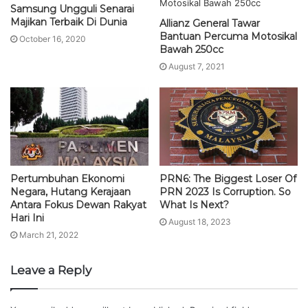
Samsung Ungguli Senarai
Majikan Terbaik Di Dunia
Allianz General Tawar
Bantuan Percuma Motosikal
October 16, 2020
Bawah 250cc
August 7, 2021
Pertumbuhan Ekonomi
PRN6: The Biggest Loser Of
Negara, Hutang Kerajaan
PRN 2023 Is Corruption. So
Antara Fokus Dewan Rakyat
What Is Next?
Hari Ini
August 18, 2023
March 21, 2022
Leave a Reply