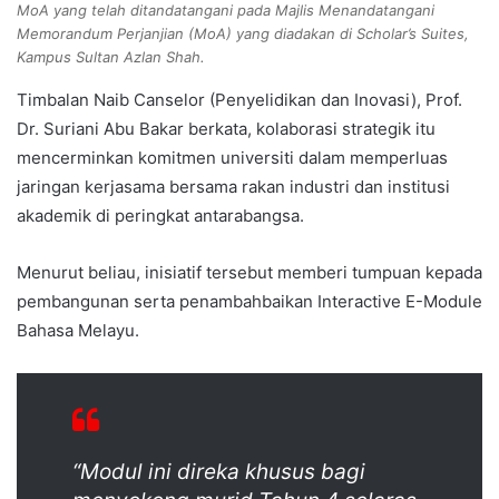
MoA yang telah ditandatangani pada Majlis Menandatangani
Memorandum Perjanjian (MoA) yang diadakan di Scholar’s Suites,
Kampus Sultan Azlan Shah.
Timbalan Naib Canselor (Penyelidikan dan Inovasi), Prof.
Dr. Suriani Abu Bakar berkata, kolaborasi strategik itu
mencerminkan komitmen universiti dalam memperluas
jaringan kerjasama bersama rakan industri dan institusi
akademik di peringkat antarabangsa.
Menurut beliau, inisiatif tersebut memberi tumpuan kepada
pembangunan serta penambahbaikan Interactive E-Module
Bahasa Melayu.
“Modul ini direka khusus bagi