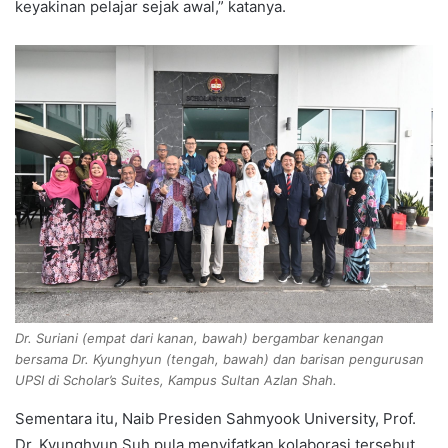
keyakinan pelajar sejak awal,” katanya.
Dr. Suriani (empat dari kanan, bawah) bergambar kenangan
bersama Dr. Kyunghyun (tengah, bawah) dan barisan pengurusan
UPSI di Scholar’s Suites, Kampus Sultan Azlan Shah.
Sementara itu, Naib Presiden Sahmyook University, Prof.
Dr. Kyunghyun Suh pula menyifatkan kolaborasi tersebut