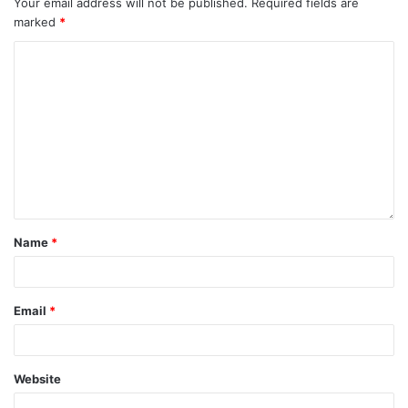
Your email address will not be published.
Required fields are
marked
*
Name
*
Email
*
Website