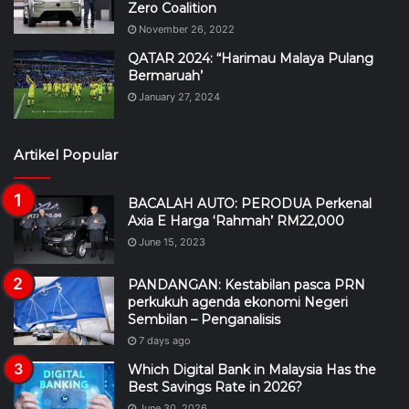
Zero Coalition
November 26, 2022
QATAR 2024: “Harimau Malaya Pulang
Bermaruah’
January 27, 2024
Artikel Popular
BACALAH AUTO: PERODUA Perkenal
Axia E Harga ‘Rahmah’ RM22,000
June 15, 2023
PANDANGAN: Kestabilan pasca PRN
perkukuh agenda ekonomi Negeri
Sembilan – Penganalisis
7 days ago
Which Digital Bank in Malaysia Has the
Best Savings Rate in 2026?
June 30, 2026