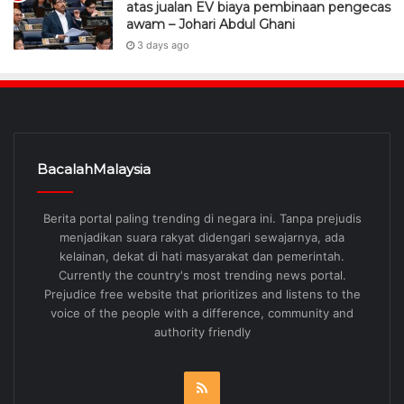
atas jualan EV biaya pembinaan pengecas
awam – Johari Abdul Ghani
3 days ago
BacalahMalaysia
Berita portal paling trending di negara ini. Tanpa prejudis
menjadikan suara rakyat didengari sewajarnya, ada
kelainan, dekat di hati masyarakat dan pemerintah.
Currently the country's most trending news portal.
Prejudice free website that prioritizes and listens to the
voice of the people with a difference, community and
authority friendly
RSS