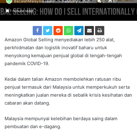
BacalahMalaysia Team
February 7, 2021
0
67
1 minute read
Amazon Global Selling menyediakan lebih 250 alat,
perkhidmatan dan logistik inovatif baharu untuk
menyokong kemajuan penjual global di tengah-tengah
pandemik COVID-19.
Kedai dalam talian Amazon membolehkan ratusan ribu
penjual termasuk dari Malaysia untuk memperkukuh serta
meningkatkan jualan mereka di sebalik krisis kesihatan dan
cabaran akan datang.
Malaysia mempunyai kelebihan berdaya saing dalam
pembuatan dan e-dagang.