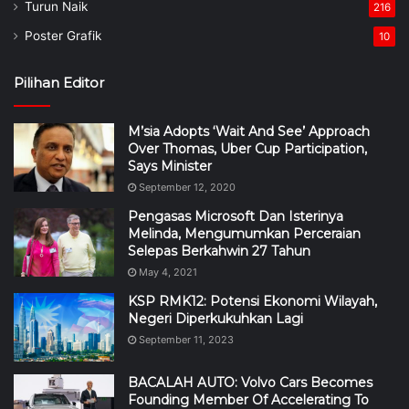
Turun Naik
216
Poster Grafik
10
Pilihan Editor
M’sia Adopts ‘Wait And See’ Approach
Over Thomas, Uber Cup Participation,
Says Minister
September 12, 2020
Pengasas Microsoft Dan Isterinya
Melinda, Mengumumkan Perceraian
Selepas Berkahwin 27 Tahun
May 4, 2021
KSP RMK12: Potensi Ekonomi Wilayah,
Negeri Diperkukuhkan Lagi
September 11, 2023
BACALAH AUTO: Volvo Cars Becomes
Founding Member Of Accelerating To