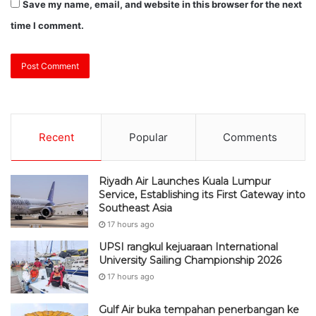
Save my name, email, and website in this browser for the next
time I comment.
Recent
Popular
Comments
Riyadh Air Launches Kuala Lumpur
Service, Establishing its First Gateway into
Southeast Asia
17 hours ago
UPSI rangkul kejuaraan International
University Sailing Championship 2026
17 hours ago
Gulf Air buka tempahan penerbangan ke