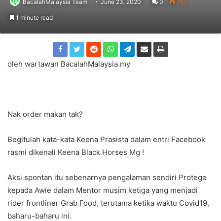
BacalahMalaysia Team
June 23, 2020
0
767
1 minute read
oleh wartawan BacalahMalaysia.my
Nak order makan tak?
Begitulah kata-kata Keena Prasista dalam entri Facebook
rasmi dikenali Keena Black Horses Mg !
Aksi spontan itu sebenarnya pengalaman sendiri Protege
kepada Awie dalam Mentor musim ketiga yang menjadi
rider frontliner Grab Food, terutama ketika waktu Covid19,
baharu-baharu ini.