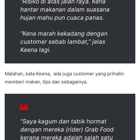
“Risiko di atas jalan raya. Kena
hantar makanan dalam suasana
hujan mahu pun cuaca panas.
“Kena marah kekadang dengan
customer sebab lambat,” jelas
Keena lagi.
Malahan, kata Keena, ada juga customer yang prihatin
memberi makan, tips dan sebagainya.
“Saya kagum dan tabik hormat
dengan mereka (rider) Grab Food
kerana mereka adalah salah satu