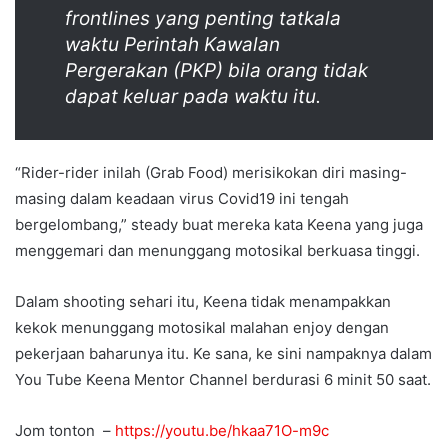
frontlines yang penting tatkala
waktu Perintah Kawalan
Pergerakan (PKP) bila orang tidak
dapat keluar pada waktu itu.
“Rider-rider inilah (Grab Food) merisikokan diri masing-
masing dalam keadaan virus Covid19 ini tengah
bergelombang,” steady buat mereka kata Keena yang juga
menggemari dan menunggang motosikal berkuasa tinggi.
Dalam shooting sehari itu, Keena tidak menampakkan
kekok menunggang motosikal malahan enjoy dengan
pekerjaan baharunya itu. Ke sana, ke sini nampaknya dalam
You Tube Keena Mentor Channel berdurasi 6 minit 50 saat.
Jom tonton –
https://youtu.be/hkaa71O-m9c