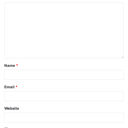
Name
*
Email
*
Website