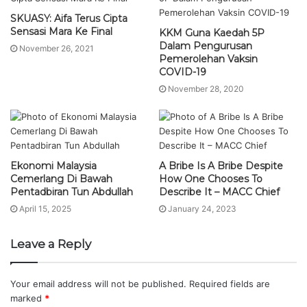
SKUASY: Aifa Terus Cipta
Sensasi Mara Ke Final
KKM Guna Kaedah 5P
Dalam Pengurusan
November 26, 2021
Pemerolehan Vaksin
COVID-19
November 28, 2020
Ekonomi Malaysia
A Bribe Is A Bribe Despite
Cemerlang Di Bawah
How One Chooses To
Pentadbiran Tun Abdullah
Describe It – MACC Chief
April 15, 2025
January 24, 2023
Leave a Reply
Your email address will not be published.
Required fields are
marked
*