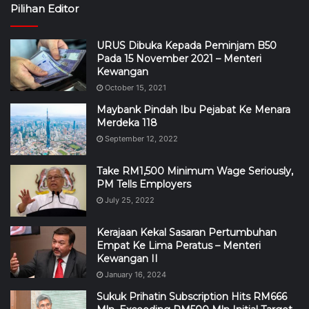
Pilihan Editor
URUS Dibuka Kepada Peminjam B50
Pada 15 November 2021 – Menteri
Kewangan
October 15, 2021
Maybank Pindah Ibu Pejabat Ke Menara
Merdeka 118
September 12, 2022
Take RM1,500 Minimum Wage Seriously,
PM Tells Employers
July 25, 2022
Kerajaan Kekal Sasaran Pertumbuhan
Empat Ke Lima Peratus – Menteri
Kewangan II
January 16, 2024
Sukuk Prihatin Subscription Hits RM666