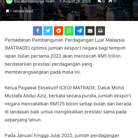
BacalahMalaysia Team
August 29, 2022
0
11
1 minute read
Perbadanan Pembangunan Perdagangan Luar Malaysia
(MATRADE) optimis jumlah eksport negara bagi tempoh
lapan bulan pertama 2022 akan mencecah RM1 trilion
berdasarkan prestasi perdagangan yang
memberangsangkan pada masa ini.
Ketua Pegawai Eksekutif (CEO) MATRADE, Datuk Mohd
Mustafa Abdul Aziz, berkata secara purata, jumlah eksport
negara mencatatkan RM125 bilion setiap bulan dan berada
di landasan baik untuk mengekalkan prestasi sama pada
sepanjang tahun.
Pada Januari hingga Julai 2022, jumlah perdagangan