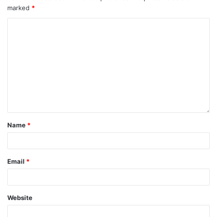
marked
*
Name
*
Email
*
Website