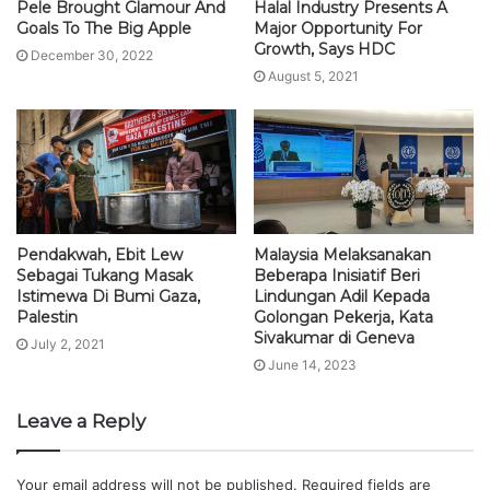
Pele Brought Glamour And
Halal Industry Presents A
Goals To The Big Apple
Major Opportunity For
Growth, Says HDC
December 30, 2022
August 5, 2021
Pendakwah, Ebit Lew
Malaysia Melaksanakan
Sebagai Tukang Masak
Beberapa Inisiatif Beri
Istimewa Di Bumi Gaza,
Lindungan Adil Kepada
Palestin
Golongan Pekerja, Kata
Sivakumar di Geneva
July 2, 2021
June 14, 2023
Leave a Reply
Your email address will not be published.
Required fields are