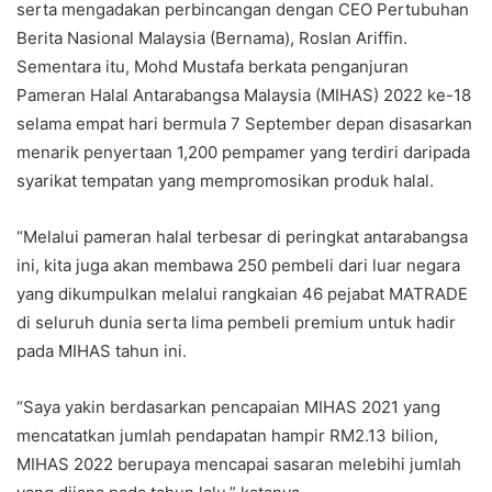
serta mengadakan perbincangan dengan CEO Pertubuhan
Berita Nasional Malaysia (Bernama), Roslan Ariffin.
Sementara itu, Mohd Mustafa berkata penganjuran
Pameran Halal Antarabangsa Malaysia (MIHAS) 2022 ke-18
selama empat hari bermula 7 September depan disasarkan
menarik penyertaan 1,200 pempamer yang terdiri daripada
syarikat tempatan yang mempromosikan produk halal.
“Melalui pameran halal terbesar di peringkat antarabangsa
ini, kita juga akan membawa 250 pembeli dari luar negara
yang dikumpulkan melalui rangkaian 46 pejabat MATRADE
di seluruh dunia serta lima pembeli premium untuk hadir
pada MIHAS tahun ini.
“Saya yakin berdasarkan pencapaian MIHAS 2021 yang
mencatatkan jumlah pendapatan hampir RM2.13 bilion,
MIHAS 2022 berupaya mencapai sasaran melebihi jumlah