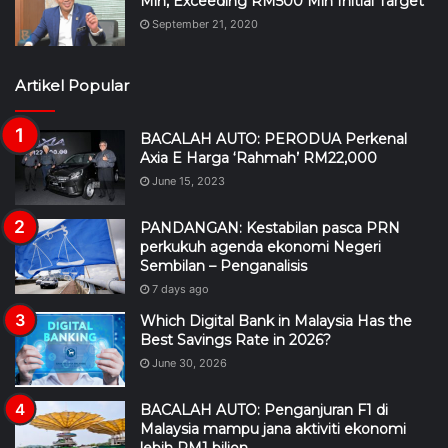
Mln, Exceeding RM500 Mln Initial Target
September 21, 2020
Artikel Popular
BACALAH AUTO: PERODUA Perkenal
Axia E Harga ‘Rahmah’ RM22,000
June 15, 2023
PANDANGAN: Kestabilan pasca PRN
perkukuh agenda ekonomi Negeri
Sembilan – Penganalisis
7 days ago
Which Digital Bank in Malaysia Has the
Best Savings Rate in 2026?
June 30, 2026
BACALAH AUTO: Penganjuran F1 di
Malaysia mampu jana aktiviti ekonomi