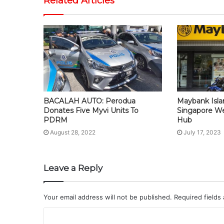
Related Articles
BACALAH AUTO: Perodua
Maybank Isla
Donates Five Myvi Units To
Singapore W
PDRM
Hub
August 28, 2022
July 17, 2023
Leave a Reply
Your email address will not be published.
Required fields