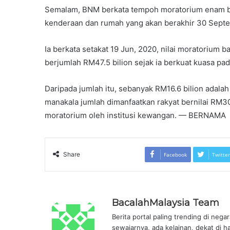
Semalam, BNM berkata tempoh moratorium enam b
kenderaan dan rumah yang akan berakhir 30 Septem
Ia berkata setakat 19 Jun, 2020, nilai moratorium 
berjumlah RM47.5 bilion sejak ia berkuat kuasa pad
Daripada jumlah itu, sebanyak RM16.6 bilion adala
manakala jumlah dimanfaatkan rakyat bernilai RM30
moratorium oleh institusi kewangan. — BERNAMA
Share
Facebook
Twitter
BacalahMalaysia Team
Berita portal paling trending di nega
sewajarnya, ada kelainan, dekat di h