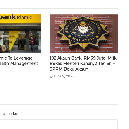
mic To Leverage
192 Akaun Bank, RM39 Juta, Milik
ealth Management
Bekas Menteri Kanan, 2 Tan Sri –
SPRM Beku Akaun
June 9, 2023
 are marked
*