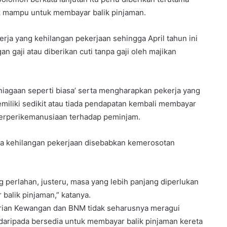
k mampu untuk membayar balik pinjaman.
erja yang kehilangan pekerjaan sehingga April tahun ini
 gaji atau diberikan cuti tanpa gaji oleh majikan
niagaan seperti biasa’ serta mengharapkan pekerja yang
iliki sedikit atau tiada pendapatan kembali membayar
 berperikemanusiaan terhadap peminjam.
ja kehilangan pekerjaan disebabkan kemerosotan
perlahan, justeru, masa yang lebih panjang diperlukan
balik pinjaman,” katanya.
erian Kewangan dan BNM tidak seharusnya meragui
 daripada bersedia untuk membayar balik pinjaman kereta