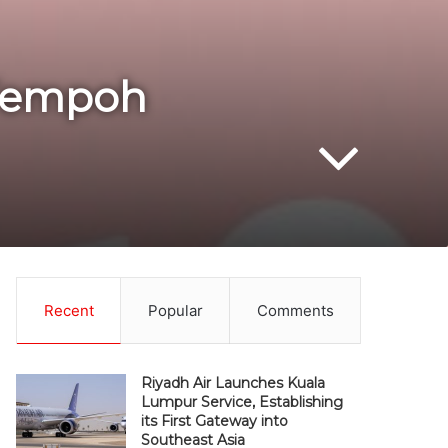
 Tempoh
Recent
Popular
Comments
Riyadh Air Launches Kuala
Lumpur Service, Establishing
its First Gateway into
Southeast Asia