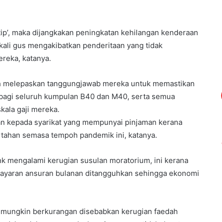
ip’, maka dijangkakan peningkatan kehilangan kenderaan
ali gus mengakibatkan penderitaan yang tidak
reka, katanya.
eh melepaskan tanggungjawab mereka untuk memastikan
i bagi seluruh kumpulan B40 dan M40, serta semua
kala gaji mereka.
kan kepada syarikat yang mempunyai pinjaman kerana
rtahan semasa tempoh pandemik ini, katanya.
nk mengalami kerugian susulan moratorium, ini kerana
mbayaran ansuran bulanan ditangguhkan sehingga ekonomi
g mungkin berkurangan disebabkan kerugian faedah