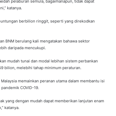
aedah pelaburan semula, bagaimanapun, tidak dapat
i,” katanya.
ntungan berbilion ringgit, seperti yang direkodkan
an BNM berulang kali mengatakan bahawa sektor
ebih daripada mencukupi.
an mudah tunai dan modal lebihan sistem perbankan
 bilion, melebihi tahap minimum peraturan.
i Malaysia memainkan peranan utama dalam membantu isi
an pandemik COVID-19.
ncak yang dengan mudah dapat memberikan lanjutan enam
,” katanya.