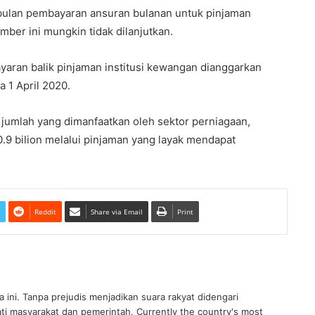
ulan pembayaran ansuran bulanan untuk pinjaman
ber ini mungkin tidak dilanjutkan.
bayaran balik pinjaman institusi kewangan dianggarkan
a 1 April 2020.
h jumlah yang dimanfaatkan oleh sektor perniagaan,
.9 bilion melalui pinjaman yang layak mendapat
Reddit
Share via Email
Print
ra ini. Tanpa prejudis menjadikan suara rakyat didengari
ati masyarakat dan pemerintah. Currently the country's most