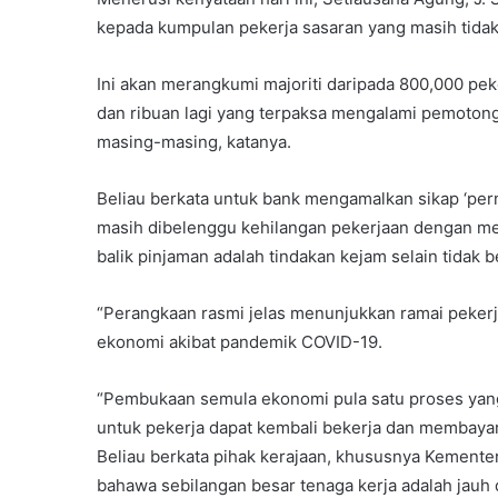
kepada kumpulan pekerja sasaran yang masih tida
Ini akan merangkumi majoriti daripada 800,000 pek
dan ribuan lagi yang terpaksa mengalami pemotongan
masing-masing, katanya.
Beliau berkata untuk bank mengamalkan sikap ‘per
masih dibelenggu kehilangan pekerjaan dengan mem
balik pinjaman adalah tindakan kejam selain tidak
“Perangkaan rasmi jelas menunjukkan ramai peker
ekonomi akibat pandemik COVID-19.
“Pembukaan semula ekonomi pula satu proses yang 
untuk pekerja dapat kembali bekerja dan membayar 
Beliau berkata pihak kerajaan, khususnya Kement
bahawa sebilangan besar tenaga kerja adalah jauh