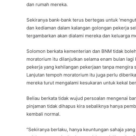
dan rumah mereka.
Sekiranya bank-bank terus bertegas untuk ‘mengut
dan kediaman dalam kalangan golongan pekerja sek
tergambarkan akan dialami mereka dan keluarga me
Solomon berkata kementerian dan BNM tidak bol
moratorium itu dilanjutkan selama enam bulan lag
pekerja yang kehilangan pekerjaan tanpa mengira s
Lanjutan tempoh moratorium itu juga perlu diberi
mereka turut mengalami kesukaran untuk kekal be
Beliau berkata tidak wujud persoalan mengenai ba
pinjaman tidak dihapus kira sebaliknya hanya pe
kembali normal.
“Sekiranya berlaku, hanya keuntungan sahaja yan