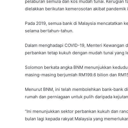
pelaburan semula dan kos mudah tunai. Kerugian f
dielakkan berikutan kemerosotan akibat pandemik in
Pada 2019, semua bank di Malaysia mencatatkan keu
selama bertahun-tahun.
Dalam menghadapi COVID-19, Menteri Kewangan d
perbankan tetap kukuh dengan mudah tunai yang l
Solomon berkata angka BNM menunjukkan keduduk
masing-masing berjumlah RM199.6 bilion dan RM159
Menurut BNM, ini telah membolehkan bank-bank d
rumah dan perniagaan untuk pulih daripada kejut
“Ini menunjukkan sektor perbankan kukuh dan ra
bulan lagi kepada rakyat Malaysia yang memerlukan