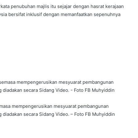
kata penubuhan majlis itu sejajar dengan hasrat kerajaan
sia bersifat inklusif dengan memanfaatkan sepenuhnya
 semasa mempengerusikan mesyuarat pembangunan
g diadakan secara Sidang Video. – Foto FB Muhyiddin