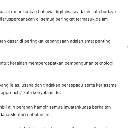
rat menekankan bahawa digitalisasi adalah satu budaya
 diarusperdanakan di semua peringkat termasuk dalam
an dasar di peringkat kebangsaan adalah amat penting
untut kerajaan mempercepatkan pembangunan teknologi
ang jelas, usaha dan tindakan bersepadu serta kerjasama
approach,” kata kenyataan itu.
mbil alih peranan hampir semua jawatankuasa berkaitan
rdana Menteri sebelum ini.