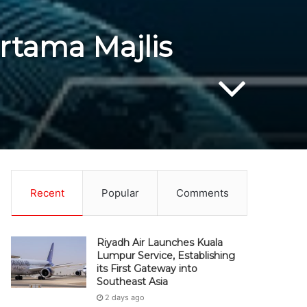
rtama Majlis
Recent
Popular
Comments
Riyadh Air Launches Kuala
Lumpur Service, Establishing
its First Gateway into
Southeast Asia
2 days ago