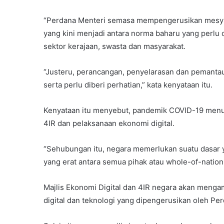
“Perdana Menteri semasa mempengerusikan mesyua
yang kini menjadi antara norma baharu yang perlu
sektor kerajaan, swasta dan masyarakat.
“Justeru, perancangan, penyelarasan dan pemantau
serta perlu diberi perhatian,” kata kenyataan itu.
Kenyataan itu menyebut, pandemik COVID-19 men
4IR dan pelaksanaan ekonomi digital.
“Sehubungan itu, negara memerlukan suatu dasar y
yang erat antara semua pihak atau whole-of-nation 
Majlis Ekonomi Digital dan 4IR negara akan menga
digital dan teknologi yang dipengerusikan oleh Pe