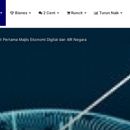
Bisnes
2 Cent
Runcit
Turun Naik
sity Sailing Championship 2026
 Pertama Majlis Ekonomi Digital dan 4IR Negara