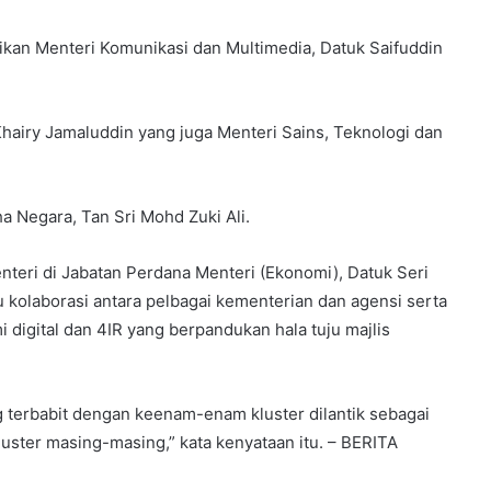
usikan Menteri Komunikasi dan Multimedia, Datuk Saifuddin
hairy Jamaluddin yang juga Menteri Sains, Teknologi dan
a Negara, Tan Sri Mohd Zuki Ali.
eri di Jabatan Perdana Menteri (Ekonomi), Datuk Seri
olaborasi antara pelbagai kementerian dan agensi serta
digital dan 4IR yang berpandukan hala tuju majlis
 terbabit dengan keenam-enam kluster dilantik sebagai
ster masing-masing,” kata kenyataan itu. – BERITA