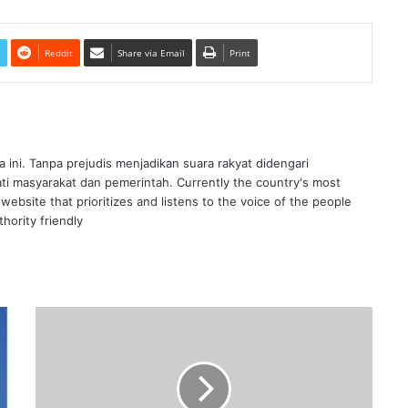
Reddit
Share via Email
Print
ra ini. Tanpa prejudis menjadikan suara rakyat didengari
ati masyarakat dan pemerintah. Currently the country's most
website that prioritizes and listens to the voice of the people
hority friendly