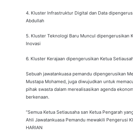
4. Kluster Infrastruktur Digital dan Data dipenger
Abdullah
5. Kluster Teknologi Baru Muncul dipengerusikan K
Inovasi
6. Kluster Kerajaan dipengerusikan Ketua Setiausah
Sebuah jawatankuasa pemandu dipengerusikan Ment
Mustapa Mohamed, juga diwujudkan untuk memacu k
pihak swasta dalam merealisasikan agenda ekonomi 
berkenaan.
“Semua Ketua Setiausaha san Ketua Pengarah yang
Ahli Jawatankuasa Pemandu mewakili Pengerusi Klu
HARIAN