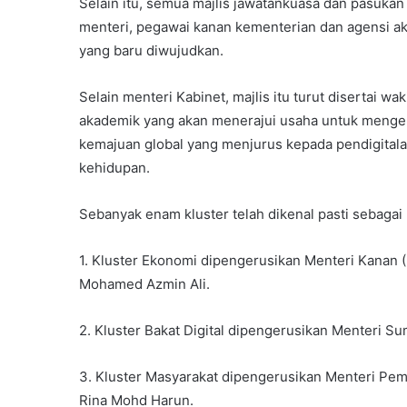
Selain itu, semua majlis jawatankuasa dan pasukan
menteri, pegawai kanan kementerian dan agensi ak
yang baru diwujudkan.
Selain menteri Kabinet, majlis itu turut disertai w
akademik yang akan menerajui usaha untuk menge
kemajuan global yang menjurus kepada pendigitala
kehidupan.
Sebanyak enam kluster telah dikenal pasti sebaga
1. Kluster Ekonomi dipengerusikan Menteri Kanan 
Mohamed Azmin Ali.
2. Kluster Bakat Digital dipengerusikan Menteri S
3. Kluster Masyarakat dipengerusikan Menteri Pem
Rina Mohd Harun.