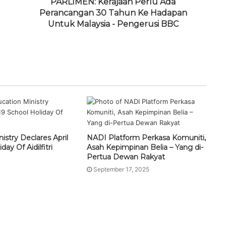
PARLIMEN: Kerajaan Perlu Ada
Perancangan 30 Tahun Ke Hadapan
Untuk Malaysia - Pengerusi BBC
istry Declares April
NADI Platform Perkasa Komuniti,
day Of Aidilfitri
Asah Kepimpinan Belia – Yang di-
Pertua Dewan Rakyat
September 17, 2025