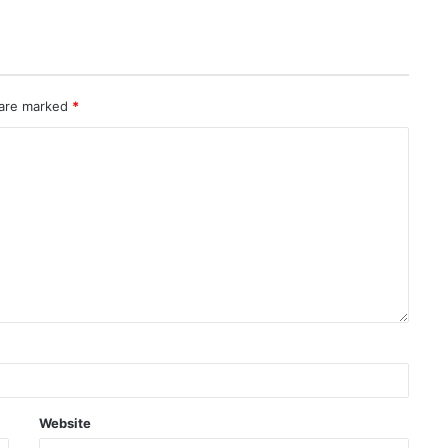
 are marked
*
Website