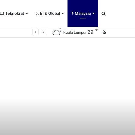
Teknokrat
EI & Global
Malaysia
Search
℃
29
RSS
Kuala Lumpur
for