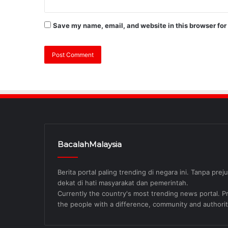
Save my name, email, and website in this browser for
BacalahMalaysia
Berita portal paling trending di negara ini. Tanpa pre
dekat di hati masyarakat dan pemerintah.
Currently the country's most trending news portal. Pre
the people with a difference, community and authorit