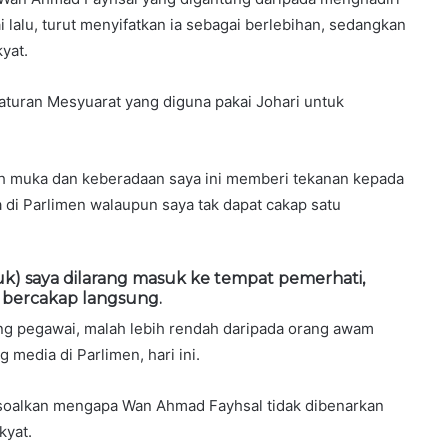
lalu, turut menyifatkan ia sebagai berlebihan, sedangkan
kyat.
turan Mesyuarat yang diguna pakai Johari untuk
h muka dan keberadaan saya ini memberi tekanan kepada
 di Parlimen walaupun saya tak dapat cakap satu
uk) saya dilarang masuk ke tempat pemerhati,
 bercakap langsung.
ing pegawai, malah lebih rendah daripada orang awam
media di Parlimen, hari ini.
oalkan mengapa Wan Ahmad Fayhsal tidak dibenarkan
kyat.