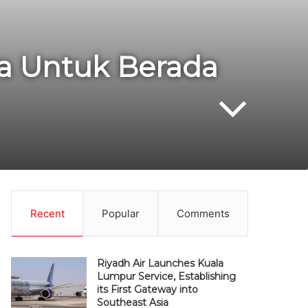
ya Untuk Berada
Recent
Popular
Comments
Riyadh Air Launches Kuala
Lumpur Service, Establishing
its First Gateway into
Southeast Asia