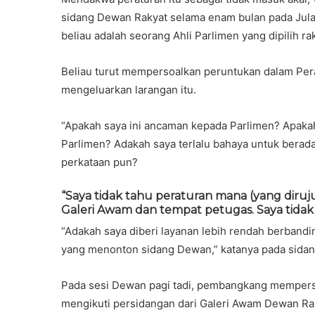
sidang Dewan Rakyat selama enam bulan pada Julai 
beliau adalah seorang Ahli Parlimen yang dipilih ra
Beliau turut mempersoalkan peruntukan dalam Pera
mengeluarkan larangan itu.
“Apakah saya ini ancaman kepada Parlimen? Apaka
Parlimen? Adakah saya terlalu bahaya untuk berada
perkataan pun?
“Saya tidak tahu peraturan mana (yang diruj
Galeri Awam dan tempat petugas. Saya tidak
“Adakah saya diberi layanan lebih rendah berband
yang menonton sidang Dewan,” katanya pada sidang 
Pada sesi Dewan pagi tadi, pembangkang mempers
mengikuti persidangan dari Galeri Awam Dewan Ra