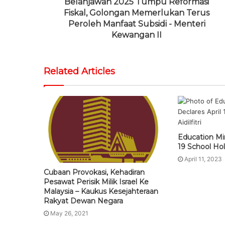
Belanjawan 2025 Tumpu Reformasi
Fiskal, Golongan Memerlukan Terus
Peroleh Manfaat Subsidi - Menteri
Kewangan II
Related Articles
Education Min
19 School Holi
April 11, 2023
Cubaan Provokasi, Kehadiran
Pesawat Perisik Milik Israel Ke
Malaysia – Kaukus Kesejahteraan
Rakyat Dewan Negara
May 26, 2021