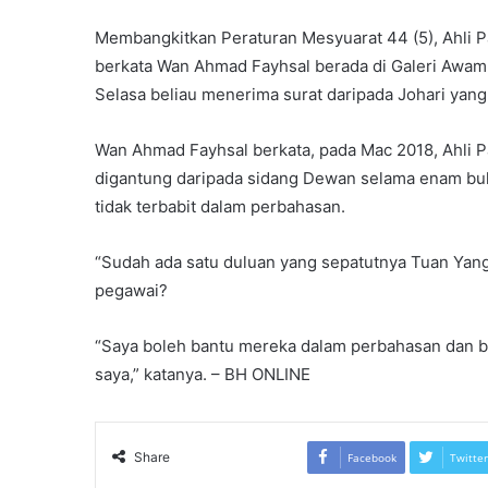
Membangkitkan Peraturan Mesyuarat 44 (5), Ahli P
berkata Wan Ahmad Fayhsal berada di Galeri Awam 
Selasa beliau menerima surat daripada Johari yan
Wan Ahmad Fayhsal berkata, pada Mac 2018, Ahli Par
digantung daripada sidang Dewan selama enam bul
tidak terbabit dalam perbahasan.
“Sudah ada satu duluan yang sepatutnya Tuan Yang
pegawai?
“Saya boleh bantu mereka dalam perbahasan dan ba
saya,” katanya. – BH ONLINE
Share
Facebook
Twitter