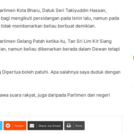
arlimen Kota Bharu, Datuk Seri Takiyuddin Hassan,
bagi mengikuti persidangan pada Isnin lalu, namun pada
g tidak membenarkan beliau berbuat demikian.
limen Gelang Patah ketika itu, Tan Sri Lim Kit Siang
an, namun beliau dibenarkan berada dalam Dewan tetapi
 Dipertua boleh patuhi. Apa salahnya saya duduk dengan
wa suara rakyat, juga daripada Parlimen dan negeri
Reddit
Share via Email
Print