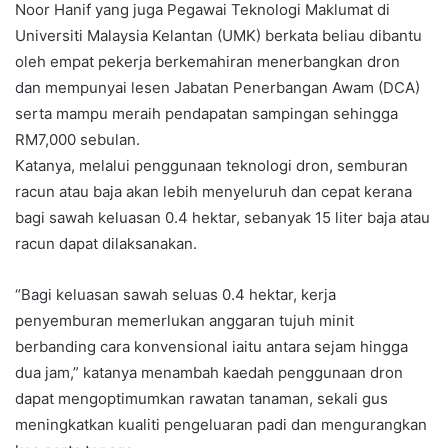
Noor Hanif yang juga Pegawai Teknologi Maklumat di
Universiti Malaysia Kelantan (UMK) berkata beliau dibantu
oleh empat pekerja berkemahiran menerbangkan dron
dan mempunyai lesen Jabatan Penerbangan Awam (DCA)
serta mampu meraih pendapatan sampingan sehingga
RM7,000 sebulan.
Katanya, melalui penggunaan teknologi dron, semburan
racun atau baja akan lebih menyeluruh dan cepat kerana
bagi sawah keluasan 0.4 hektar, sebanyak 15 liter baja atau
racun dapat dilaksanakan.
“Bagi keluasan sawah seluas 0.4 hektar, kerja
penyemburan memerlukan anggaran tujuh minit
berbanding cara konvensional iaitu antara sejam hingga
dua jam,” katanya menambah kaedah penggunaan dron
dapat mengoptimumkan rawatan tanaman, sekali gus
meningkatkan kualiti pengeluaran padi dan mengurangkan