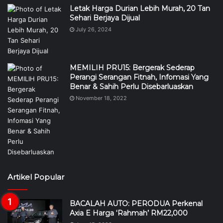
Letak Harga Durian Lebih Murah, 20 Tan
Sehari Berjaya Dijual
July 26, 2024
MEMILIH PRU15: Bergerak Sederap
Perangi Serangan Fitnah, Infomasi Yang
Benar & Sahih Perlu Disebarluaskan
November 18, 2022
Artikel Popular
BACALAH AUTO: PERODUA Perkenal
Axia E Harga ‘Rahmah’ RM22,000