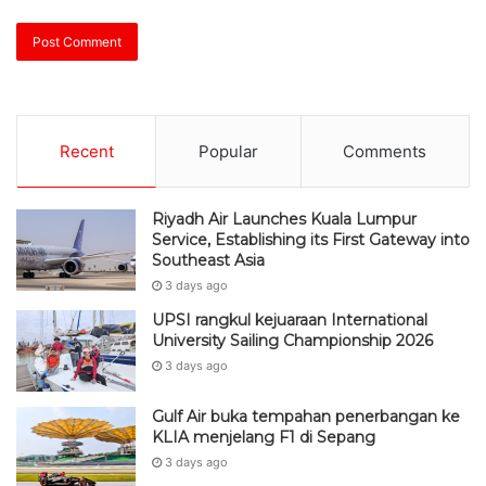
Recent
Popular
Comments
Riyadh Air Launches Kuala Lumpur
Service, Establishing its First Gateway into
Southeast Asia
3 days ago
UPSI rangkul kejuaraan International
University Sailing Championship 2026
3 days ago
Gulf Air buka tempahan penerbangan ke
KLIA menjelang F1 di Sepang
3 days ago