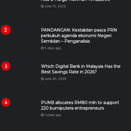
June 15, 2023
PANDANGAN: Kestabilan pasca PRN
perkukuh agenda ekonomi Negeri
Sembilan – Penganalisis
5 days ago
Which Digital Bank in Malaysia Has the
Best Savings Rate in 2026?
June 30, 2026
PUNB allocates RM80 mln to support
220 bumiputera entrepreneurs
1 week ago