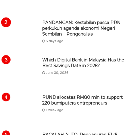
PANDANGAN: Kestabilan pasca PRN
perkukuh agenda ekonomi Negeri
Sembilan – Penganalisis
5 days ago
Which Digital Bank in Malaysia Has the
Best Savings Rate in 2026?
June 30, 2026
PUNB allocates RM80 mln to support
220 bumiputera entrepreneurs
1 week ago
BACALAH AUTO: Penganjuran F1 di