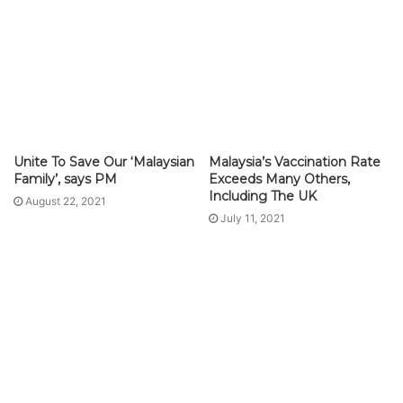
Unite To Save Our ‘Malaysian
Malaysia’s Vaccination Rate
Family’, says PM
Exceeds Many Others,
Including The UK
August 22, 2021
July 11, 2021