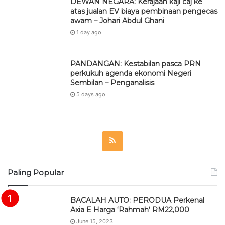
DEWAN NEGARA: Kerajaan kaji caj ke
atas jualan EV biaya pembinaan pengecas
awam – Johari Abdul Ghani
1 day ago
PANDANGAN: Kestabilan pasca PRN
perkukuh agenda ekonomi Negeri
Sembilan – Penganalisis
5 days ago
R
S
Paling Popular
S
BACALAH AUTO: PERODUA Perkenal
Axia E Harga ‘Rahmah’ RM22,000
June 15, 2023