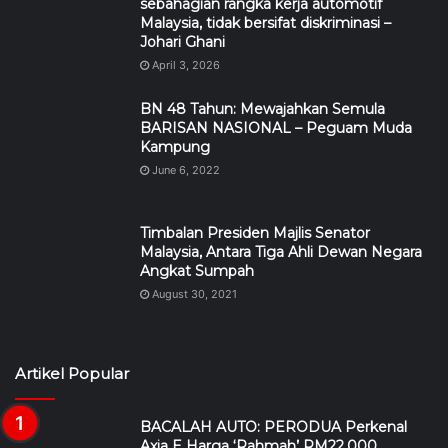
sebahagian rangka kerja automotif
Malaysia, tidak bersifat diskriminasi –
Johari Ghani
April 3, 2026
BN 48 Tahun: Mewajahkan Semula
BARISAN NASIONAL – Peguam Muda
Kampung
June 6, 2022
Timbalan Presiden Majlis Senator
Malaysia, Antara Tiga Ahli Dewan Negara
Angkat Sumpah
August 30, 2021
Artikel Popular
BACALAH AUTO: PERODUA Perkenal
Axia E Harga ‘Rahmah’ RM22,000