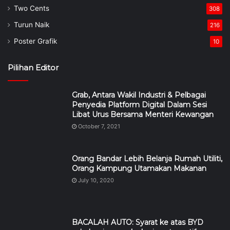
Two Cents
308
Turun Naik
216
Poster Grafik
10
Pilihan Editor
Grab, Antara Wakil Industri & Pelbagai
Penyedia Platform Digital Dalam Sesi
Libat Urus Bersama Menteri Kewangan
October 7, 2021
Orang Bandar Lebih Belanja Rumah Utiliti,
Orang Kampung Utamakan Makanan
July 10, 2020
BACALAH AUTO: Syarat ke atas BYD