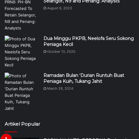
Selangor, N9 and Penang: Analysts
August 6, 2023
Dua Minggu PKPB, Neelofa Seru Sokong
Peniaga Kecil
October 13, 2020
Ramadan Bulan ‘Durian Runtuh Buat
Peniaga Kuih, Tukang Jahit
March 28, 2024
Artikel Popular