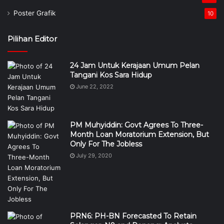
Poster Grafik
10
Pilihan Editor
24 Jam Untuk Kerajaan Umum Pelan
Tangani Kos Sara Hidup
June 22, 2022
PM Muhyiddin: Govt Agrees To Three-
Month Loan Moratorium Extension, But
Only For The Jobless
July 29, 2020
PRN6: PH-BN Forecasted To Retain