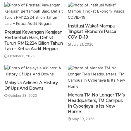
Institusi Wakaf Mampu
Tingkat Ekonomi Pasca
Prestasi Kewangan Kerajaan
COVID-19
Bertambah Baik, Defisit
Turun RM12.224 Bilion Tahun
July 21, 2020
Lalu – Ketua Audit Negara
October 6, 2025
Malaysia Airlines: A History
Of Ups And Downs
Menara TM No Longer TM’s
October 23, 2020
Headquarters, TM Campus
In Cyberjaya Is Its New
Home
May 10, 2023