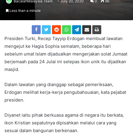
BacalahMalaysia Team
July 20, 2020
0
96
Less than a minute
Presiden Turki, Recep Tayyip Erdogan membuat lawatan
mengejut ke Hagia Sophia semalam, beberapa hari
sebelum umat Islam dijadualkan mengerjakan solat Jumaat
berjemaah pada 24 Julai ini selepas ikon unik itu dijadikan
masjid.
Dalam lawatan yang dianggap sebagai pemeriksaan,
Erdogan melihat kerja-kerja pengubahsuaian, kata pejabat
presiden.
Diyanet iaitu pihak berkuasa agama di negara itu berkata,
ikon Kristian sepatutnya dipisahkan melalui cara yang
sesuai dalam bangunan berkenaan.