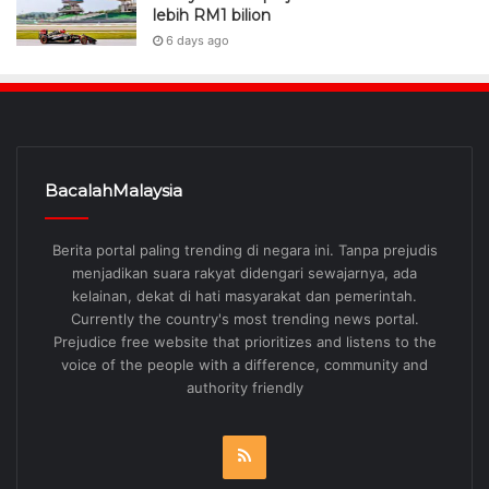
lebih RM1 bilion
6 days ago
BacalahMalaysia
Berita portal paling trending di negara ini. Tanpa prejudis
menjadikan suara rakyat didengari sewajarnya, ada
kelainan, dekat di hati masyarakat dan pemerintah.
Currently the country's most trending news portal.
Prejudice free website that prioritizes and listens to the
voice of the people with a difference, community and
authority friendly
RSS