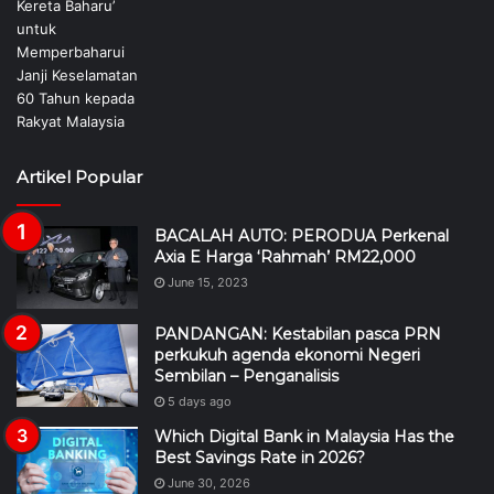
Artikel Popular
BACALAH AUTO: PERODUA Perkenal
Axia E Harga ‘Rahmah’ RM22,000
June 15, 2023
PANDANGAN: Kestabilan pasca PRN
perkukuh agenda ekonomi Negeri
Sembilan – Penganalisis
5 days ago
Which Digital Bank in Malaysia Has the
Best Savings Rate in 2026?
June 30, 2026