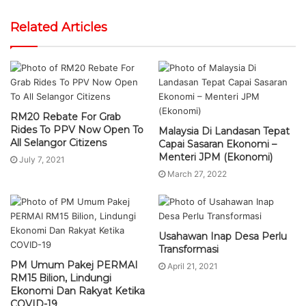
Related Articles
RM20 Rebate For Grab
Rides To PPV Now Open To
Malaysia Di Landasan Tepat
All Selangor Citizens
Capai Sasaran Ekonomi –
Menteri JPM (Ekonomi)
July 7, 2021
March 27, 2022
Usahawan Inap Desa Perlu
Transformasi
PM Umum Pakej PERMAI
April 21, 2021
RM15 Bilion, Lindungi
Ekonomi Dan Rakyat Ketika
COVID-19