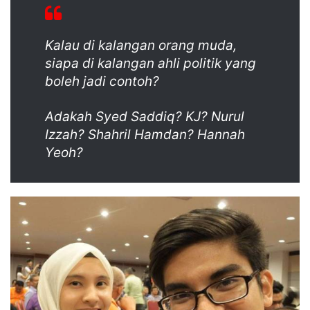
Kalau di kalangan orang muda,
siapa di kalangan ahli politik yang
boleh jadi contoh?
Adakah Syed Saddiq? KJ? Nurul
Izzah? Shahril Hamdan? Hannah
Yeoh?