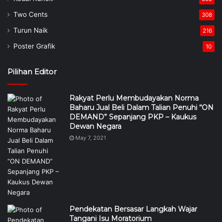
Two Cents
308
Turun Naik
216
Poster Grafik
10
Pilihan Editor
Rakyat Perlu Membudayakan Norma
Baharu Jual Beli Dalam Talian Penuhi “ON
DEMAND” Sepanjang PKP – Kaukus
Dewan Negara
May 7, 2021
Pendekatan Bersasar Langkah Wajar
Tangani Isu Moratorium