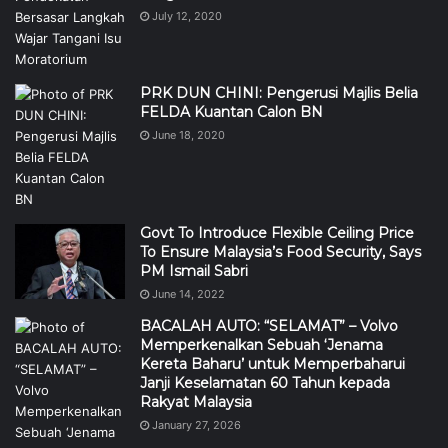
July 12, 2020
PRK DUN CHINI: Pengerusi Majlis Belia
FELDA Kuantan Calon BN
June 18, 2020
Govt To Introduce Flexible Ceiling Price
To Ensure Malaysia’s Food Security, Says
PM Ismail Sabri
June 14, 2022
BACALAH AUTO: “SELAMAT” – Volvo
Memperkenalkan Sebuah ‘Jenama
Kereta Baharu’ untuk Memperbaharui
Janji Keselamatan 60 Tahun kepada
Rakyat Malaysia
January 27, 2026