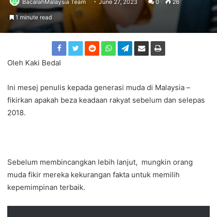
BacalahMalaysia Team
June 27, 2023
0
26
1 minute read
Oleh Kaki Bedal
Ini mesej penulis kepada generasi muda di Malaysia –
fikirkan apakah beza keadaan rakyat sebelum dan selepas
2018.
Sebelum membincangkan lebih lanjut, mungkin orang
muda fikir mereka kekurangan fakta untuk memilih
kepemimpinan terbaik.