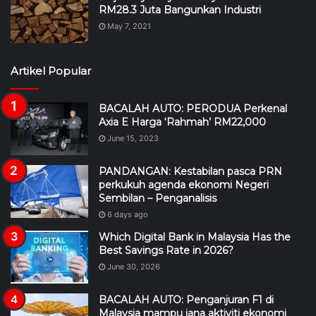
RM28.3 Juta Bangunkan Industri
May 7, 2021
Artikel Popular
BACALAH AUTO: PERODUA Perkenal
Axia E Harga ‘Rahmah’ RM22,000
June 15, 2023
PANDANGAN: Kestabilan pasca PRN
perkukuh agenda ekonomi Negeri
Sembilan – Penganalisis
6 days ago
Which Digital Bank in Malaysia Has the
Best Savings Rate in 2026?
June 30, 2026
BACALAH AUTO: Penganjuran F1 di
Malaysia mampu jana aktiviti ekonomi