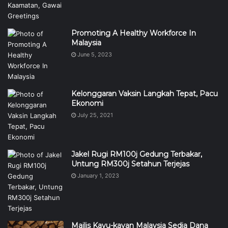
Promoting A Healthy Workforce In
Malaysia
June 5, 2023
Kelonggaran Vaksin Langkah Tepat, Pacu
Ekonomi
July 25, 2021
Jakel Rugi RM100j Gedung Terbakar,
Untung RM300j Setahun Terjejas
January 1, 2023
Majlis Kayu-kayan Malaysia Sedia Dana