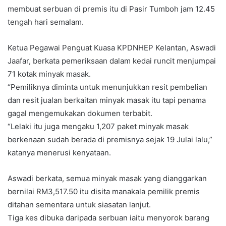
membuat serbuan di premis itu di Pasir Tumboh jam 12.45
tengah hari semalam.
Ketua Pegawai Penguat Kuasa KPDNHEP Kelantan, Aswadi
Jaafar, berkata pemeriksaan dalam kedai runcit menjumpai
71 kotak minyak masak.
“Pemiliknya diminta untuk menunjukkan resit pembelian
dan resit jualan berkaitan minyak masak itu tapi penama
gagal mengemukakan dokumen terbabit.
“Lelaki itu juga mengaku 1,207 paket minyak masak
berkenaan sudah berada di premisnya sejak 19 Julai lalu,”
katanya menerusi kenyataan.
Aswadi berkata, semua minyak masak yang dianggarkan
bernilai RM3,517.50 itu disita manakala pemilik premis
ditahan sementara untuk siasatan lanjut.
Tiga kes dibuka daripada serbuan iaitu menyorok barang