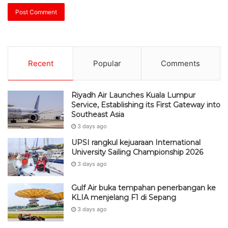
Recent
Popular
Comments
Riyadh Air Launches Kuala Lumpur
Service, Establishing its First Gateway into
Southeast Asia
3 days ago
UPSI rangkul kejuaraan International
University Sailing Championship 2026
3 days ago
Gulf Air buka tempahan penerbangan ke
KLIA menjelang F1 di Sepang
3 days ago