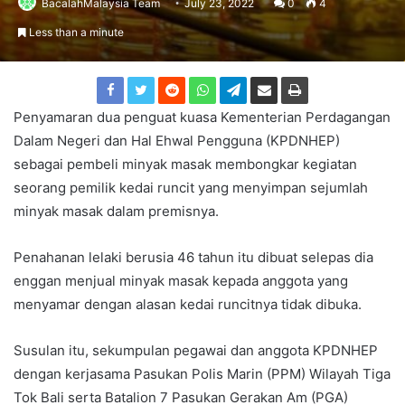
BacalahMalaysia Team
July 23, 2022
0
4
Less than a minute
Penyamaran dua penguat kuasa Kementerian Perdagangan
Dalam Negeri dan Hal Ehwal Pengguna (KPDNHEP)
sebagai pembeli minyak masak membongkar kegiatan
seorang pemilik kedai runcit yang menyimpan sejumlah
minyak masak dalam premisnya.
Penahanan lelaki berusia 46 tahun itu dibuat selepas dia
enggan menjual minyak masak kepada anggota yang
menyamar dengan alasan kedai runcitnya tidak dibuka.
Susulan itu, sekumpulan pegawai dan anggota KPDNHEP
dengan kerjasama Pasukan Polis Marin (PPM) Wilayah Tiga
Tok Bali serta Batalion 7 Pasukan Gerakan Am (PGA)