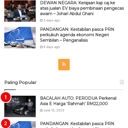
DEWAN NEGARA: Kerajaan kaji caj ke
atas jualan EV biaya pembinaan pengecas
awam – Johari Abdul Ghani
3 days ago
PANDANGAN: Kestabilan pasca PRN
perkukuh agenda ekonomi Negeri
Sembilan – Penganalisis
6 days ago
R
S
Paling Popular
S
BACALAH AUTO: PERODUA Perkenal
Axia E Harga ‘Rahmah’ RM22,000
June 15, 2023
PANDANGAN: Kestabilan pasca PRN