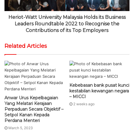
Heriot-Watt University Malaysia Holds its Business
Leaders Roundtable 2022 to Recognise the
Contributions of its Top Employers
Related Articles
Kebebasan bank pusat kunci
kestabilan kewangan negara
– MICCI
Anwar Urus Kepelbagaian
Yang Melatari Kerajaan
2 weeks ago
Perpaduan Secara Objektif –
Setpol Kanan Kepada
Perdana Menteri
March 5, 2023