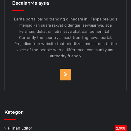
BacalahMalaysia
Berita portal paling trending di negara ini. Tanpa prejudis
menjadikan suara rakyat didengari sewajarnya, ada
kelainan, dekat di hati masyarakat dan pemerintah.
Currently the country's most trending news portal.
Prejudice free website that prioritizes and listens to the
voice of the people with a difference, community and
authority friendly
RSS
Kategori
Pilihan Editor
2,908