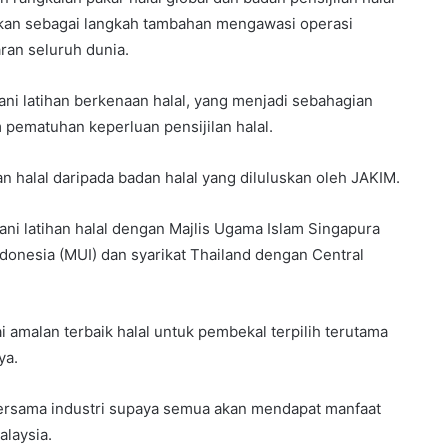
kan sebagai langkah tambahan mengawasi operasi
ran seluruh dunia.
ni latihan berkenaan halal, yang menjadi sebahagian
m pematuhan keperluan pensijilan halal.
n halal daripada badan halal yang diluluskan oleh JAKIM.
ani latihan halal dengan Majlis Ugama Islam Singapura
ndonesia (MUI) dan syarikat Thailand dengan Central
amalan terbaik halal untuk pembekal terpilih terutama
ya.
 bersama industri supaya semua akan mendapat manfaat
alaysia.