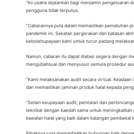
“Ini usaha dijalankan bagi menjamin pengeluaran
pengguna tidak terputus.
“Cabarannya pula dalam memastikan pematuhan piaw
pandemik ini. Sekatan pergerakan dan batasan akti
kebolehupayaan kami untuk turun padang melaksanak
Namun, cabaran itu dapat diatasi segera dengan m
mengubahsuai dan menyusun semula prosedur audit 
“Kami melaksanakan audit secara virtual. Keadaan
dan memastikan jaminan produk halal kepada pengg
“Selain keupayaan audit, penilaian dan perbincanga
teknikal dengan kaedah sama untuk meningkatka
kawalan halal yang baik dalam kalangan pembekal k
Pihaknya juga memanfaatkan hubungan baik dengan r