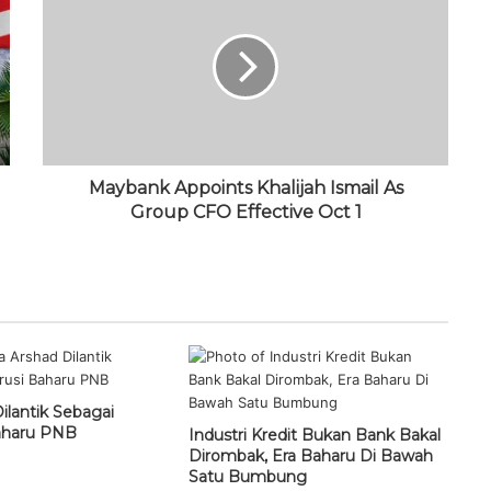
Maybank Appoints Khalijah Ismail As
Group CFO Effective Oct 1
ilantik Sebagai
aharu PNB
Industri Kredit Bukan Bank Bakal
Dirombak, Era Baharu Di Bawah
Satu Bumbung