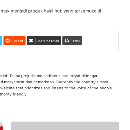
a untuk menjadi produk halal hub yang terkemuka di
Reddit
Share via Email
Print
ra ini. Tanpa prejudis menjadikan suara rakyat didengari
ati masyarakat dan pemerintah. Currently the country's most
website that prioritizes and listens to the voice of the people
hority friendly