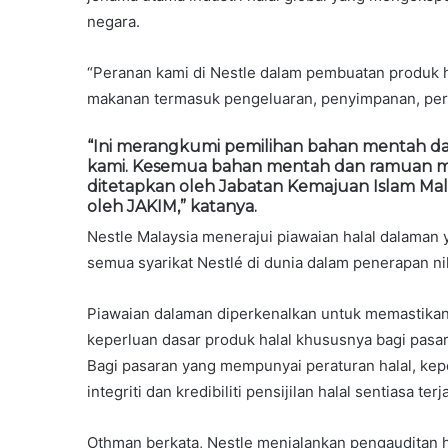
negara.
“Peranan kami di Nestle dalam pembuatan produk hal
makanan termasuk pengeluaran, penyimpanan, per
“Ini merangkumi pemilihan bahan mentah d
kami. Kesemua bahan mentah dan ramuan me
ditetapkan oleh Jabatan Kemajuan Islam Mala
oleh JAKIM,” katanya.
Nestle Malaysia menerajui piawaian halal dalaman
semua syarikat Nestlé di dunia dalam penerapan nil
Piawaian dalaman diperkenalkan untuk memastikan
keperluan dasar produk halal khususnya bagi pasar
Bagi pasaran yang mempunyai peraturan halal, kepe
integriti dan kredibiliti pensijilan halal sentiasa terj
Othman berkata, Nestle menjalankan pengauditan h