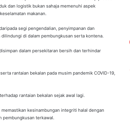
uk dan logistik bukan sahaja memenuhi aspek
a keselamatan makanan.
 daripada segi pengendalian, penyimpanan dan
 dilindungi di dalam pembungkusan serta kontena.
isimpan dalam persekitaran bersih dan terhindar
serta rantaian bekalan pada musim pandemik COVID-19,
terhadap rantaian bekalan sejak awal lagi.
ah memastikan kesinambungan integriti halal dengan
n pembungkusan terkawal.