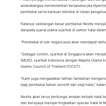
antarabangsa membolehkan kerjasama jika diperlu
pembekal serta bantuan teknikal di lokasi pengelua
Katanya, sebilangan besar pembekal Nestle menjala
daripada syarat utama syarikat di sektor halal dala
“Pembekal di luar negara pula akan mendapat latiha
“Sebagai contoh, syarikat di Singapura akan menjal
(MUIS), syarikat Indonesia dengan Majelis Ulama I
Islamic Council of Thailand (CICOT).
“Kami juga mengadakan latihan tambahan mengenai 
bagi pembekal bahan sensitif dari segi halal,” katan
Nestle akan terus berkongsi amalan terbaik halal
dan berupaya mempertingkatkan operasi halal di M