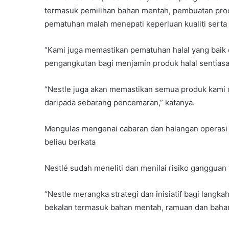
termasuk pemilihan bahan mentah, pembuatan prod
pematuhan malah menepati keperluan kualiti sert
“Kami juga memastikan pematuhan halal yang baik
pengangkutan bagi menjamin produk halal sentiasa
“Nestle juga akan memastikan semua produk kami d
daripada sebarang pencemaran,” katanya.
Mengulas mengenai cabaran dan halangan operasi 
beliau berkata
Nestlé sudah meneliti dan menilai risiko gangguan 
“Nestle merangka strategi dan inisiatif bagi langk
bekalan termasuk bahan mentah, ramuan dan baha