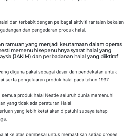
al dan terbabit dengan pelbagai aktiviti rantaian bekalan
gudangan dan pengedaran produk halal.
an ramuan yang menjadi keutamaan dalam operasi
sti memenuhi sepenuhnya syarat halal yang
ysia (JAKIM) dan perbadanan halal yang diiktiraf
 yang diguna pakai sebagai dasar dan pendekatan untuk
ai serta pengeluaran produk halal pada tahun 1997.
 semua produk halal Nestle seluruh dunia memenuhi
an yang tidak ada peraturan Halal.
rluan yang lebih ketat akan dipatuhi supaya tahap
aga.
alal ke atas pembekal untuk memastikan setiap proses