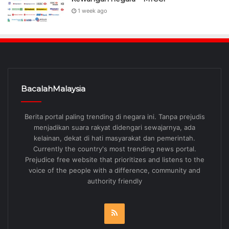
1 week ago
BacalahMalaysia
Berita portal paling trending di negara ini. Tanpa prejudis
menjadikan suara rakyat didengari sewajarnya, ada
kelainan, dekat di hati masyarakat dan pemerintah.
Currently the country's most trending news portal.
Prejudice free website that prioritizes and listens to the
voice of the people with a difference, community and
authority friendly
RSS