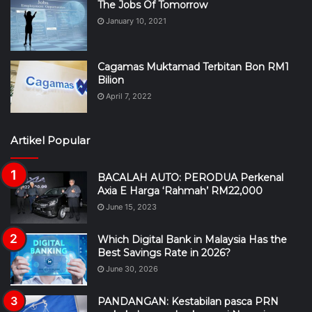
Cagamas Muktamad Terbitan Bon RM1
Bilion
April 7, 2022
Artikel Popular
BACALAH AUTO: PERODUA Perkenal
Axia E Harga ‘Rahmah’ RM22,000
June 15, 2023
Which Digital Bank in Malaysia Has the
Best Savings Rate in 2026?
June 30, 2026
PANDANGAN: Kestabilan pasca PRN
perkukuh agenda ekonomi Negeri
Sembilan – Penganalisis