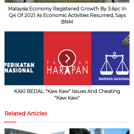
Malaysia Economy Registered Growth By 3.6pc In
Q4 Of 2021 As Economic Activities Resumed, Says
BNM
KAKI BEDAL: "Kaw Kaw" Issues And Cheating
"Kaw Kaw"
Related Articles