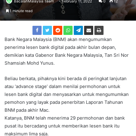
BacalahMalaysia Team
February 11, 2022
0
12
1 minute read
Bank Negara Malaysia (BNM) akan mengumumkan
penerima lesen bank digital pada akhir bulan depan,
demikian kata Gabenor Bank Negara Malaysia, Tan Sri Nor
Shamsiah Mohd Yunus.
Beliau berkata, pihaknya kini berada di peringkat lanjutan
atau ‘advance stage’ dalam menilai permohonan untuk
lesen bank digital dan menyasarkan untuk mengumumkan
pemohon yang layak pada penerbitan Laporan Tahunan
BNM pada akhir Mac.
Katanya, BNM telah menerima 29 permohonan dan bank
pusat itu bercadang untuk memberikan lesen bank itu
maksimum lima saja.