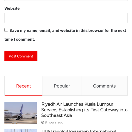
Website
Save my name, email, and website in this browser for the next
time I comment.
Recent
Popular
Comments
Riyadh Air Launches Kuala Lumpur
Service, Establishing its First Gateway into
Southeast Asia
8 hours ago
UPSI rangkul kejuaraan International