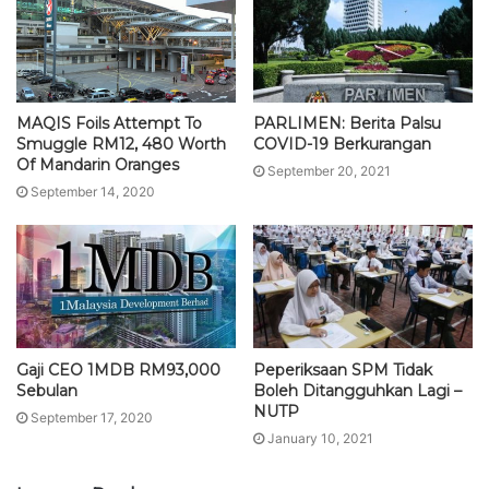
MAQIS Foils Attempt To
PARLIMEN: Berita Palsu
Smuggle RM12, 480 Worth
COVID-19 Berkurangan
Of Mandarin Oranges
September 20, 2021
September 14, 2020
Gaji CEO 1MDB RM93,000
Peperiksaan SPM Tidak
Sebulan
Boleh Ditangguhkan Lagi –
NUTP
September 17, 2020
January 10, 2021