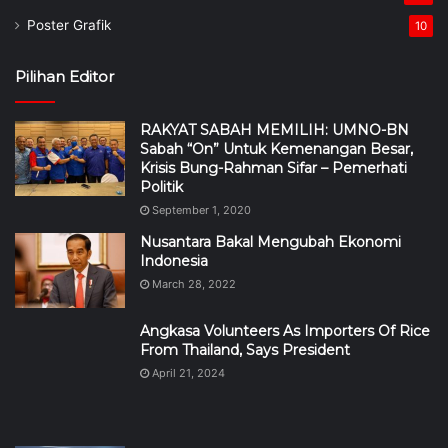
Poster Grafik
10
Pilihan Editor
RAKYAT SABAH MEMILIH: UMNO-BN
Sabah “On” Untuk Kemenangan Besar,
Krisis Bung-Rahman Sifar – Pemerhati
Politik
September 1, 2020
Nusantara Bakal Mengubah Ekonomi
Indonesia
March 28, 2022
Angkasa Volunteers As Importers Of Rice
From Thailand, Says President
April 21, 2024
The Jobs Of Tomorrow
January 10, 2021