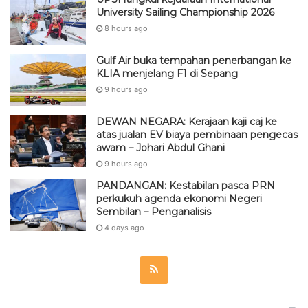
University Sailing Championship 2026
8 hours ago
Gulf Air buka tempahan penerbangan ke
KLIA menjelang F1 di Sepang
9 hours ago
DEWAN NEGARA: Kerajaan kaji caj ke
atas jualan EV biaya pembinaan pengecas
awam – Johari Abdul Ghani
9 hours ago
PANDANGAN: Kestabilan pasca PRN
perkukuh agenda ekonomi Negeri
Sembilan – Penganalisis
4 days ago
R
S