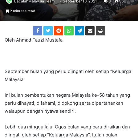
BacalahMalaysia Team
September 16, 2021
0
56
2 minutes read
Oleh Ahmad Fauzi Mustafa
September bulan yang perlu diingati oleh setiap “Keluarga
Malaysia.
Ini bulan pembentukan negara Malaysia ke-58 tahun yang
perlu dihayati, difahami, didokong serta dipertahankan
walaupun dengan nyawa sendiri.
Lebih dua minggu lalu, Ogos bulan yang baru diraikan dan
diingati oleh setiap “Keluarga Malaysia”. Itulah bulan