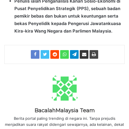
Penulis ialah Penganalisis Kanan Sosio-Ekonomi di
Pusat Penyelidikan Strategik (PPS), sebuah badan
pemikir bebas dan bukan untuk keuntungan serta
bekas Penyelidik kepada Pengerusi Jawatankuasa
Kira-kira Wang Negara dan Parlimen Malaysia.
BacalahMalaysia Team
Berita portal paling trending di negara ini. Tanpa prejudis
menjadikan suara rakyat didengari sewajarnya, ada kelainan, dekat