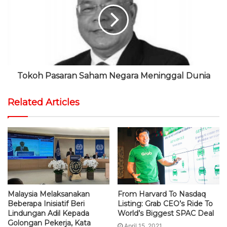
Tokoh Pasaran Saham Negara Meninggal Dunia
Related Articles
Malaysia Melaksanakan
From Harvard To Nasdaq
Beberapa Inisiatif Beri
Listing: Grab CEO’s Ride To
Lindungan Adil Kepada
World’s Biggest SPAC Deal
Golongan Pekerja, Kata
April 15, 2021