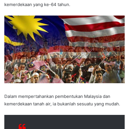
kemerdekaan yang ke-64 tahun.
Dalam mempertahankan pembentukan Malaysia dan
kemerdekaan tanah air, ia bukanlah sesuatu yang mudah.