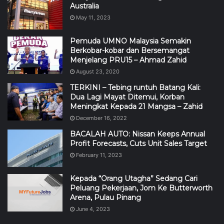
Australia
May 11, 2023
Pemuda UMNO Malaysia Semakin
Berkobar-kobar dan Bersemangat
Menjelang PRU15 – Ahmad Zahid
August 23, 2020
TERKINI – Tebing runtuh Batang Kali:
Dua Lagi Mayat Ditemui, Korban
Meningkat Kepada 21 Mangsa – Zahid
December 16, 2022
BACALAH AUTO: Nissan Keeps Annual
Profit Forecasts, Cuts Unit Sales Target
February 11, 2023
Kepada “Orang Utagha” Sedang Cari
Peluang Pekerjaan, Jom Ke Butterworth
Arena, Pulau Pinang
June 4, 2023