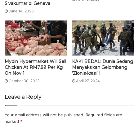
Sivakumar di Geneva
June 14, 2023
Mydin Hypermarket Will Sell
KAKI BEDAL: Dunia Sedang
Chicken At RM7.99 Per Kg
Menyaksikan Gelombang
On Nov 1
‘Zionis-krasi’ !
October 30, 2023
April 27, 2024
Leave a Reply
Your email address will not be published.
Required fields are
marked
*