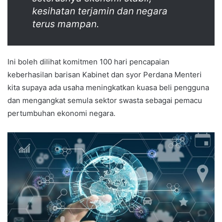
kesihatan terjamin dan negara
terus mampan.
Ini boleh dilihat komitmen 100 hari pencapaian
keberhasilan barisan Kabinet dan syor Perdana Menteri
kita supaya ada usaha meningkatkan kuasa beli pengguna
dan mengangkat semula sektor swasta sebagai pemacu
pertumbuhan ekonomi negara.